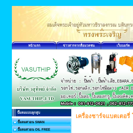
หน้าแรก
ข่าวสารจากสื่อมวลชน
เว็บบอร์ด
ปั๊มลมแบบลูกสูบ
เครื่องชาร์จแบตเตอรี
ปั๊มลมสวอน SWAN
ปั๊มลมสวอน OIL FREE