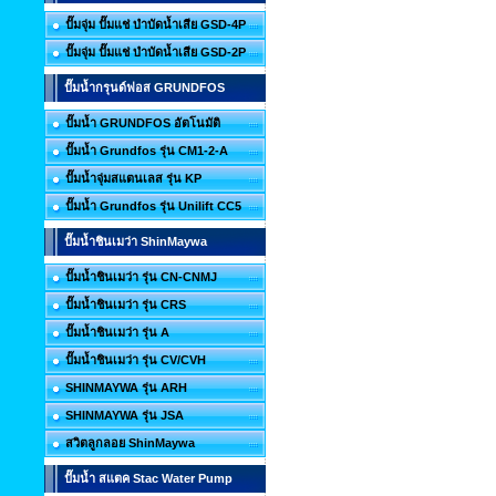
ปั๊มจุ่ม ปั๊มแช่ บำบัดน้ำเสีย GSD-4P
ปั๊มจุ่ม ปั๊มแช่ บำบัดน้ำเสีย GSD-2P
ปั๊มน้ำกรุนด์ฟอส GRUNDFOS
ปั๊มน้ำ GRUNDFOS อัตโนมัติ
ปั๊มน้ำ Grundfos รุ่น CM1-2-A
ปั๊มน้ำจุ่มสแตนเลส รุ่น KP
ปั๊มน้ำ Grundfos รุ่น Unilift CC5
ปั๊มน้ำชินเมว่า ShinMaywa
ปั๊มน้ำชินเมว่า รุ่น CN-CNMJ
ปั๊มน้ำชินเมว่า รุ่น CRS
ปั๊มน้ำชินเมว่า รุ่น A
ปั๊มน้ำชินเมว่า รุ่น CV/CVH
SHINMAYWA รุ่น ARH
SHINMAYWA รุ่น JSA
สวิตลูกลอย ShinMaywa
ปั๊มน้ำ สแตค Stac Water Pump