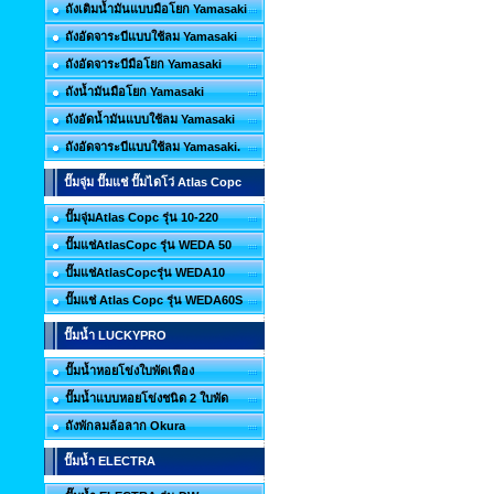
ถังเติมน้ำมันแบบมือโยก Yamasaki
ถังอัดจาระบีแบบใช้ลม Yamasaki
ถังอัดจาระบีมือโยก Yamasaki
ถังน้ำมันมือโยก Yamasaki
ถังอัดน้ำมันแบบใช้ลม Yamasaki
ถังอัดจาระบีแบบใช้ลม Yamasaki.
ปั๊มจุ่ม ปั๊มแช่ ปั๊มไดโว่ Atlas Copc
ปั๊มจุ่มAtlas Copc รุ่น 10-220
ปั๊มแช่AtlasCopc รุ่น WEDA 50
ปั๊มแช่AtlasCopcรุ่น WEDA10
ปั๊มแช่ Atlas Copc รุ่น WEDA60S
ปั๊มน้ำ LUCKYPRO
ปั๊มน้ำหอยโข่งใบพัดเฟือง
ปั๊มน้ำแบบหอยโข่งชนิด 2 ใบพัด
ถังพักลมล้อลาก Okura
ปั๊มน้ำ ELECTRA