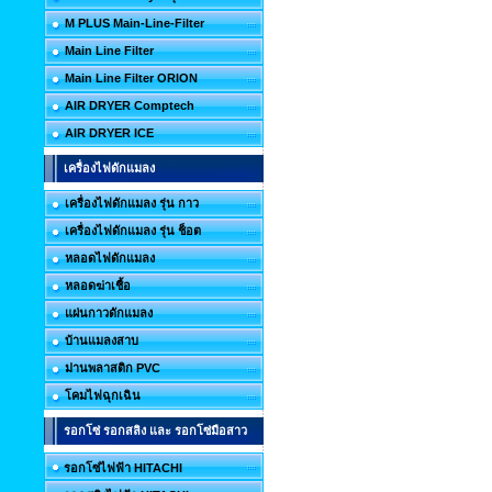
M PLUS Main-Line-Filter
Main Line Filter
Main Line Filter ORION
AIR DRYER Comptech
AIR DRYER ICE
เครื่องไฟดักแมลง
เครื่องไฟดักแมลง รุ่น กาว
เครื่องไฟดักแมลง รุ่น ช็อต
หลอดไฟดักแมลง
หลอดฆ่าเชื้อ
แผ่นกาวดักแมลง
บ้านแมลงสาบ
ม่านพลาสติก PVC
โคมไฟฉุกเฉิน
รอกโซ่ รอกสลิง และ รอกโซ่มือสาว
รอกโซ่ไฟฟ้า HITACHI