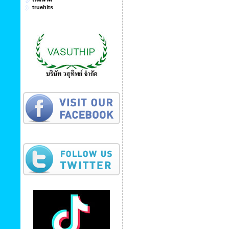
truehits