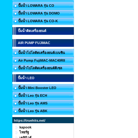
ปั๊มน้ำ LOWARA รุ่น CO
ปั๊มน้ำ LOWARA รุ่น DOMO
ปั๊มน้ำ LOWARA รุ่น CO-K
ปั๊มน้ำติดเครื่องยนต์
AIR PUMP FUJIMAC
ปั๊มน้ำโปโลติดเครื่องยนต์เบนซิน
Air Pump FujiMAC-MAC40RII
ปั๊มน้ำโปโลติดเครื่องยนต์ดีเซล
ปั๊มน้ำ LEO
ปั๊มน้ำ Mini Booster LEO
ปั๊มน้ำ Leo รุ่น ECH
ปั๊มน้ำ Leo รุ่น AMS
ปั๊มน้ำ Leo รุ่น ABK
https://truehits.net/
kapook
ไทยรัฐ
เดลินิวส์