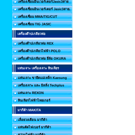
เครื่องเชื่อมอินเวอร์เตอร์Jasic3สาย
เครื่องเชื่อมอินเวอร์เตอร์ Jasic3สาย.
เครื่องเชื่อม MMA/TIG/CUT
เครื่องเชื่อม TIG JASIC
เครื่องต๊าปเกลียวท่อ
เครื่องต๊าปเกลียวท่อ REX
เครื่องต๊าปเกลียวไฟฟ้า POLO
เครื่องต๊าปเกลียวท่อ ยี่ห้อ OKURA
แท่นเจาะ เครื่องเจาะ หินเจียร
แท่นเจาะ ขายึดแม่เหล็ก Kaesung
เครื่องเจาะ และ มิลลิ่ง Techplus
แท่นเจาะ REXON
หินเจียรไฟฟ้าไทยเกอร์
มากีต้า MAKITA
เลื่อยวงเดือน มากีต้า
แท่นตัดไฟเบอร์ มากีต้า
สว่านไฟฟ้า มากีต้า