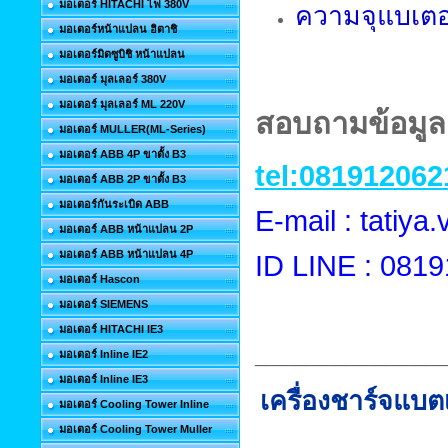
มอเตอร์ HITACHI ไฟ 380V
ความจุแบเตอรี
มอเตอร์หน้าแปลน ฮิตาชิ
มอเตอร์มิตซูบิชิ หน้าแปลน
มอเตอร์ มุลเลอร์ 380V
มอเตอร์ มุลเลอร์ ML 220V
สอบถามข้อมูลเ
มอเตอร์ MULLER(ML-Series)
มอเตอร์ ABB 4P ขาตั้ง B3
tel:081912062
มอเตอร์ ABB 2P ขาตั้ง B3
มอเตอร์กันระเบิด ABB
E-mail : tatiy
มอเตอร์ ABB หน้าแปลน 2P
มอเตอร์ ABB หน้าแปลน 4P
ID LINE : 081
มอเตอร์ Hascon
มอเตอร์ SIEMENS
มอเตอร์ HITACHI IE3
___________________
มอเตอร์ Inline IE2
มอเตอร์ Inline IE3
เครื่องชาร์จแบต
มอเตอร์ Cooling Tower Inline
มอเตอร์ Cooling Tower Muller