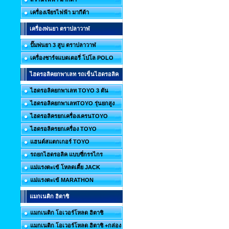
เครื่องเจียรไฟฟ้า มากีต้า
เครื่องพ่นยา ตราปลาวาฬ
ปั๊มพ่นยา 3 สูบ ตราปลาวาฬ
เครื่องชาร์จแบตเตอรี่ โปโล POLO
ไฮดรอลิคยกพาเลท รถเข็นไฮดรอลิค
ไฮดรอลิคยกพาเลท TOYO 3 ตัน
ไฮดรอลิคยกพาเลทTOYO รุ่นยกสูง
ไฮดรอลิครยกเครื่องเครนTOYO
ไฮดรอลิครยกเครื่อง TOYO
แฮนด์สแตกเกอร์ TOYO
รถยกไฮดรอลิค แบบซี่กรรไกร
แม่แรงตะเข้ โหลดเตี้ย JACK
แม่แรงตะเข้ MARATHON
แมกเนติก ฮิตาชิ
แมกเนติก โอเวอร์โหลด ฮิตาชิ
แมกเนติก โอเวอร์โหลด ฮิตาชิ +กล่อง