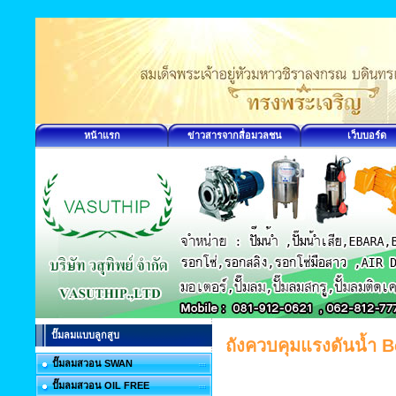
หน้าแรก
ข่าวสารจากสื่อมวลชน
เว็บบอร์ด
ปั๊มลมแบบลูกสูบ
ถังควบคุมแรงดันน้ำ 
ปั๊มลมสวอน SWAN
ปั๊มลมสวอน OIL FREE