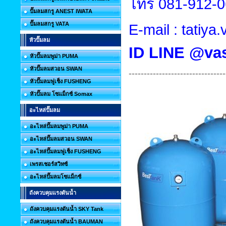
โทร
081-912-
ปั๊มลมสกรู ANEST IWATA
ปั๊มลมสกรู VATA
E-mail : tatiy
หัวปั๊มลม
ID
LINE @vas
หัวปั๊มลมพูม่า PUMA
หัวปั๊มลมสวอน SWAN
--------------------------------
หัวปั๊มลมฟูเช็ง FUSHENG
หัวปั๊มลม โซแม็กซ์ Somax
อะไหล่ปั๊มลม
อะไหล่ปั๊มลมพูม่า PUMA
อะไหล่ปั๊มลมสวอน SWAN
อะไหล่ปั๊มลมฟูเช็ง FUSHENG
เพรสเชอร์สวิทซ์
อะไหล่ปั๊มลมโซแม็กซ์
ถังควบคุมแรงดันน้ำ
ถังควบคุมแรงดันน้ำ SKY Tank
ถังควบคุมแรงดันน้ำ BAUMAN