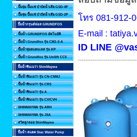
ปั๊มจุ่ม ปั๊มแช่ บำบัดน้ำเสีย GSD-4P
ปั๊มจุ่ม ปั๊มแช่ บำบัดน้ำเสีย GSD-2P
โทร
081-912-
ปั๊มน้ำกรุนด์ฟอส GRUNDFOS
E-mail : tatiy
ปั๊มน้ำ GRUNDFOS อัตโนมัติ
ปั๊มน้ำ Grundfos รุ่น CM1-2-A
ID
LINE @vas
ปั๊มน้ำจุ่มสแตนเลส รุ่น KP
ปั๊มน้ำ Grundfos รุ่น Unilift CC5
--------------------------------
ปั๊มน้ำชินเมว่า ShinMaywa
ปั๊มน้ำชินเมว่า รุ่น CN-CNMJ
ปั๊มน้ำชินเมว่า รุ่น CRS
ปั๊มน้ำชินเมว่า รุ่น A
ปั๊มน้ำชินเมว่า รุ่น CV/CVH
SHINMAYWA รุ่น ARH
SHINMAYWA รุ่น JSA
สวิตลูกลอย ShinMaywa
ปั๊มน้ำ สแตค Stac Water Pump