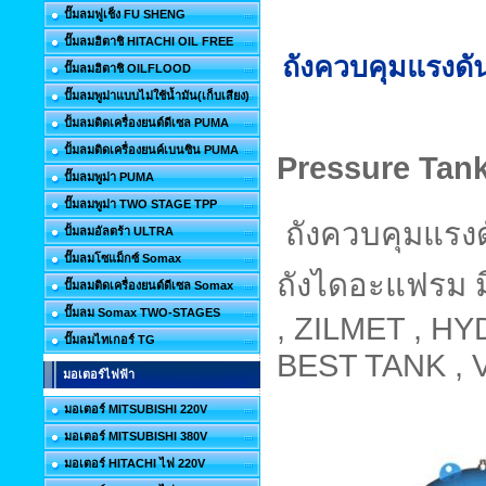
ปั๊มลมฟูเช็ง FU SHENG
ปั๊มลมฮิตาชิ HITACHI OIL FREE
ถังควบคุมแรงดั
ปั๊มลมฮิตาชิ OILFLOOD
ปั๊มลมพูม่าแบบไม่ใช้น้ำมัน(เก็บเสียง)
ปั้มลมติดเครื่องยนต์ดีเซล PUMA
ปั้มลมติดเครื่องยนค์เบนซิน PUMA
Pressure Tan
ปั๊มลมพูม่า PUMA
ปั๊มลมพูม่า TWO STAGE TPP
ถังควบคุมแรงดั
ปั้มลมอัลตร้า ULTRA
ปั๊มลมโซแม็กซ์ Somax
ถังไดอะแฟรม ม
ปั๊มลมติดเครื่องยนต์ดีเซล Somax
ปั๊มลม Somax TWO-STAGES
, ZILMET , H
ปั๊มลมไทเกอร์ TG
BEST TANK ,
มอเตอร์ไฟฟ้า
มอเตอร์ MITSUBISHI 220V
มอเตอร์ MITSUBISHI 380V
มอเตอร์ HITACHI ไฟ 220V