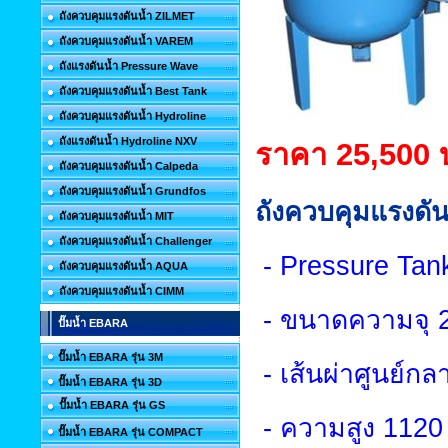
ถังควบคุมแรงดันน้ำ ZILMET
ถังควบคุมแรงดันน้ำ VAREM
ถังแรงดันน้ำ Pressure Wave
ถังควบคุมแรงดันน้ำ Best Tank
ถังควบคุมแรงดันน้ำ Hydroline
ถังแรงดันน้ำ Hydroline NXV
ราคา 25,500 
ถังควบคุมแรงดันน้ำ Calpeda
ถังควบคุมแรงดันน้ำ Grundfos
ถังควบคุมแรงดัน
ถังควบคุมแรงดันน้ำ MIT
ถังควบคุมแรงดันน้ำ Challenger
- Pressure Tank
ถังควบคุมแรงดันน้ำ AQUA
ถังควบคุมแรงดันน้ำ CIMM
-
ขนาดความจุ 2
ปั๊มน้ำ EBARA
ปั๊มน้ำ EBARA รุ่น 3M
-
เส้นผ่าศูนย์กล
ปั๊มน้ำ EBARA รุ่น 3D
ปั๊มน้ำ EBARA รุ่น GS
-
ความสูง 1120 
ปั๊มน้ำ EBARA รุ่น COMPACT