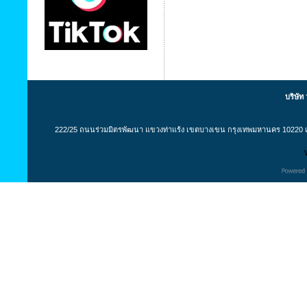
บริษัท
222/25 ถนนร่วมมิตรพัฒนา แขวงท่าแร้ง เขตบางเขน กรุงเทพมหานคร 10220 เล