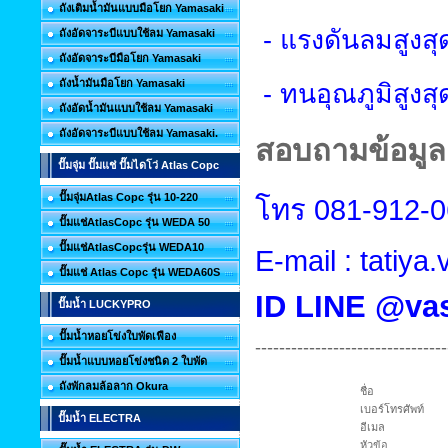
ถังเติมน้ำมันแบบมือโยก Yamasaki
-
แรงดันลมสูงสุ
ถังอัดจาระบีแบบใช้ลม Yamasaki
ถังอัดจาระบีมือโยก Yamasaki
ถังน้ำมันมือโยก Yamasaki
-
ทนอุณภูมิสูงส
ถังอัดน้ำมันแบบใช้ลม Yamasaki
ถังอัดจาระบีแบบใช้ลม Yamasaki.
สอบถามข้อมูลเ
ปั๊มจุ่ม ปั๊มแช่ ปั๊มไดโว่ Atlas Copc
ปั๊มจุ่มAtlas Copc รุ่น 10-220
โทร
081-912-
ปั๊มแช่AtlasCopc รุ่น WEDA 50
ปั๊มแช่AtlasCopcรุ่น WEDA10
E-mail : tatiy
ปั๊มแช่ Atlas Copc รุ่น WEDA60S
ID
LINE @vas
ปั๊มน้ำ LUCKYPRO
ปั๊มน้ำหอยโข่งใบพัดเฟือง
-------------------------------
ปั๊มน้ำแบบหอยโข่งชนิด 2 ใบพัด
ถังพักลมล้อลาก Okura
ชื่อ
เบอร์โทรศัพท์
ปั๊มน้ำ ELECTRA
อีเมล
หัวข้อ