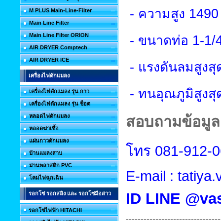
-
ความสูง 1490 
M PLUS Main-Line-Filter
Main Line Filter
Main Line Filter ORION
-
ขนาดท่อ 1-1/4 
AIR DRYER Comptech
AIR DRYER ICE
-
แรงดันลมสูงสุ
เครื่องไฟดักแมลง
-
ทนอุณภูมิสูงส
เครื่องไฟดักแมลง รุ่น กาว
เครื่องไฟดักแมลง รุ่น ช็อต
หลอดไฟดักแมลง
สอบถามข้อมูลเ
หลอดฆ่าเชื้อ
แผ่นกาวดักแมลง
โทร
081-912-
บ้านแมลงสาบ
ม่านพลาสติก PVC
E-mail : tatiy
โคมไฟฉุกเฉิน
ID
LINE @vas
รอกโซ่ รอกสลิง และ รอกโซ่มือสาว
รอกโซ่ไฟฟ้า HITACHI
--------------------------------