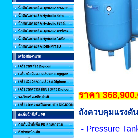
น้ำมันไฮดรอลิค Hydrolic บางจาก
น้ำมันไฮดรอลิค Hydrolic ปตท.
น้ำมันไฮดรอลิค Hydrolic เชลล์.
น้ำมันไฮดรอลิค Hydrolic คาร์เทค
น้ำมันไฮดรอลิค Hydrolic โมบิล
น้ำมันไฮดรอลิค IDENMITSU
เครื่องมืองานวัด
เครื่องวัดเสียง Digicon
เครื่องมือวัดความเร็วรอบ Digigon
เครื่องมือวัดความเร็วลม Digicon
เครื่องวัดความเข้มของแสง Digicon
ราคา 368,900
วงเวียนขีดเหล็ก ตีนผี
เครื่องวัดความเป็นกรด-ด่าง DIGICON
ถังควบคุมแรงดัน
ถังเก็บน้ำตั้งพื้น PE
ถังเก็บน้ำตั้งพื้น PE ลายแกรนิต
- Pressure Tank
ถังบำบัดน้ำเสีย