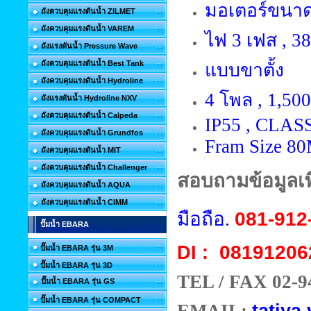
มอเตอร์ขนาด 0
ถังควบคุมแรงดันน้ำ ZILMET
ถังควบคุมแรงดันน้ำ VAREM
ไฟ 3 เฟส , 380
ถังแรงดันน้ำ Pressure Wave
ถังควบคุมแรงดันน้ำ Best Tank
แบบขาตั้ง
ถังควบคุมแรงดันน้ำ Hydroline
4 โพล , 1,50
ถังแรงดันน้ำ Hydroline NXV
ถังควบคุมแรงดันน้ำ Calpeda
IP55 , CLAS
ถังควบคุมแรงดันน้ำ Grundfos
Fram Size 8
ถังควบคุมแรงดันน้ำ MIT
ถังควบคุมแรงดันน้ำ Challenger
สอบถามข้อมูลเพิ
ถังควบคุมแรงดันน้ำ AQUA
ถังควบคุมแรงดันน้ำ CIMM
มือถือ.
081-912
ปั๊มน้ำ EBARA
08191206
DI :
ปั๊มน้ำ EBARA รุ่น 3M
ปั๊มน้ำ EBARA รุ่น 3D
TEL / FAX 02-9
ปั๊มน้ำ EBARA รุ่น GS
ปั๊มน้ำ EBARA รุ่น COMPACT