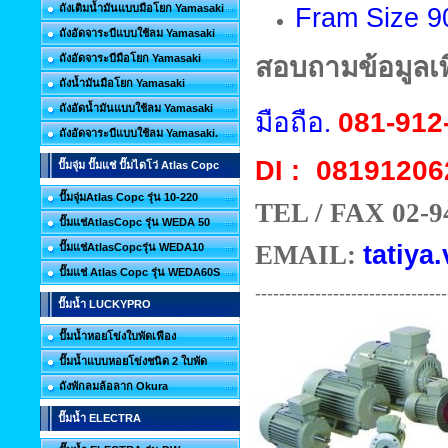
ถังเติมน้ำมันแบบมือโยก Yamasaki
Fram Size 9
ถังอัดจาระบีแบบใช้ลม Yamasaki
ถังอัดจาระบีมือโยก Yamasaki
สอบถามข้อมูลเพิ
ถังน้ำมันมือโยก Yamasaki
ถังอัดน้ำมันแบบใช้ลม Yamasaki
มือถือ.
081-912
ถังอัดจาระบีแบบใช้ลม Yamasaki.
08191206
DI :
ปั๊มจุ่ม ปั๊มแช่ ปั๊มไดโว่ Atlas Copc
ปั๊มจุ่มAtlas Copc รุ่น 10-220
TEL / FAX 02-9
ปั๊มแช่AtlasCopc รุ่น WEDA 50
EMAIL:
tatiya.
ปั๊มแช่AtlasCopcรุ่น WEDA10
ปั๊มแช่ Atlas Copc รุ่น WEDA60S
--------------------------------
ปั๊มน้ำ LUCKYPRO
ปั๊มน้ำหอยโข่งใบพัดเฟือง
ปั๊มน้ำแบบหอยโข่งชนิด 2 ใบพัด
ถังพักลมล้อลาก Okura
ปั๊มน้ำ ELECTRA