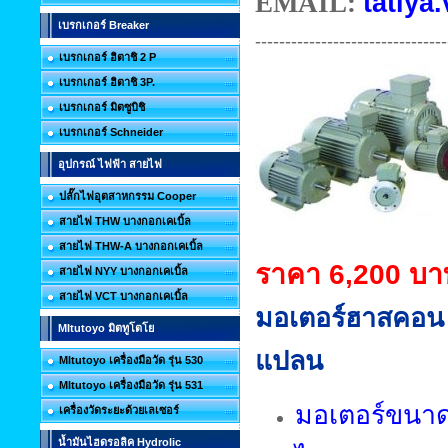
EMAIL:
tatiya.
เบรกเกอร์ Breaker
--------------------------------
เบรกเกอร์ ฮิตาชิ 2 P
เบรกเกอร์ ฮิตาชิ 3P.
เบรกเกอร์ มิตซูบิชิ
เบรกเกอร์ Schneider
อุปกรณ์ ไฟฟ้า สายไฟ
ปลั๊กไฟอุตสาหกรรม Cooper
สายไฟ THW บางกอกเคเบิ้ล
สายไฟ THW-A บางกอกเคเบิ้ล
ราคา 6,200 บา
สายไฟ NYY บางกอกเคเบิ้ล
สายไฟ VCT บางกอกเคเบิ้ล
มอเตอร์ฮาสคอน
MItutoyo มิตทูโตโย
แปลน
MItutoyo เครื่องมือวัด รุ่น 530
MItutoyo เครื่องมือวัด รุ่น 531
มอเตอร์ขนาด 
เครื่องวัดระยะด้วยเลเซอร์
น้ำมันไฮดรอลิค Hydrolic