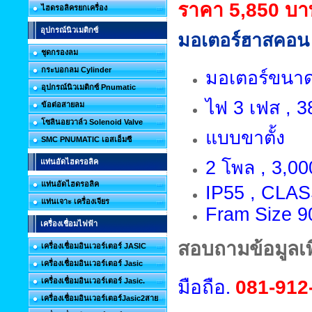
ราคา 5,850 บา
ไฮดรอลิครยกเครื่อง
อุปกรณ์นิวเมติกซ์
มอเตอร์ฮาสคอน 
ชุดกรองลม
กระบอกลม Cylinder
มอเตอร์ขนาด 
อุปกรณ์นิวเมติกซ์ Pnumatic
ไฟ 3 เฟส , 38
ข้อต่อสายลม
โซลินอยวาล์ว Solenoid Valve
แบบขาตั้ง
SMC PNUMATIC เอสเอ็มซี
แท่นอัดไฮดรอลิค
2 โพล , 3,00
แท่นอัดไฮดรอลิค
IP55 , CLAS
แท่นเจาะ เครื่องเจียร
Fram Size 9
เครื่องเชื่อมไฟฟ้า
สอบถามข้อมูลเพิ
เครื่องเชื่อมอินเวอร์เตอร์ JASIC
เครื่องเชื่อมอินเวอร์เตอร์ Jasic
เครื่องเชื่อมอินเวอร์เตอร์ Jasic.
มือถือ.
081-912
เครื่องเชื่อมอินเวอร์เตอร์Jasic2สาย