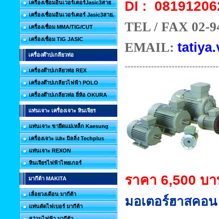
08191206
DI :
เครื่องเชื่อมอินเวอร์เตอร์Jasic3สาย
เครื่องเชื่อมอินเวอร์เตอร์ Jasic3สาย.
TEL / FAX 02-9
เครื่องเชื่อม MMA/TIG/CUT
เครื่องเชื่อม TIG JASIC
EMAIL:
tatiya.
เครื่องต๊าปเกลียวท่อ
--------------------------------
เครื่องต๊าปเกลียวท่อ REX
เครื่องต๊าปเกลียวไฟฟ้า POLO
เครื่องต๊าปเกลียวท่อ ยี่ห้อ OKURA
แท่นเจาะ เครื่องเจาะ หินเจียร
แท่นเจาะ ขายึดแม่เหล็ก Kaesung
เครื่องเจาะ และ มิลลิ่ง Techplus
แท่นเจาะ REXON
หินเจียรไฟฟ้าไทยเกอร์
ราคา 6,500 บา
มากีต้า MAKITA
เลื่อยวงเดือน มากีต้า
มอเตอร์ฮาสคอน 
แท่นตัดไฟเบอร์ มากีต้า
สว่านไฟฟ้า มากีต้า