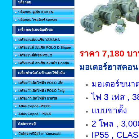
บล็อกลม
บล็อกลม คูเก้น KUKEN
บล็อกลม โซแม็กซ์ Somax
เครื่องยนต์เบนซิน/ดีเซล
เครื่องยนต์เบนซิน YAMAHA
เครื่องยนต์ เบนซิน POLO D Shape
ราคา 7,180 บา
เครื่องยนต์ดีเซล POLO
เครื่องยนต์ เบนซิน ฮอนด้า Honda
มอเตอร์ฮาสคอน 
เครื่องกำเนิดไฟฟ้าแบบใช้น้ำมัน
มอเตอร์ขนาด 
เครื่องกำเนิดไฟฟ้า POLO เล็ก
เครื่องกำเนิดไฟฟ้า POLO ใหญ่
ไฟ 3 เฟส , 38
เครื่องกำเนิดไฟฟ้า มาควิส
Atlas Copco -P3000
แบบขาตั้ง
Atlas Copco - P6500
2 โพล , 3,00
ถังอัดจาระบี
IP55 , CLAS
ถังอัดจารบีมือโยก Yamasaki