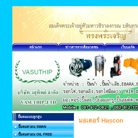
หน้าแรก
ข่าวสารจากสื่อมวลชน
เว็บบอร์ด
ปั๊มลมแบบลูกสูบ
มอเตอร์ Hascon
ปั๊มลมสวอน SWAN
ปั๊มลมสวอน OIL FREE