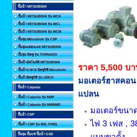
ปั๊มน้ำ MITSUBISHI
ปั๊มน้ำ MITSUBISHI รุ่น WCH
ปั๊มน้ำ MITSUBISHI รุ่น WCL
ปั๊มน้ำ MITSUBISHI รุ่น WCM
ปั๊มจุ่ม Mitsubishi รุ่น CSP
ปั๊มจุ่มแสตนเลส MITSUBISHI
ปั๊มจุ่ม มิตซู รุ่น TORNADO
ปั๊มน้ำอัตโนมัติ MITSUBISHI
ราคา 5,500 บา
ปั๊มน้ำบาดาล มิตซูบิชิ Mitsubishi
ปั๊มน้ำมิตซูบิชิ รุ่น UMCH
มอเตอร์ฮาสคอน
ปั๊มน้ำ Calpeda
แปลน
ปั๊มน้ำ Calpeda รุ่น NMP
ปั๊มน้ำ Calpeda รุ่น NM/NMD
มอเตอร์ขนาด 
ปั๊มน้ำ CNP
ไฟ 3 เฟส , 38
ปั๊มน้ำ CNP รุ่น WQ JYWQ
ปั๊มจุ่ม ปั๊มแช่ ปั๊มน้ำ GSD
แบบขาตั้ง