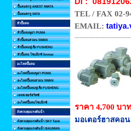
08191206
DI :
ปั๊มลมสกรู ANEST IWATA
TEL / FAX 02-9
ปั๊มลมสกรู VATA
หัวปั๊มลม
EMAIL:
tatiya.
หัวปั๊มลมพูม่า PUMA
--------------------------------
หัวปั๊มลมสวอน SWAN
หัวปั๊มลมฟูเช็ง FUSHENG
หัวปั๊มลม โซแม็กซ์ Somax
อะไหล่ปั๊มลม
อะไหล่ปั๊มลมพูม่า PUMA
อะไหล่ปั๊มลมสวอน SWAN
อะไหล่ปั๊มลมฟูเช็ง FUSHENG
เพรสเชอร์สวิทซ์
อะไหล่ปั๊มลมโซแม็กซ์
ราคา 4,700 บา
ถังควบคุมแรงดันน้ำ
มอเตอร์ฮาสคอน 
ถังควบคุมแรงดันน้ำ SKY Tank
ถังควบคุมแรงดันน้ำ BAUMAN