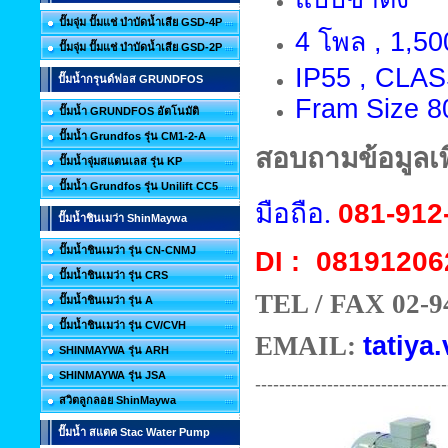
ปั๊มจุ่ม ปั๊มแช่ บำบัดน้ำเสีย GSD-4P
4 โพล , 1,50
ปั๊มจุ่ม ปั๊มแช่ บำบัดน้ำเสีย GSD-2P
IP55 , CLAS
ปั๊มน้ำกรุนด์ฟอส GRUNDFOS
Fram Size 
ปั๊มน้ำ GRUNDFOS อัตโนมัติ
ปั๊มน้ำ Grundfos รุ่น CM1-2-A
สอบถามข้อมูลเพิ
ปั๊มน้ำจุ่มสแตนเลส รุ่น KP
ปั๊มน้ำ Grundfos รุ่น Unilift CC5
มือถือ.
081-912
ปั๊มน้ำชินเมว่า ShinMaywa
ปั๊มน้ำชินเมว่า รุ่น CN-CNMJ
08191206
DI :
ปั๊มน้ำชินเมว่า รุ่น CRS
TEL / FAX 02-9
ปั๊มน้ำชินเมว่า รุ่น A
ปั๊มน้ำชินเมว่า รุ่น CV/CVH
EMAIL:
tatiya.
SHINMAYWA รุ่น ARH
SHINMAYWA รุ่น JSA
--------------------------------
สวิตลูกลอย ShinMaywa
ปั๊มน้ำ สแตค Stac Water Pump