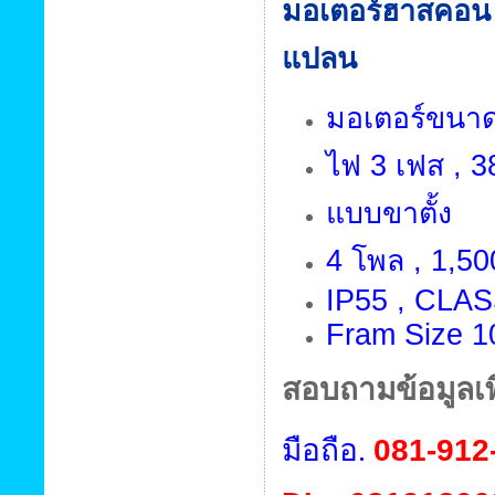
มอเตอร์ฮาสคอน
แปลน
มอเตอร์ขนาด 
ไฟ 3 เฟส , 38
แบบขาตั้ง
4 โพล , 1,50
IP55 , CLAS
Fram Size 1
สอบถามข้อมูลเพิ
มือถือ.
081-912