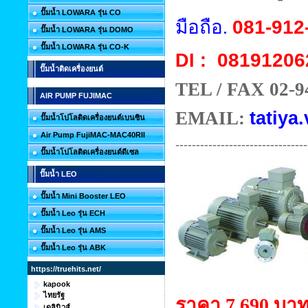
ปั๊มน้ำ LOWARA รุ่น CO
มือถือ.
081-912
ปั๊มน้ำ LOWARA รุ่น DOMO
ปั๊มน้ำ LOWARA รุ่น CO-K
08191206
DI :
ปั๊มน้ำติดเครื่องยนต์
TEL / FAX 02-9
AIR PUMP FUJIMAC
EMAIL:
tatiya.
ปั๊มน้ำโปโลติดเครื่องยนต์เบนซิน
Air Pump FujiMAC-MAC40RII
--------------------------------
ปั๊มน้ำโปโลติดเครื่องยนต์ดีเซล
ปั๊มน้ำ LEO
ปั๊มน้ำ Mini Booster LEO
ปั๊มน้ำ Leo รุ่น ECH
ปั๊มน้ำ Leo รุ่น AMS
ปั๊มน้ำ Leo รุ่น ABK
https://truehits.net/
kapook
ไทยรัฐ
ราคา 7,690 บา
เดลินิวส์