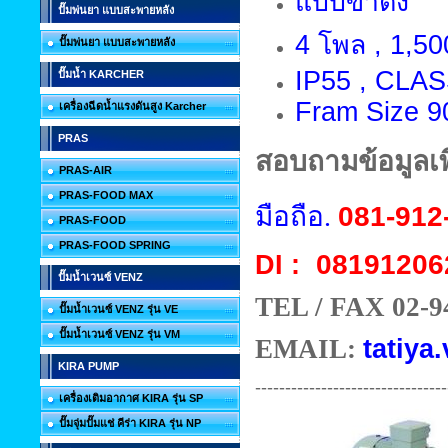
แบบขาตั้ง
ปั๊มพ่นยา แบบสะพายหลัง
4 โพล , 1,50
ปั๊มพ่นยา แบบสะพายหลัง
IP55 , CLAS
ปั๊มน้ำ KARCHER
Fram Size 9
เครื่องฉีดน้ำแรงดันสูง Karcher
PRAS
สอบถามข้อมูลเพิ
PRAS-AIR
PRAS-FOOD MAX
มือถือ.
081-912
PRAS-FOOD
PRAS-FOOD SPRING
08191206
DI :
ปั๊มน้ำเวนซ์ VENZ
TEL / FAX 02-9
ปั๊มน้ำเวนซ์ VENZ รุ่น VE
ปั๊มน้ำเวนซ์ VENZ รุ่น VM
EMAIL:
tatiya.
KIRA PUMP
--------------------------------
เครื่องเติมอากาศ KIRA รุ่น SP
ปั๊มจุ่มปั๊มแช่ คีร่า KIRA รุ่น NP