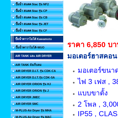
ปั๊มน้ำ สแตค Stac รุ่น NF2
ปั๊มน้ำ สแตค Stac รุ่น CP
ปั๊มน้ำ สแตค Stac รุ่น CB
ปั๊มน้ำ สแตค Stac รุ่น JET
ปั๊มน้ำ สแตค Stac รุ่น CF
ปั๊มน้ำคาวาโมโต้ Kawamoto
ราคา 6,850 บา
ปั๊มน้ำคาวาโมโต้-WUO
มอเตอร์ฮาสคอน 
AIR TANK และ AIR DRYER
AIR TANK ถังเก็บลม
มอเตอร์ขนาด 
AIR DRYER D.I.T. รุ่น CDK-CA
AIR DRYER D.I.T.รุ่น CDK-SA
ไฟ 3 เฟส , 38
AIR DRYER ORION รุ่น HJ
AIR DRYER ORION รุ่น J
แบบขาตั้ง
AIR DRYER JMEC
2 โพล , 3,00
AIR DRYER SMC
M-PLUS-Air Dryer รุ่น MHA
IP55 , CLAS
M-PLUS-Air Dryer รุ่น MAC