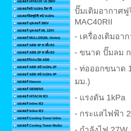
มอเตอร์ HITACHI ไฟ 380V
ปั๊มเติมอากาศฟ
มอเตอร์หน้าแปลน ฮิตาชิ
มอเตอร์มิตซูบิชิ หน้าแปลน
MAC40RII
มอเตอร์ มุลเลอร์ 380V
มอเตอร์ มุลเลอร์ ML 220V
- เครื่องเติมอา
มอเตอร์ MULLER(ML-Series)
มอเตอร์ ABB 4P ขาตั้ง B3
- ขนาด ปั๊มลม 
มอเตอร์ ABB 2P ขาตั้ง B3
มอเตอร์กันระเบิด ABB
- ท่อออกขนาด 1
มอเตอร์ ABB หน้าแปลน 2P
มอเตอร์ ABB หน้าแปลน 4P
มม.)
มอเตอร์ Hascon
มอเตอร์ SIEMENS
- แรงดัน 1kPa
มอเตอร์ HITACHI IE3
มอเตอร์ Inline IE2
มอเตอร์ Inline IE3
- กระแสไฟฟ้า 
มอเตอร์ Cooling Tower Inline
มอเตอร์ Cooling Tower Muller
- กำลังไฟ 27W