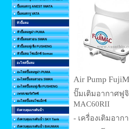
ปั๊มลมสกรู ANEST IWATA
ปั๊มลมสกรู VATA
หัวปั๊มลม
หัวปั๊มลมพูม่า PUMA
หัวปั๊มลมสวอน SWAN
หัวปั๊มลมฟูเช็ง FUSHENG
หัวปั๊มลม โซแม็กซ์ Somax
อะไหล่ปั๊มลม
อะไหล่ปั๊มลมพูม่า PUMA
Air Pump Fuji
อะไหล่ปั๊มลมสวอน SWAN
อะไหล่ปั๊มลมฟูเช็ง FUSHENG
ปั๊มเติมอากาศฟู
เพรสเชอร์สวิทซ์
อะไหล่ปั๊มลมโซแม็กซ์
MAC60RII
ถังควบคุมแรงดันน้ำ
- เครื่องเติมอา
ถังควบคุมแรงดันน้ำ SKY Tank
ถังควบคุมแรงดันน้ำ BAUMAN