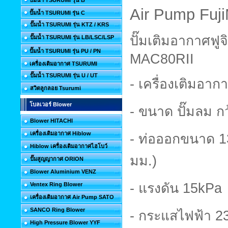
ปั๊มน้ำ TSURUMI รุ่น B
Air Pump Fuj
ปั๊มน้ำ TSURUMI รุ่น C
ปั๊มน้ำ TSURUMI รุ่น KTZ / KRS
ปั๊มเติมอากาศฟู
ปั๊มน้ำ TSURUMI รุ่น LB/LSC/LSP
ปั๊มน้ำ TSURUMI รุ่น PU / PN
MAC80RII
เครื่องเติมอากาศ TSURUMI
ปั๊มน้ำ TSURUMI รุ่น U / UT
- เครื่องเติมอา
สวิตลูกลอย Tsurumi
โบลเวอร์ Blower
- ขนาด ปั๊มลม ก
Blower HITACHI
เครื่องเติมอากาศ Hiblow
- ท่อออกขนาด 1
Hiblow เครื่องเติมอากาศไฮโบว์
มม.)
ปั๊มสูญญากาศ ORION
Blower Aluminium VENZ
- แรงดัน 15kPa
Ventex Ring Blower
เครื่องเติมอากาศ Air Pump SATO
SANCO Ring Blower
- กระแสไฟฟ้า 
High Pressure Blower YYF