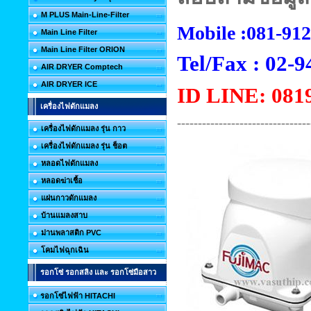
M PLUS Main-Line-Filter
Mobile :081-91
Main Line Filter
Main Line Filter ORION
Tel/Fax : 02-
AIR DRYER Comptech
AIR DRYER ICE
ID LINE: 081
เครื่องไฟดักแมลง
--------------------------------
เครื่องไฟดักแมลง รุ่น กาว
เครื่องไฟดักแมลง รุ่น ช็อต
หลอดไฟดักแมลง
หลอดฆ่าเชื้อ
แผ่นกาวดักแมลง
บ้านแมลงสาบ
ม่านพลาสติก PVC
โคมไฟฉุกเฉิน
รอกโซ่ รอกสลิง และ รอกโซ่มือสาว
รอกโซ่ไฟฟ้า HITACHI