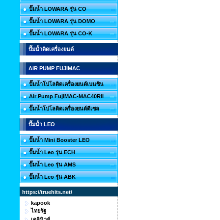
ปั๊มน้ำ LOWARA รุ่น CO
ปั๊มน้ำ LOWARA รุ่น DOMO
ปั๊มน้ำ LOWARA รุ่น CO-K
ปั๊มน้ำติดเครื่องยนต์
AIR PUMP FUJIMAC
ปั๊มน้ำโปโลติดเครื่องยนต์เบนซิน
Air Pump FujiMAC-MAC40RII
ปั๊มน้ำโปโลติดเครื่องยนต์ดีเซล
ปั๊มน้ำ LEO
ปั๊มน้ำ Mini Booster LEO
ปั๊มน้ำ Leo รุ่น ECH
ปั๊มน้ำ Leo รุ่น AMS
ปั๊มน้ำ Leo รุ่น ABK
https://truehits.net/
kapook
ไทยรัฐ
เดลินิวส์