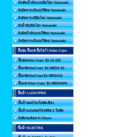
ถังเติมน้ำมันแบบมือโยก Yamasaki
ถังอัดจาระบีแบบใช้ลม Yamasaki
ถังอัดจาระบีมือโยก Yamasaki
ถังน้ำมันมือโยก Yamasaki
ถังอัดน้ำมันแบบใช้ลม Yamasaki
ถังอัดจาระบีแบบใช้ลม Yamasaki.
ปั๊มจุ่ม ปั๊มแช่ ปั๊มไดโว่ Atlas Copc
ปั๊มจุ่มAtlas Copc รุ่น 10-220
ปั๊มแช่AtlasCopc รุ่น WEDA 50
ปั๊มแช่AtlasCopcรุ่น WEDA10
ปั๊มแช่ Atlas Copc รุ่น WEDA60S
ปั๊มน้ำ LUCKYPRO
ปั๊มน้ำหอยโข่งใบพัดเฟือง
ปั๊มน้ำแบบหอยโข่งชนิด 2 ใบพัด
ถังพักลมล้อลาก Okura
ปั๊มน้ำ ELECTRA