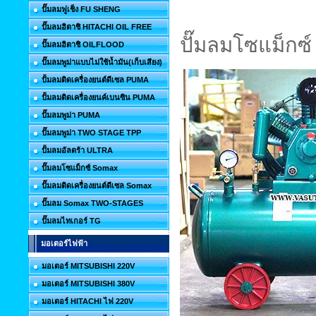
ปั๊มลมฟูเช็ง FU SHENG
ปั๊มลมฮิตาชิ HITACHI OIL FREE
ปั๊มลมโซแม็ก
ปั๊มลมฮิตาชิ OILFLOOD
ปั๊มลมพูม่าแบบไม่ใช้น้ำมัน(เก็บเสียง)
ปั้มลมติดเครื่องยนต์ดีเซล PUMA
ปั้มลมติดเครื่องยนค์เบนซิน PUMA
ปั๊มลมพูม่า PUMA
ปั๊มลมพูม่า TWO STAGE TPP
ปั้มลมอัลตร้า ULTRA
ปั๊มลมโซแม็กซ์ Somax
ปั๊มลมติดเครื่องยนต์ดีเซล Somax
ปั๊มลม Somax TWO-STAGES
ปั๊มลมไทเกอร์ TG
มอเตอร์ไฟฟ้า
มอเตอร์ MITSUBISHI 220V
มอเตอร์ MITSUBISHI 380V
มอเตอร์ HITACHI ไฟ 220V