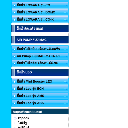
ปั๊มน้ำ LOWARA รุ่น CO
ปั๊มน้ำ LOWARA รุ่น DOMO
ปั๊มน้ำ LOWARA รุ่น CO-K
ปั๊มน้ำติดเครื่องยนต์
AIR PUMP FUJIMAC
ปั๊มน้ำโปโลติดเครื่องยนต์เบนซิน
Air Pump FujiMAC-MAC40RII
ปั๊มน้ำโปโลติดเครื่องยนต์ดีเซล
ปั๊มน้ำ LEO
ปั๊มน้ำ Mini Booster LEO
ปั๊มน้ำ Leo รุ่น ECH
ปั๊มน้ำ Leo รุ่น AMS
ปั๊มน้ำ Leo รุ่น ABK
https://truehits.net/
kapook
ไทยรัฐ
เดลินิวส์