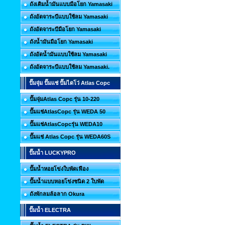
ถังเติมน้ำมันแบบมือโยก Yamasaki
ถังอัดจาระบีแบบใช้ลม Yamasaki
ถังอัดจาระบีมือโยก Yamasaki
ถังน้ำมันมือโยก Yamasaki
ถังอัดน้ำมันแบบใช้ลม Yamasaki
ถังอัดจาระบีแบบใช้ลม Yamasaki.
ปั๊มจุ่ม ปั๊มแช่ ปั๊มไดโว่ Atlas Copc
ปั๊มจุ่มAtlas Copc รุ่น 10-220
ปั๊มแช่AtlasCopc รุ่น WEDA 50
ปั๊มแช่AtlasCopcรุ่น WEDA10
ปั๊มแช่ Atlas Copc รุ่น WEDA60S
ปั๊มน้ำ LUCKYPRO
ปั๊มน้ำหอยโข่งใบพัดเฟือง
ปั๊มน้ำแบบหอยโข่งชนิด 2 ใบพัด
ถังพักลมล้อลาก Okura
ปั๊มน้ำ ELECTRA