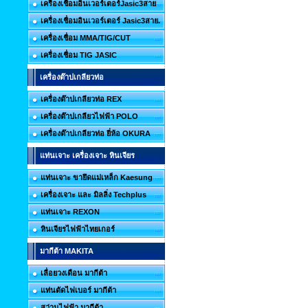
เครื่องเชื่อมอินเวอร์เตอร์Jasic3สาย
เครื่องเชื่อมอินเวอร์เตอร์ Jasic3สาย.
เครื่องเชื่อม MMA/TIG/CUT
เครื่องเชื่อม TIG JASIC
เครื่องต๊าปเกลียวท่อ
เครื่องต๊าปเกลียวท่อ REX
เครื่องต๊าปเกลียวไฟฟ้า POLO
เครื่องต๊าปเกลียวท่อ ยี่ห้อ OKURA
แท่นเจาะ เครื่องเจาะ หินเจียร
แท่นเจาะ ขายึดแม่เหล็ก Kaesung
เครื่องเจาะ และ มิลลิ่ง Techplus
แท่นเจาะ REXON
หินเจียรไฟฟ้าไทยเกอร์
มากีต้า MAKITA
เลื่อยวงเดือน มากีต้า
แท่นตัดไฟเบอร์ มากีต้า
สว่านไฟฟ้า มากีต้า