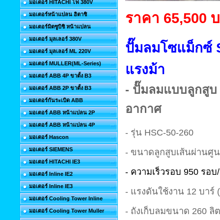
มอเตอร์ HITACHI ไฟ 380V
ราคา 65,500 
มอเตอร์หน้าแปลน ฮิตาชิ
มอเตอร์มิตซูบิชิ หน้าแปลน
มอเตอร์ มุลเลอร์ 380V
ปั๊มลมโซแม็ก
มอเตอร์ มุลเลอร์ ML 220V
มอเตอร์ MULLER(ML-Series)
แรงม้า
มอเตอร์ ABB 4P ขาตั้ง B3
- ปั๊มลมแบบลูกสูบ
มอเตอร์ ABB 2P ขาตั้ง B3
มอเตอร์กันระเบิด ABB
อากาศ
มอเตอร์ ABB หน้าแปลน 2P
มอเตอร์ ABB หน้าแปลน 4P
- รุ่น HSC-50-260
มอเตอร์ Hascon
มอเตอร์ SIEMENS
-
ขนาดลูกสูบเส้นผ่านศู
มอเตอร์ HITACHI IE3
-
ความเร็วรอบ 950
รอบ/
มอเตอร์ Inline IE2
มอเตอร์ Inline IE3
-
แรงดันใช้งาน
12
บาร์
มอเตอร์ Cooling Tower Inline
-
ถังเก็บลมขนาด
260
ลิ
มอเตอร์ Cooling Tower Muller