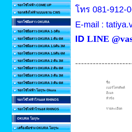
รอกโซ่ไฟฟ้า COME UP
โทร
081-912-
รอกสลิงไฟฟ้าแบบแขวน CWS
E-mail : tatiy
รอกโซ่มือสาว OKURA
รอกโซ่มือสาว OKURA 1-3ตัน
ID
LINE @vas
รอกโซ่มือสาว OKURA 1 ตัน 6M
รอกโซ่มือสาว OKURA 1.5ตัน 3M
รอกโซ่มือสาว OKURA 1.5ตัน 6M
-------------------
รอกโซ่มือสาว OKURA 2 ตัน 3M
รอกโซ่มือสาว OKURA 2 ตัน 6M
รอกโซ่มือสาว OKURA 3 ตัน 3M
ชื่อ
รอกโซ่มือสาว OKURA 3 ตัน 6M
เบอร์โทรศัพท์
รอกโซ่ไฟฟ้า โอกุระ Okura
อีเมล
หัวข้อ
รอกโซ่ไฟฟ้าไรนอส RHINOS
รายละเอียด
รอกโซ่ไฟฟ้าไรนอส RHINOS
OKURA โอกุระ
เครื่องมือช่าง OKURA โอกุระ