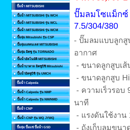
ปั๊มน้ำ MITSUBISHI
ปั๊มลมโซแม็ก
ปั๊มน้ำ MITSUBISHI รุ่น WCH
ปั๊มน้ำ MITSUBISHI รุ่น WCL
7.5/304/380
ปั๊มน้ำ MITSUBISHI รุ่น WCM
ปั๊มจุ่ม Mitsubishi รุ่น CSP
- ปั๊มลมแบบลูกส
ปั๊มจุ่มแสตนเลส MITSUBISHI
อากาศ
ปั๊มจุ่ม มิตซู รุ่น TORNADO
ปั๊มน้ำอัตโนมัติ MITSUBISHI
- ขนาดลูกสูบเส้
ปั๊มน้ำบาดาล มิตซูบิชิ Mitsubishi
ปั๊มน้ำมิตซูบิชิ รุ่น UMCH
- ขนาดลูกสู
ปั๊มน้ำ Calpeda
- ความเร็วรอบ 
ปั๊มน้ำ Calpeda รุ่น NMP
ปั๊มน้ำ Calpeda รุ่น NM/NMD
นาที
ปั๊มน้ำ CNP
- แรงดันใช้งาน 1
ปั๊มน้ำ CNP รุ่น WQ JYWQ
- ถังเก็บลมขนา
ปั๊มจุ่ม ปั๊มแช่ ปั๊มน้ำ GSD