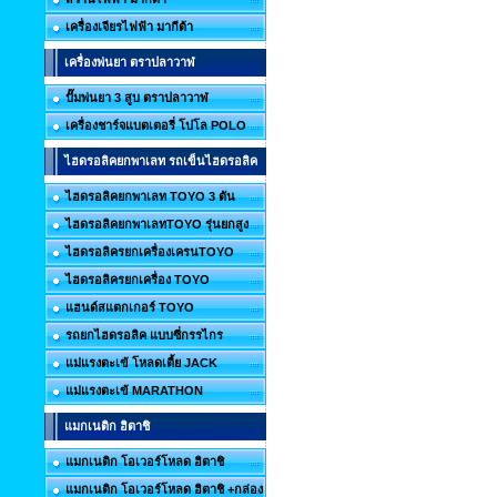
เครื่องเจียรไฟฟ้า มากีต้า
เครื่องพ่นยา ตราปลาวาฬ
ปั๊มพ่นยา 3 สูบ ตราปลาวาฬ
เครื่องชาร์จแบตเตอรี่ โปโล POLO
ไฮดรอลิคยกพาเลท รถเข็นไฮดรอลิค
ไฮดรอลิคยกพาเลท TOYO 3 ตัน
ไฮดรอลิคยกพาเลทTOYO รุ่นยกสูง
ไฮดรอลิครยกเครื่องเครนTOYO
ไฮดรอลิครยกเครื่อง TOYO
แฮนด์สแตกเกอร์ TOYO
รถยกไฮดรอลิค แบบซี่กรรไกร
แม่แรงตะเข้ โหลดเตี้ย JACK
แม่แรงตะเข้ MARATHON
แมกเนติก ฮิตาชิ
แมกเนติก โอเวอร์โหลด ฮิตาชิ
แมกเนติก โอเวอร์โหลด ฮิตาชิ +กล่อง