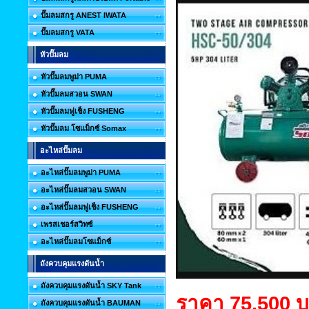
ปั๊มลมสกรู ANEST IWATA
ปั๊มลมสกรู VATA
หัวปั๊มลม
หัวปั๊มลมพูม่า PUMA
หัวปั๊มลมสวอน SWAN
หัวปั๊มลมฟูเช็ง FUSHENG
หัวปั๊มลม โซแม็กซ์ Somax
อะไหล่ปั๊มลม
อะไหล่ปั๊มลมพูม่า PUMA
อะไหล่ปั๊มลมสวอน SWAN
อะไหล่ปั๊มลมฟูเช็ง FUSHENG
เพรสเชอร์สวิทซ์
อะไหล่ปั๊มลมโซแม็กซ์
ถังควบคุมแรงดันน้ำ
ถังควบคุมแรงดันน้ำ SKY Tank
ราคา 75,500 
ถังควบคุมแรงดันน้ำ BAUMAN