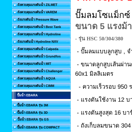
ถังควบคุมแรงดันน้ำ ZILMET
ปั๊มลมโซแม็ก
ถังควบคุมแรงดันน้ำ VAREM
ถังแรงดันน้ำ Pressure Wave
ขนาด
5
แรงม้า
ถังควบคุมแรงดันน้ำ Best Tank
ถังควบคุมแรงดันน้ำ Hydroline
- รุ่น
HSC 50/304/380
ถังแรงดันน้ำ Hydroline NXV
ถังควบคุมแรงดันน้ำ Calpeda
- ปั๊มลมแบบลูกสูบ
,
จ
ถังควบคุมแรงดันน้ำ Grundfos
-
ขนาดลูกสูบเส้นผ่าน
ถังควบคุมแรงดันน้ำ MIT
ถังควบคุมแรงดันน้ำ Challenger
60x1
มิลลิเมตร
ถังควบคุมแรงดันน้ำ AQUA
-
ความเร็วรอบ
950
ร
ถังควบคุมแรงดันน้ำ CIMM
ปั๊มน้ำ EBARA
-
แรงดันใช้งาน
12
บา
ปั๊มน้ำ EBARA รุ่น 3M
-
แรงดันสูงสุด
16
บาร
ปั๊มน้ำ EBARA รุ่น 3D
ปั๊มน้ำ EBARA รุ่น GS
-
ถังเก็บลมขนาด
30
ปั๊มน้ำ EBARA รุ่น COMPACT