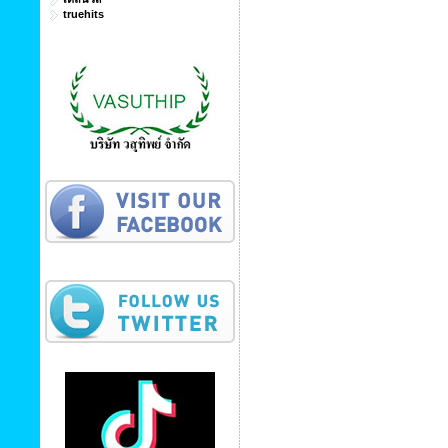
truehits