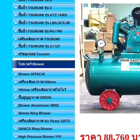
ปั๊มน้ำ TSURUMI รุ่น B
ปั๊มน้ำ TSURUMI รุ่น C
ปั๊มน้ำ TSURUMI รุ่น KTZ / KRS
ปั๊มน้ำ TSURUMI รุ่น LB/LSC/LSP
ปั๊มน้ำ TSURUMI รุ่น PU / PN
เครื่องเติมอากาศ TSURUMI
ปั๊มน้ำ TSURUMI รุ่น U / UT
สวิตลูกลอย Tsurumi
โบลเวอร์ Blower
Blower HITACHI
เครื่องเติมอากาศ Hiblow
Hiblow เครื่องเติมอากาศไฮโบว์
ปั๊มสูญญากาศ ORION
Blower Aluminium VENZ
Ventex Ring Blower
เครื่องเติมอากาศ Air Pump SATO
SANCO Ring Blower
ราคา 88,760 บ
High Pressure Blower YYF