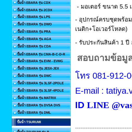
ปั๊มน้ำ EBARA รุ่น CDX
-
มอเตอร์
ขนาด
5.5
ปั๊มน้ำ EBARA รุ่น 2CDX
ปั๊มน้ำ EBARA รุ่น LPS
-
อุปกรณ์ครบชุดพร้อมใ
ปั๊มน้ำ EBARA รุ่น DWO
เนติก+โอเวอร์โหลด)
ปั๊มน้ำ EBARA รุ่น PRA
ปั๊มน้ำ EBARA รุ่น AGA
-
รับประกันสินค้า
1
ปี
ปั๊มน้ำ EBARA รุ่น CDA
ปั๊มน้ำ EBARA รุ่น CMA-B-C-D-R
สอบถามข้อมูลเ
ปั๊มน้ำ EBARA รุ่น EVM - EVMG
ปั๊มน้ำ EBARA รุ่น JESX-JEX
โทร
081-912-
ปั๊มน้ำ EBARA รุ่น DWC
ปั๊มน้ำ EBARA รุ่น 3LSF-2POLE
E-mail : tatiy
ปั๊มน้ำ EBARA รุ่น 3LSF-4POLE
ปั๊มน้ำ EBARA รุ่น MATRIX
ID
LINE @vas
ปั๊มน้ำ EBARA รุ่น DVSA DVS
ปั๊มน้ำ EBARA รุ่น DML
ปั๊มน้ำ TSURUMI
-------------------------------