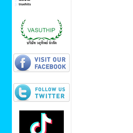
truehits