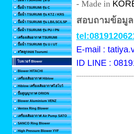
ปั๊มน้ำ TSURUMI รุ่น B
KOR
- Made in
ปั๊มน้ำ TSURUMI รุ่น C
ปั๊มน้ำ TSURUMI รุ่น KTZ / KRS
สอบถามข้อมูลเ
ปั๊มน้ำ TSURUMI รุ่น LB/LSC/LSP
ปั๊มน้ำ TSURUMI รุ่น PU / PN
tel:081912062
เครื่องเติมอากาศ TSURUMI
ปั๊มน้ำ TSURUMI รุ่น U / UT
E-mail : tatiy
สวิตลูกลอย Tsurumi
ID LINE : 081
โบลเวอร์ Blower
Blower HITACHI
--------------------------------
เครื่องเติมอากาศ Hiblow
Hiblow เครื่องเติมอากาศไฮโบว์
ปั๊มสูญญากาศ ORION
Blower Aluminium VENZ
Ventex Ring Blower
เครื่องเติมอากาศ Air Pump SATO
SANCO Ring Blower
High Pressure Blower YYF