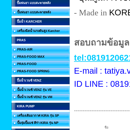
ปั๊มพ่นยา แบบสะพายหลัง
KOR
- Made in
ปั๊มพ่นยา แบบสะพายหลัง
ปั๊มน้ำ KARCHER
เครื่องฉีดน้ำแรงดันสูง Karcher
สอบถามข้อมูลเ
PRAS
PRAS-AIR
tel:081912062
PRAS-FOOD MAX
PRAS-FOOD
E-mail : tatiy
PRAS-FOOD SPRING
ปั๊มน้ำเวนซ์ VENZ
ID LINE : 081
ปั๊มน้ำเวนซ์ VENZ รุ่น VE
ปั๊มน้ำเวนซ์ VENZ รุ่น VM
KIRA PUMP
--------------------------------
เครื่องเติมอากาศ KIRA รุ่น SP
ปั๊มจุ่มปั๊มแช่ คีร่า KIRA รุ่น NP
ชื่อ