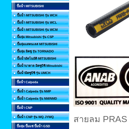
ปั๊มน้ำ MITSUBISHI
ปั๊มน้ำ MITSUBISHI รุ่น WCH
ปั๊มน้ำ MITSUBISHI รุ่น WCL
ปั๊มน้ำ MITSUBISHI รุ่น WCM
ปั๊มจุ่ม Mitsubishi รุ่น CSP
ปั๊มจุ่มแสตนเลส MITSUBISHI
ปั๊มจุ่ม มิตซู รุ่น TORNADO
ปั๊มน้ำอัตโนมัติ MITSUBISHI
ปั๊มน้ำบาดาล มิตซูบิชิ Mitsubishi
ปั๊มน้ำมิตซูบิชิ รุ่น UMCH
ปั๊มน้ำ Calpeda
ปั๊มน้ำ Calpeda รุ่น NMP
ปั๊มน้ำ Calpeda รุ่น NM/NMD
ปั๊มน้ำ CNP
สายลม
PRAS 
ปั๊มน้ำ CNP รุ่น WQ JYWQ
ปั๊มจุ่ม ปั๊มแช่ ปั๊มน้ำ GSD