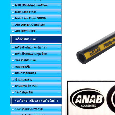
M PLUS Main-Line-Filter
Main Line Filter
Main Line Filter ORION
AIR DRYER Comptech
AIR DRYER ICE
เครื่องไฟดักแมลง
เครื่องไฟดักแมลง รุ่น กาว
เครื่องไฟดักแมลง รุ่น ช็อต
หลอดไฟดักแมลง
หลอดฆ่าเชื้อ
แผ่นกาวดักแมลง
บ้านแมลงสาบ
ม่านพลาสติก PVC
โคมไฟฉุกเฉิน
รอกโซ่ รอกสลิง และ รอกโซ่มือสาว
รอกโซ่ไฟฟ้า HITACHI