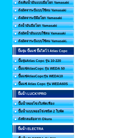
ถังเติมน้ำมันแบบมือโยก Yamasaki
ถังอัดจาระบีแบบใช้ลม Yamasaki
ถังอัดจาระบีมือโยก Yamasaki
ถังน้ำมันมือโยก Yamasaki
ถังอัดน้ำมันแบบใช้ลม Yamasaki
ถังอัดจาระบีแบบใช้ลม Yamasaki.
ปั๊มจุ่ม ปั๊มแช่ ปั๊มไดโว่ Atlas Copc
ปั๊มจุ่มAtlas Copc รุ่น 10-220
ปั๊มแช่AtlasCopc รุ่น WEDA 50
ปั๊มแช่AtlasCopcรุ่น WEDA10
ปั๊มแช่ Atlas Copc รุ่น WEDA60S
ปั๊มน้ำ LUCKYPRO
ปั๊มน้ำหอยโข่งใบพัดเฟือง
ปั๊มน้ำแบบหอยโข่งชนิด 2 ใบพัด
ถังพักลมล้อลาก Okura
ปั๊มน้ำ ELECTRA