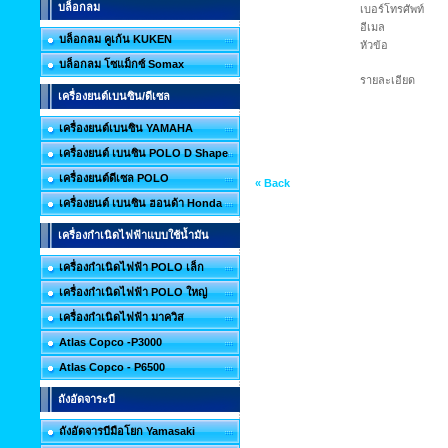
บล็อกลม
เบอร์โทรศัพท์
อีเมล
บล็อกลม คูเก้น KUKEN
หัวข้อ
บล็อกลม โซแม็กซ์ Somax
รายละเอียด
เครื่องยนต์เบนซิน/ดีเซล
เครื่องยนต์เบนซิน YAMAHA
เครื่องยนต์ เบนซิน POLO D Shape
เครื่องยนต์ดีเซล POLO
« Back
เครื่องยนต์ เบนซิน ฮอนด้า Honda
เครื่องกำเนิดไฟฟ้าแบบใช้น้ำมัน
เครื่องกำเนิดไฟฟ้า POLO เล็ก
เครื่องกำเนิดไฟฟ้า POLO ใหญ่
เครื่องกำเนิดไฟฟ้า มาควิส
Atlas Copco -P3000
Atlas Copco - P6500
ถังอัดจาระบี
ถังอัดจารบีมือโยก Yamasaki