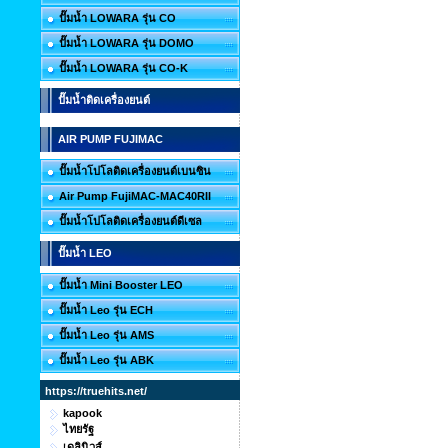
ปั๊มน้ำ LOWARA รุ่น CO
ปั๊มน้ำ LOWARA รุ่น DOMO
ปั๊มน้ำ LOWARA รุ่น CO-K
ปั๊มน้ำติดเครื่องยนต์
AIR PUMP FUJIMAC
ปั๊มน้ำโปโลติดเครื่องยนต์เบนซิน
Air Pump FujiMAC-MAC40RII
ปั๊มน้ำโปโลติดเครื่องยนต์ดีเซล
ปั๊มน้ำ LEO
ปั๊มน้ำ Mini Booster LEO
ปั๊มน้ำ Leo รุ่น ECH
ปั๊มน้ำ Leo รุ่น AMS
ปั๊มน้ำ Leo รุ่น ABK
https://truehits.net/
kapook
ไทยรัฐ
เดลินิวส์