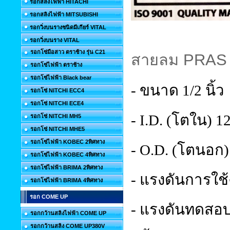
รอกสลิงไฟฟ้า HITACHI
รอกสลิงไฟฟ้า MITSUBISHI
รอกวิ่งบนรางชนิดมีเกียร์ VITAL
รอกวิ่งบนราง VITAL
รอกโซ่มือสาว ตราช้าง รุ่น C21
สายลม
PRAS 
รอกโซ่ไฟฟ้า ตราช้าง
รอกโซ่ไฟฟ้า Black bear
- ขนาด 1/2 นิ้ว
รอกโซ่ NITCHI ECC4
รอกโซ่ NITCHI ECE4
- I.D. (โตใน) 1
รอกโซ่ NITCHI MH5
รอกโซ่ NITCHI MHE5
รอกโซ่ไฟฟ้า KOBEC 2ทิศทาง
- O.D. (โตนอก)
รอกโซ่ไฟฟ้า KOBEC 4ทิศทาง
รอกโซ่ไฟฟ้า BRIMA 2ทิศทาง
- แรงดันการใช้
รอกโซ่ไฟฟ้า BRIMA 4ทิศทาง
รอก COME UP
- แรงดันทดสอบ(
รอกกว้านสลิงไฟฟ้า COME UP
รอกกว้านสลิง COME UP380V