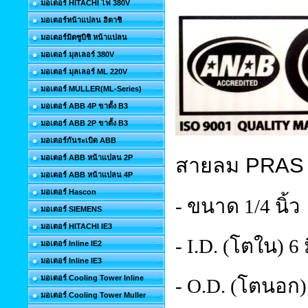
มอเตอร์ HITACHI ไฟ 380V
มอเตอร์หน้าแปลน ฮิตาชิ
มอเตอร์มิตซูบิชิ หน้าแปลน
มอเตอร์ มุลเลอร์ 380V
มอเตอร์ มุลเลอร์ ML 220V
มอเตอร์ MULLER(ML-Series)
มอเตอร์ ABB 4P ขาตั้ง B3
มอเตอร์ ABB 2P ขาตั้ง B3
มอเตอร์กันระเบิด ABB
มอเตอร์ ABB หน้าแปลน 2P
สายลม
PRAS 
มอเตอร์ ABB หน้าแปลน 4P
มอเตอร์ Hascon
- ขนาด 1/4 นิ้ว
มอเตอร์ SIEMENS
มอเตอร์ HITACHI IE3
- I.D. (โตใน) 6
มอเตอร์ Inline IE2
มอเตอร์ Inline IE3
มอเตอร์ Cooling Tower Inline
- O.D. (โตนอก)
มอเตอร์ Cooling Tower Muller