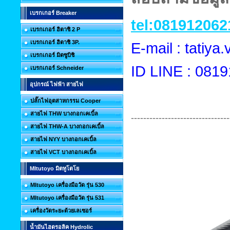
เบรกเกอร์ Breaker
tel:081912062
เบรกเกอร์ ฮิตาชิ 2 P
เบรกเกอร์ ฮิตาชิ 3P.
E-mail : tatiy
เบรกเกอร์ มิตซูบิชิ
ID LINE : 081
เบรกเกอร์ Schneider
อุปกรณ์ ไฟฟ้า สายไฟ
ปลั๊กไฟอุตสาหกรรม Cooper
สายไฟ THW บางกอกเคเบิ้ล
--------------------------------
สายไฟ THW-A บางกอกเคเบิ้ล
สายไฟ NYY บางกอกเคเบิ้ล
สายไฟ VCT บางกอกเคเบิ้ล
MItutoyo มิตทูโตโย
MItutoyo เครื่องมือวัด รุ่น 530
MItutoyo เครื่องมือวัด รุ่น 531
เครื่องวัดระยะด้วยเลเซอร์
น้ำมันไฮดรอลิค Hydrolic