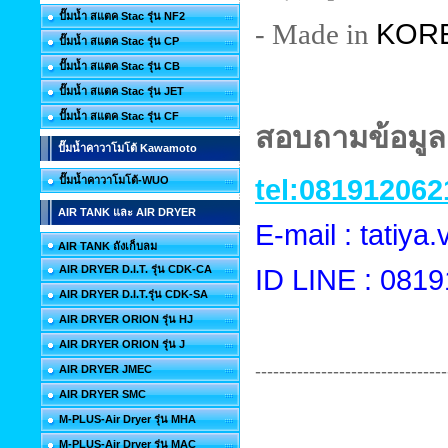
ปั๊มน้ำ สแตค Stac รุ่น NF2
KOR
- Made in
ปั๊มน้ำ สแตค Stac รุ่น CP
ปั๊มน้ำ สแตค Stac รุ่น CB
ปั๊มน้ำ สแตค Stac รุ่น JET
ปั๊มน้ำ สแตค Stac รุ่น CF
สอบถามข้อมูลเ
ปั๊มน้ำคาวาโมโต้ Kawamoto
tel:081912062
ปั๊มน้ำคาวาโมโต้-WUO
AIR TANK และ AIR DRYER
E-mail : tatiy
AIR TANK ถังเก็บลม
AIR DRYER D.I.T. รุ่น CDK-CA
ID LINE : 081
AIR DRYER D.I.T.รุ่น CDK-SA
AIR DRYER ORION รุ่น HJ
AIR DRYER ORION รุ่น J
--------------------------------
AIR DRYER JMEC
AIR DRYER SMC
M-PLUS-Air Dryer รุ่น MHA
M-PLUS-Air Dryer รุ่น MAC