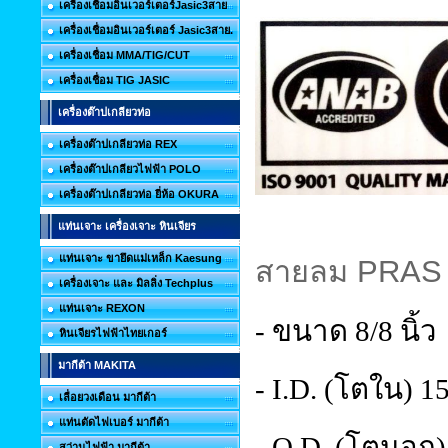
เครื่องเชื่อมอินเวอร์เตอร์Jasic3สาย
เครื่องเชื่อมอินเวอร์เตอร์ Jasic3สาย.
เครื่องเชื่อม MMA/TIG/CUT
เครื่องเชื่อม TIG JASIC
เครื่องต๊าปเกลียวท่อ
เครื่องต๊าปเกลียวท่อ REX
เครื่องต๊าปเกลียวไฟฟ้า POLO
เครื่องต๊าปเกลียวท่อ ยี่ห้อ OKURA
แท่นเจาะ เครื่องเจาะ หินเจียร
แท่นเจาะ ขายึดแม่เหล็ก Kaesung
สายลม
PRAS 
เครื่องเจาะ และ มิลลิ่ง Techplus
แท่นเจาะ REXON
- ขนาด 8/8 นิ้ว
หินเจียรไฟฟ้าไทยเกอร์
มากีต้า MAKITA
- I.D. (โตใน) 1
เลื่อยวงเดือน มากีต้า
แท่นตัดไฟเบอร์ มากีต้า
- O.D. (โตนอก)
สว่านไฟฟ้า มากีต้า