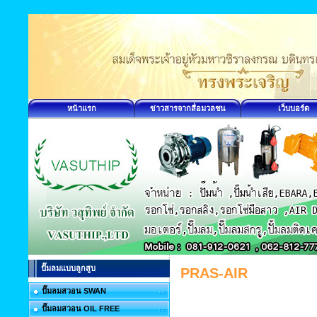
หน้าแรก
ข่าวสารจากสื่อมวลชน
เว็บบอร์ด
ปั๊มลมแบบลูกสูบ
PRAS-AIR
ปั๊มลมสวอน SWAN
ปั๊มลมสวอน OIL FREE