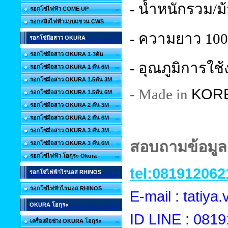
- น้ำหนักรวม/ม
รอกโซ่ไฟฟ้า COME UP
รอกสลิงไฟฟ้าแบบแขวน CWS
- ความยาว 100 
รอกโซ่มือสาว OKURA
รอกโซ่มือสาว OKURA 1-3ตัน
- อุณภูมิการใช้
รอกโซ่มือสาว OKURA 1 ตัน 6M
รอกโซ่มือสาว OKURA 1.5ตัน 3M
KOR
- Made in
รอกโซ่มือสาว OKURA 1.5ตัน 6M
รอกโซ่มือสาว OKURA 2 ตัน 3M
รอกโซ่มือสาว OKURA 2 ตัน 6M
รอกโซ่มือสาว OKURA 3 ตัน 3M
สอบถามข้อมูลเ
รอกโซ่มือสาว OKURA 3 ตัน 6M
รอกโซ่ไฟฟ้า โอกุระ Okura
tel:081912062
รอกโซ่ไฟฟ้าไรนอส RHINOS
รอกโซ่ไฟฟ้าไรนอส RHINOS
E-mail : tatiy
OKURA โอกุระ
ID LINE : 081
เครื่องมือช่าง OKURA โอกุระ