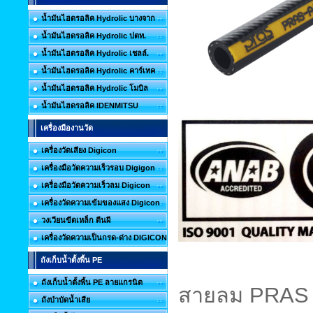
น้ำมันไฮดรอลิค Hydrolic บางจาก
น้ำมันไฮดรอลิค Hydrolic ปตท.
น้ำมันไฮดรอลิค Hydrolic เชลล์.
น้ำมันไฮดรอลิค Hydrolic คาร์เทค
น้ำมันไฮดรอลิค Hydrolic โมบิล
น้ำมันไฮดรอลิค IDENMITSU
เครื่องมืองานวัด
เครื่องวัดเสียง Digicon
เครื่องมือวัดความเร็วรอบ Digigon
เครื่องมือวัดความเร็วลม Digicon
เครื่องวัดความเข้มของแสง Digicon
วงเวียนขีดเหล็ก ตีนผี
เครื่องวัดความเป็นกรด-ด่าง DIGICON
ถังเก็บน้ำตั้งพื้น PE
ถังเก็บน้ำตั้งพื้น PE ลายแกรนิต
สายลม
PRAS 
ถังบำบัดน้ำเสีย