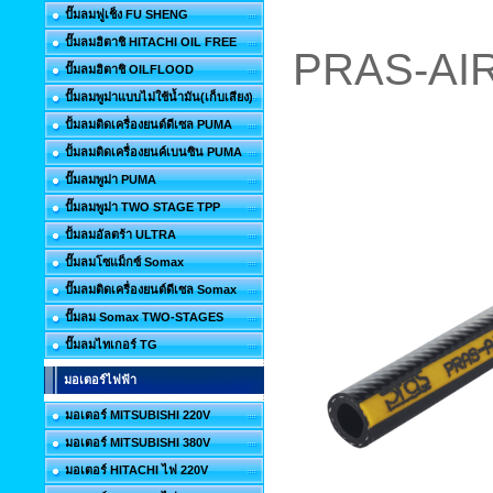
ปั๊มลมฟูเช็ง FU SHENG
ปั๊มลมฮิตาชิ HITACHI OIL FREE
PRAS-AIR 
ปั๊มลมฮิตาชิ OILFLOOD
ปั๊มลมพูม่าแบบไม่ใช้น้ำมัน(เก็บเสียง)
ปั้มลมติดเครื่องยนต์ดีเซล PUMA
ปั้มลมติดเครื่องยนค์เบนซิน PUMA
ปั๊มลมพูม่า PUMA
ปั๊มลมพูม่า TWO STAGE TPP
ปั้มลมอัลตร้า ULTRA
ปั๊มลมโซแม็กซ์ Somax
ปั๊มลมติดเครื่องยนต์ดีเซล Somax
ปั๊มลม Somax TWO-STAGES
ปั๊มลมไทเกอร์ TG
มอเตอร์ไฟฟ้า
มอเตอร์ MITSUBISHI 220V
มอเตอร์ MITSUBISHI 380V
มอเตอร์ HITACHI ไฟ 220V