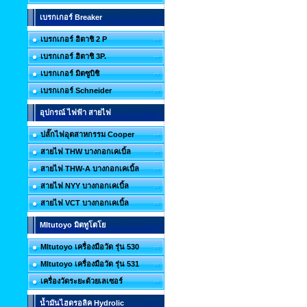
เบรกเกอร์ Breaker
เบรกเกอร์ ฮิตาชิ 2 P
เบรกเกอร์ ฮิตาชิ 3P.
เบรกเกอร์ มิตซูบิชิ
เบรกเกอร์ Schneider
อุปกรณ์ ไฟฟ้า สายไฟ
ปลั๊กไฟอุตสาหกรรม Cooper
สายไฟ THW บางกอกเคเบิ้ล
สายไฟ THW-A บางกอกเคเบิ้ล
สายไฟ NYY บางกอกเคเบิ้ล
สายไฟ VCT บางกอกเคเบิ้ล
MItutoyo มิตทูโตโย
MItutoyo เครื่องมือวัด รุ่น 530
MItutoyo เครื่องมือวัด รุ่น 531
เครื่องวัดระยะด้วยเลเซอร์
น้ำมันไฮดรอลิค Hydrolic