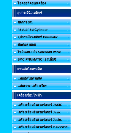
ไฮดรอลิครยกเครื่อง
อุปกรณ์นิวเมติกซ์
ชุดกรองลม
กระบอกลม Cylinder
อุปกรณ์นิวเมติกซ์ Pnumatic
ข้อต่อสายลม
โซลินอยวาล์ว Solenoid Valve
SMC PNUMATIC เอสเอ็มซี
แท่นอัดไฮดรอลิค
แท่นอัดไฮดรอลิค
แท่นเจาะ เครื่องเจียร
เครื่องเชื่อมไฟฟ้า
เครื่องเชื่อมอินเวอร์เตอร์ JASIC
เครื่องเชื่อมอินเวอร์เตอร์ Jasic
เครื่องเชื่อมอินเวอร์เตอร์ Jasic.
เครื่องเชื่อมอินเวอร์เตอร์Jasic2สาย