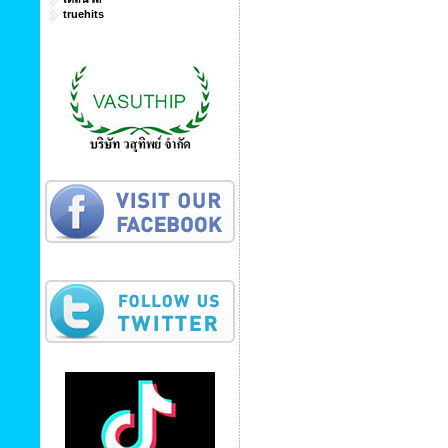
truehits