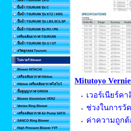
ปั๊มน้ำ TSURUMI รุ่น B
ปั๊มน้ำ TSURUMI รุ่น C
ปั๊มน้ำ TSURUMI รุ่น KTZ / KRS
ปั๊มน้ำ TSURUMI รุ่น LB/LSC/LSP
ปั๊มน้ำ TSURUMI รุ่น PU / PN
เครื่องเติมอากาศ TSURUMI
ปั๊มน้ำ TSURUMI รุ่น U / UT
สวิตลูกลอย Tsurumi
โบลเวอร์ Blower
Blower HITACHI
เครื่องเติมอากาศ Hiblow
Mitutoyo Vernie
Hiblow เครื่องเติมอากาศไฮโบว์
ปั๊มสูญญากาศ ORION
เวอร์เนียร์คา
Blower Aluminium VENZ
ช่วงในการวัด
Ventex Ring Blower
เครื่องเติมอากาศ Air Pump SATO
ค่าความถูกต้
SANCO Ring Blower
High Pressure Blower YYF