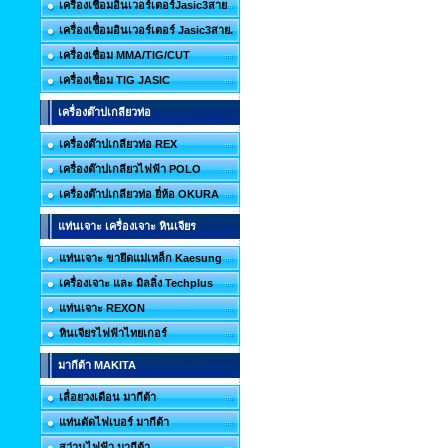
เครื่องเชื่อมอินเวอร์เตอร์Jasic3สาย
เครื่องเชื่อมอินเวอร์เตอร์ Jasic3สาย.
เครื่องเชื่อม MMA/TIG/CUT
เครื่องเชื่อม TIG JASIC
เครื่องต๊าปเกลียวท่อ
เครื่องต๊าปเกลียวท่อ REX
เครื่องต๊าปเกลียวไฟฟ้า POLO
เครื่องต๊าปเกลียวท่อ ยี่ห้อ OKURA
แท่นเจาะ เครื่องเจาะ หินเจียร
แท่นเจาะ ขายึดแม่เหล็ก Kaesung
เครื่องเจาะ และ มิลลิ่ง Techplus
แท่นเจาะ REXON
หินเจียรไฟฟ้าไทยเกอร์
มากีต้า MAKITA
เลื่อยวงเดือน มากีต้า
แท่นตัดไฟเบอร์ มากีต้า
สว่านไฟฟ้า มากีต้า