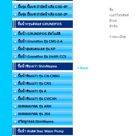
ปั๊มจุ่ม ปั๊มแช่ บำบัดน้ำเสีย GSD-4P
ชื่อ
ปั๊มจุ่ม ปั๊มแช่ บำบัดน้ำเสีย GSD-2P
เบอร์โทรศัพท์
อีเมล
ปั๊มน้ำกรุนด์ฟอส GRUNDFOS
หัวข้อ
ปั๊มน้ำ GRUNDFOS อัตโนมัติ
รายละเอียด
ปั๊มน้ำ Grundfos รุ่น CM1-2-A
ปั๊มน้ำจุ่มสแตนเลส รุ่น KP
ปั๊มน้ำ Grundfos รุ่น Unilift CC5
ปั๊มน้ำชินเมว่า ShinMaywa
« Back
ปั๊มน้ำชินเมว่า รุ่น CN-CNMJ
ปั๊มน้ำชินเมว่า รุ่น CRS
ปั๊มน้ำชินเมว่า รุ่น A
ปั๊มน้ำชินเมว่า รุ่น CV/CVH
SHINMAYWA รุ่น ARH
SHINMAYWA รุ่น JSA
สวิตลูกลอย ShinMaywa
ปั๊มน้ำ สแตค Stac Water Pump