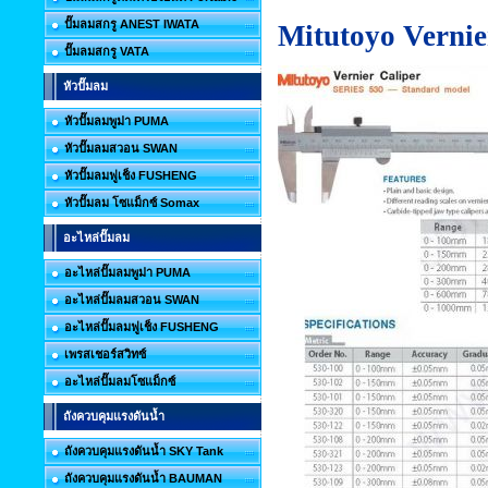
ปั๊มลมสกรู ANEST IWATA
Mitutoyo Vernie
ปั๊มลมสกรู VATA
หัวปั๊มลม
หัวปั๊มลมพูม่า PUMA
หัวปั๊มลมสวอน SWAN
หัวปั๊มลมฟูเช็ง FUSHENG
หัวปั๊มลม โซแม็กซ์ Somax
อะไหล่ปั๊มลม
อะไหล่ปั๊มลมพูม่า PUMA
อะไหล่ปั๊มลมสวอน SWAN
อะไหล่ปั๊มลมฟูเช็ง FUSHENG
เพรสเชอร์สวิทซ์
อะไหล่ปั๊มลมโซแม็กซ์
ถังควบคุมแรงดันน้ำ
ถังควบคุมแรงดันน้ำ SKY Tank
ถังควบคุมแรงดันน้ำ BAUMAN