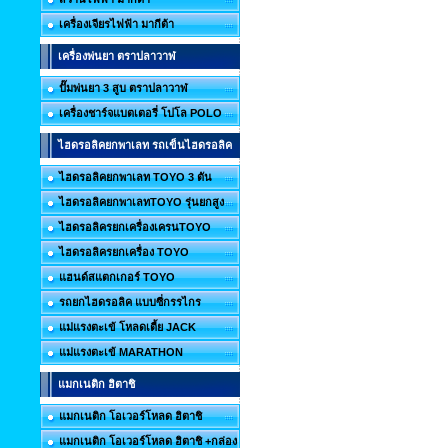
เครื่องเจียรไฟฟ้า มากีต้า
เครื่องพ่นยา ตราปลาวาฬ
ปั๊มพ่นยา 3 สูบ ตราปลาวาฬ
เครื่องชาร์จแบตเตอรี่ โปโล POLO
ไฮดรอลิคยกพาเลท รถเข็นไฮดรอลิค
ไฮดรอลิคยกพาเลท TOYO 3 ตัน
ไฮดรอลิคยกพาเลทTOYO รุ่นยกสูง
ไฮดรอลิครยกเครื่องเครนTOYO
ไฮดรอลิครยกเครื่อง TOYO
แฮนด์สแตกเกอร์ TOYO
รถยกไฮดรอลิค แบบซี่กรรไกร
แม่แรงตะเข้ โหลดเตี้ย JACK
แม่แรงตะเข้ MARATHON
แมกเนติก ฮิตาชิ
แมกเนติก โอเวอร์โหลด ฮิตาชิ
แมกเนติก โอเวอร์โหลด ฮิตาชิ +กล่อง