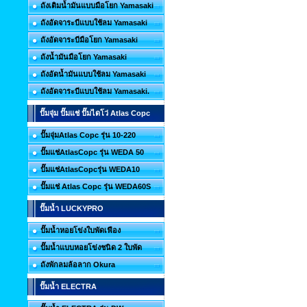
ถังเติมน้ำมันแบบมือโยก Yamasaki
ถังอัดจาระบีแบบใช้ลม Yamasaki
ถังอัดจาระบีมือโยก Yamasaki
ถังน้ำมันมือโยก Yamasaki
ถังอัดน้ำมันแบบใช้ลม Yamasaki
ถังอัดจาระบีแบบใช้ลม Yamasaki.
ปั๊มจุ่ม ปั๊มแช่ ปั๊มไดโว่ Atlas Copc
ปั๊มจุ่มAtlas Copc รุ่น 10-220
ปั๊มแช่AtlasCopc รุ่น WEDA 50
ปั๊มแช่AtlasCopcรุ่น WEDA10
ปั๊มแช่ Atlas Copc รุ่น WEDA60S
ปั๊มน้ำ LUCKYPRO
ปั๊มน้ำหอยโข่งใบพัดเฟือง
ปั๊มน้ำแบบหอยโข่งชนิด 2 ใบพัด
ถังพักลมล้อลาก Okura
ปั๊มน้ำ ELECTRA