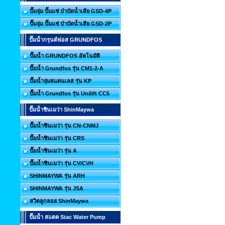
ปั๊มจุ่ม ปั๊มแช่ บำบัดน้ำเสีย GSD-4P
ปั๊มจุ่ม ปั๊มแช่ บำบัดน้ำเสีย GSD-2P
ปั๊มน้ำกรุนด์ฟอส GRUNDFOS
ปั๊มน้ำ GRUNDFOS อัตโนมัติ
ปั๊มน้ำ Grundfos รุ่น CM1-2-A
ปั๊มน้ำจุ่มสแตนเลส รุ่น KP
ปั๊มน้ำ Grundfos รุ่น Unilift CC5
ปั๊มน้ำชินเมว่า ShinMaywa
ปั๊มน้ำชินเมว่า รุ่น CN-CNMJ
ปั๊มน้ำชินเมว่า รุ่น CRS
ปั๊มน้ำชินเมว่า รุ่น A
ปั๊มน้ำชินเมว่า รุ่น CV/CVH
SHINMAYWA รุ่น ARH
SHINMAYWA รุ่น JSA
สวิตลูกลอย ShinMaywa
ปั๊มน้ำ สแตค Stac Water Pump