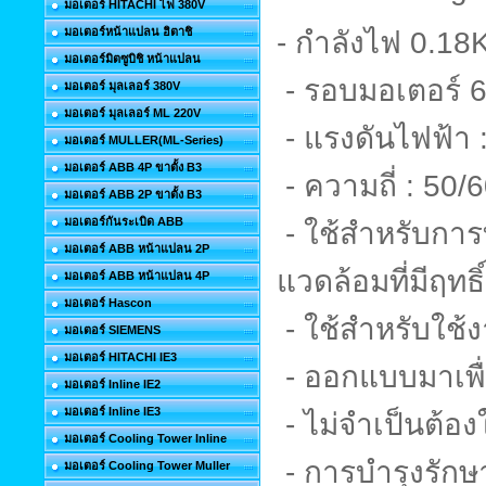
มอเตอร์ HITACHI ไฟ 380V
มอเตอร์หน้าแปลน ฮิตาชิ
- กำลังไฟ 0.1
มอเตอร์มิตซูบิชิ หน้าแปลน
- รอบมอเตอร์ 6
มอเตอร์ มุลเลอร์ 380V
มอเตอร์ มุลเลอร์ ML 220V
- แรงดันไฟฟ้า 
มอเตอร์ MULLER(ML-Series)
มอเตอร์ ABB 4P ขาตั้ง B3
- ความถี่ : 50/
มอเตอร์ ABB 2P ขาตั้ง B3
มอเตอร์กันระเบิด ABB
-
ใช้สำหรับกา
มอเตอร์ ABB หน้าแปลน 2P
แวดล้อมที่มีฤทธิ
มอเตอร์ ABB หน้าแปลน 4P
มอเตอร์ Hascon
-
ใช้สำหรับใช
มอเตอร์ SIEMENS
มอเตอร์ HITACHI IE3
-
ออกแบบมาเพื่อ
มอเตอร์ Inline IE2
มอเตอร์ Inline IE3
-
ไม่จำเป็นต้องใช
มอเตอร์ Cooling Tower Inline
-
การบำรุงรักษ
มอเตอร์ Cooling Tower Muller