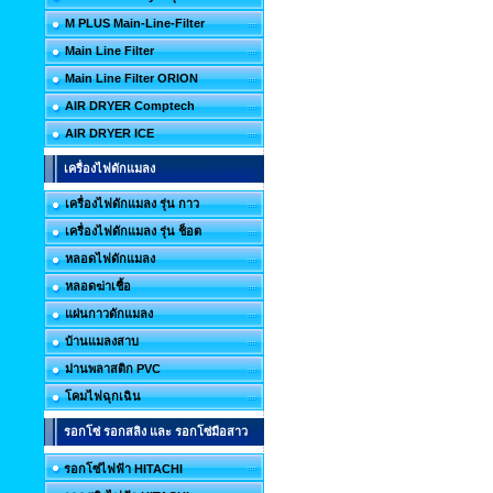
M PLUS Main-Line-Filter
Main Line Filter
Main Line Filter ORION
AIR DRYER Comptech
AIR DRYER ICE
เครื่องไฟดักแมลง
เครื่องไฟดักแมลง รุ่น กาว
เครื่องไฟดักแมลง รุ่น ช็อต
หลอดไฟดักแมลง
หลอดฆ่าเชื้อ
แผ่นกาวดักแมลง
บ้านแมลงสาบ
ม่านพลาสติก PVC
โคมไฟฉุกเฉิน
รอกโซ่ รอกสลิง และ รอกโซ่มือสาว
รอกโซ่ไฟฟ้า HITACHI