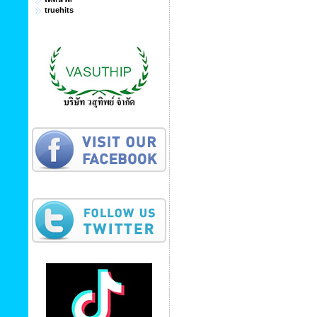
truehits