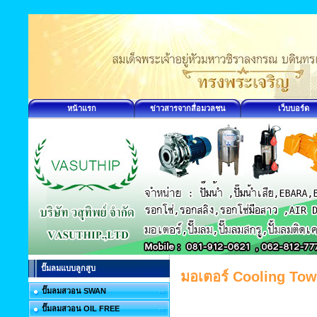
หน้าแรก
ข่าวสารจากสื่อมวลชน
เว็บบอร์ด
ปั๊มลมแบบลูกสูบ
มอเตอร์ Cooling Tow
ปั๊มลมสวอน SWAN
ปั๊มลมสวอน OIL FREE