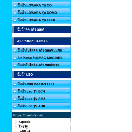
ปั๊มน้ำ LOWARA รุ่น CO
ปั๊มน้ำ LOWARA รุ่น DOMO
ปั๊มน้ำ LOWARA รุ่น CO-K
ปั๊มน้ำติดเครื่องยนต์
AIR PUMP FUJIMAC
ปั๊มน้ำโปโลติดเครื่องยนต์เบนซิน
Air Pump FujiMAC-MAC40RII
ปั๊มน้ำโปโลติดเครื่องยนต์ดีเซล
ปั๊มน้ำ LEO
ปั๊มน้ำ Mini Booster LEO
ปั๊มน้ำ Leo รุ่น ECH
ปั๊มน้ำ Leo รุ่น AMS
ปั๊มน้ำ Leo รุ่น ABK
https://truehits.net/
kapook
ไทยรัฐ
เดลินิวส์