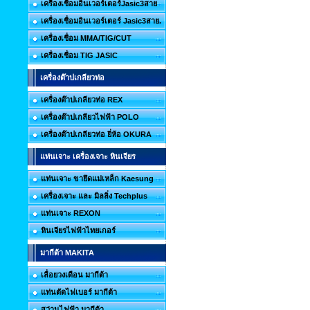
เครื่องเชื่อมอินเวอร์เตอร์Jasic3สาย
เครื่องเชื่อมอินเวอร์เตอร์ Jasic3สาย.
เครื่องเชื่อม MMA/TIG/CUT
เครื่องเชื่อม TIG JASIC
เครื่องต๊าปเกลียวท่อ
เครื่องต๊าปเกลียวท่อ REX
เครื่องต๊าปเกลียวไฟฟ้า POLO
เครื่องต๊าปเกลียวท่อ ยี่ห้อ OKURA
แท่นเจาะ เครื่องเจาะ หินเจียร
แท่นเจาะ ขายึดแม่เหล็ก Kaesung
เครื่องเจาะ และ มิลลิ่ง Techplus
แท่นเจาะ REXON
หินเจียรไฟฟ้าไทยเกอร์
มากีต้า MAKITA
เลื่อยวงเดือน มากีต้า
แท่นตัดไฟเบอร์ มากีต้า
สว่านไฟฟ้า มากีต้า