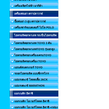
เครื่องเจียรไฟฟ้า มากีต้า
เครื่องพ่นยา ตราปลาวาฬ
ปั๊มพ่นยา 3 สูบ ตราปลาวาฬ
เครื่องชาร์จแบตเตอรี่ โปโล POLO
ไฮดรอลิคยกพาเลท รถเข็นไฮดรอลิค
ไฮดรอลิคยกพาเลท TOYO 3 ตัน
ไฮดรอลิคยกพาเลทTOYO รุ่นยกสูง
ไฮดรอลิครยกเครื่องเครนTOYO
ไฮดรอลิครยกเครื่อง TOYO
แฮนด์สแตกเกอร์ TOYO
รถยกไฮดรอลิค แบบซี่กรรไกร
แม่แรงตะเข้ โหลดเตี้ย JACK
แม่แรงตะเข้ MARATHON
แมกเนติก ฮิตาชิ
แมกเนติก โอเวอร์โหลด ฮิตาชิ
แมกเนติก โอเวอร์โหลด ฮิตาชิ +กล่อง