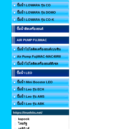
ปั๊มน้ำ LOWARA รุ่น CO
ปั๊มน้ำ LOWARA รุ่น DOMO
ปั๊มน้ำ LOWARA รุ่น CO-K
ปั๊มน้ำติดเครื่องยนต์
AIR PUMP FUJIMAC
ปั๊มน้ำโปโลติดเครื่องยนต์เบนซิน
Air Pump FujiMAC-MAC40RII
ปั๊มน้ำโปโลติดเครื่องยนต์ดีเซล
ปั๊มน้ำ LEO
ปั๊มน้ำ Mini Booster LEO
ปั๊มน้ำ Leo รุ่น ECH
ปั๊มน้ำ Leo รุ่น AMS
ปั๊มน้ำ Leo รุ่น ABK
https://truehits.net/
kapook
ไทยรัฐ
เดลินิวส์