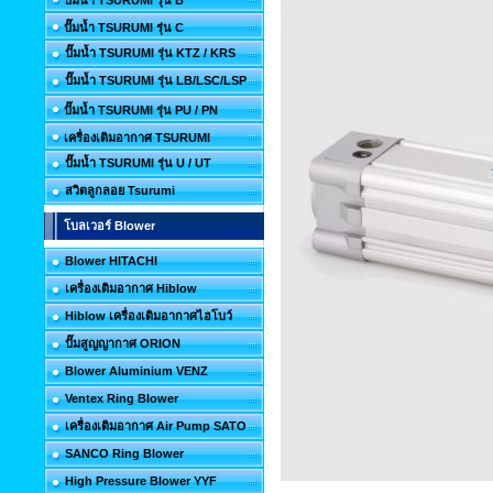
ปั๊มน้ำ TSURUMI รุ่น B
ปั๊มน้ำ TSURUMI รุ่น C
ปั๊มน้ำ TSURUMI รุ่น KTZ / KRS
ปั๊มน้ำ TSURUMI รุ่น LB/LSC/LSP
ปั๊มน้ำ TSURUMI รุ่น PU / PN
เครื่องเติมอากาศ TSURUMI
ปั๊มน้ำ TSURUMI รุ่น U / UT
สวิตลูกลอย Tsurumi
โบลเวอร์ Blower
Blower HITACHI
เครื่องเติมอากาศ Hiblow
Hiblow เครื่องเติมอากาศไฮโบว์
ปั๊มสูญญากาศ ORION
Blower Aluminium VENZ
Ventex Ring Blower
เครื่องเติมอากาศ Air Pump SATO
SANCO Ring Blower
High Pressure Blower YYF