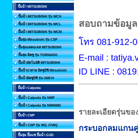
ปั๊มน้ำ MITSUBISHI
ปั๊มน้ำ MITSUBISHI รุ่น WCH
สอบถามข้อมูลเ
ปั๊มน้ำ MITSUBISHI รุ่น WCL
ปั๊มน้ำ MITSUBISHI รุ่น WCM
โทร
081-912-
ปั๊มจุ่ม Mitsubishi รุ่น CSP
ปั๊มจุ่มแสตนเลส MITSUBISHI
E-mail : tatiy
ปั๊มจุ่ม มิตซู รุ่น TORNADO
ปั๊มน้ำอัตโนมัติ MITSUBISHI
ID LINE : 081
ปั๊มน้ำบาดาล มิตซูบิชิ Mitsubishi
ปั๊มน้ำมิตซูบิชิ รุ่น UMCH
--------------------------------
ปั๊มน้ำ Calpeda
ปั๊มน้ำ Calpeda รุ่น NMP
ปั๊มน้ำ Calpeda รุ่น NM/NMD
รายละเอียดรุ่นขอ
ปั๊มน้ำ CNP
ปั๊มน้ำ CNP รุ่น WQ JYWQ
กระบอกลมแกนคู
ปั๊มจุ่ม ปั๊มแช่ ปั๊มน้ำ GSD