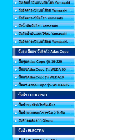
ถังเติมน้ำมันแบบมือโยก Yamasaki
ถังอัดจาระบีแบบใช้ลม Yamasaki
ถังอัดจาระบีมือโยก Yamasaki
ถังน้ำมันมือโยก Yamasaki
ถังอัดน้ำมันแบบใช้ลม Yamasaki
ถังอัดจาระบีแบบใช้ลม Yamasaki.
ปั๊มจุ่ม ปั๊มแช่ ปั๊มไดโว่ Atlas Copc
ปั๊มจุ่มAtlas Copc รุ่น 10-220
ปั๊มแช่AtlasCopc รุ่น WEDA 50
ปั๊มแช่AtlasCopcรุ่น WEDA10
ปั๊มแช่ Atlas Copc รุ่น WEDA60S
ปั๊มน้ำ LUCKYPRO
ปั๊มน้ำหอยโข่งใบพัดเฟือง
ปั๊มน้ำแบบหอยโข่งชนิด 2 ใบพัด
ถังพักลมล้อลาก Okura
ปั๊มน้ำ ELECTRA