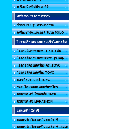
เครื่องเจียรไฟฟ้า มากีต้า
เครื่องพ่นยา ตราปลาวาฬ
ปั๊มพ่นยา 3 สูบ ตราปลาวาฬ
เครื่องชาร์จแบตเตอรี่ โปโล POLO
ไฮดรอลิคยกพาเลท รถเข็นไฮดรอลิค
ไฮดรอลิคยกพาเลท TOYO 3 ตัน
ไฮดรอลิคยกพาเลทTOYO รุ่นยกสูง
ไฮดรอลิครยกเครื่องเครนTOYO
ไฮดรอลิครยกเครื่อง TOYO
แฮนด์สแตกเกอร์ TOYO
รถยกไฮดรอลิค แบบซี่กรรไกร
แม่แรงตะเข้ โหลดเตี้ย JACK
แม่แรงตะเข้ MARATHON
แมกเนติก ฮิตาชิ
แมกเนติก โอเวอร์โหลด ฮิตาชิ
แมกเนติก โอเวอร์โหลด ฮิตาชิ +กล่อง