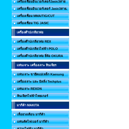
เครื่องเชื่อมอินเวอร์เตอร์Jasic3สาย
เครื่องเชื่อมอินเวอร์เตอร์ Jasic3สาย.
เครื่องเชื่อม MMA/TIG/CUT
เครื่องเชื่อม TIG JASIC
เครื่องต๊าปเกลียวท่อ
เครื่องต๊าปเกลียวท่อ REX
เครื่องต๊าปเกลียวไฟฟ้า POLO
เครื่องต๊าปเกลียวท่อ ยี่ห้อ OKURA
แท่นเจาะ เครื่องเจาะ หินเจียร
แท่นเจาะ ขายึดแม่เหล็ก Kaesung
เครื่องเจาะ และ มิลลิ่ง Techplus
แท่นเจาะ REXON
หินเจียรไฟฟ้าไทยเกอร์
มากีต้า MAKITA
เลื่อยวงเดือน มากีต้า
แท่นตัดไฟเบอร์ มากีต้า
สว่านไฟฟ้า มากีต้า