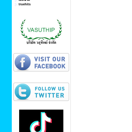
truehits