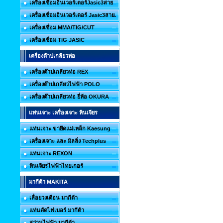
เครื่องเชื่อมอินเวอร์เตอร์Jasic3สาย
เครื่องเชื่อมอินเวอร์เตอร์ Jasic3สาย.
เครื่องเชื่อม MMA/TIG/CUT
เครื่องเชื่อม TIG JASIC
เครื่องต๊าปเกลียวท่อ
เครื่องต๊าปเกลียวท่อ REX
เครื่องต๊าปเกลียวไฟฟ้า POLO
เครื่องต๊าปเกลียวท่อ ยี่ห้อ OKURA
แท่นเจาะ เครื่องเจาะ หินเจียร
แท่นเจาะ ขายึดแม่เหล็ก Kaesung
เครื่องเจาะ และ มิลลิ่ง Techplus
แท่นเจาะ REXON
หินเจียรไฟฟ้าไทยเกอร์
มากีต้า MAKITA
เลื่อยวงเดือน มากีต้า
แท่นตัดไฟเบอร์ มากีต้า
สว่านไฟฟ้า มากีต้า