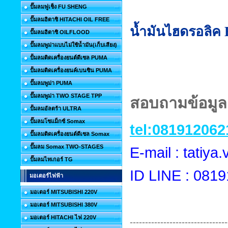
ปั๊มลมฟูเช็ง FU SHENG
ปั๊มลมฮิตาชิ HITACHI OIL FREE
น้ำมันไฮดรอลิค 
ปั๊มลมฮิตาชิ OILFLOOD
ปั๊มลมพูม่าแบบไม่ใช้น้ำมัน(เก็บเสียง)
ปั้มลมติดเครื่องยนต์ดีเซล PUMA
ปั้มลมติดเครื่องยนค์เบนซิน PUMA
ปั๊มลมพูม่า PUMA
ปั๊มลมพูม่า TWO STAGE TPP
สอบถามข้อมูลเ
ปั้มลมอัลตร้า ULTRA
ปั๊มลมโซแม็กซ์ Somax
tel:081912062
ปั๊มลมติดเครื่องยนต์ดีเซล Somax
ปั๊มลม Somax TWO-STAGES
E-mail : tatiy
ปั๊มลมไทเกอร์ TG
ID LINE : 081
มอเตอร์ไฟฟ้า
มอเตอร์ MITSUBISHI 220V
มอเตอร์ MITSUBISHI 380V
มอเตอร์ HITACHI ไฟ 220V
--------------------------------