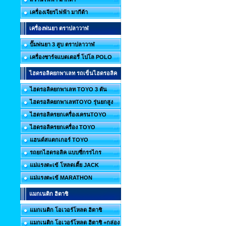
เครื่องเจียรไฟฟ้า มากีต้า
เครื่องพ่นยา ตราปลาวาฬ
ปั๊มพ่นยา 3 สูบ ตราปลาวาฬ
เครื่องชาร์จแบตเตอรี่ โปโล POLO
ไฮดรอลิคยกพาเลท รถเข็นไฮดรอลิค
ไฮดรอลิคยกพาเลท TOYO 3 ตัน
ไฮดรอลิคยกพาเลทTOYO รุ่นยกสูง
ไฮดรอลิครยกเครื่องเครนTOYO
ไฮดรอลิครยกเครื่อง TOYO
แฮนด์สแตกเกอร์ TOYO
รถยกไฮดรอลิค แบบซี่กรรไกร
แม่แรงตะเข้ โหลดเตี้ย JACK
แม่แรงตะเข้ MARATHON
แมกเนติก ฮิตาชิ
แมกเนติก โอเวอร์โหลด ฮิตาชิ
แมกเนติก โอเวอร์โหลด ฮิตาชิ +กล่อง