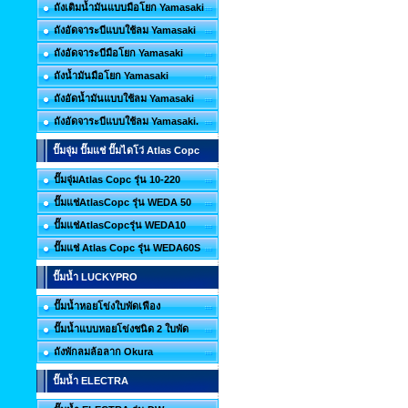
ถังเติมน้ำมันแบบมือโยก Yamasaki
ถังอัดจาระบีแบบใช้ลม Yamasaki
ถังอัดจาระบีมือโยก Yamasaki
ถังน้ำมันมือโยก Yamasaki
ถังอัดน้ำมันแบบใช้ลม Yamasaki
ถังอัดจาระบีแบบใช้ลม Yamasaki.
ปั๊มจุ่ม ปั๊มแช่ ปั๊มไดโว่ Atlas Copc
ปั๊มจุ่มAtlas Copc รุ่น 10-220
ปั๊มแช่AtlasCopc รุ่น WEDA 50
ปั๊มแช่AtlasCopcรุ่น WEDA10
ปั๊มแช่ Atlas Copc รุ่น WEDA60S
ปั๊มน้ำ LUCKYPRO
ปั๊มน้ำหอยโข่งใบพัดเฟือง
ปั๊มน้ำแบบหอยโข่งชนิด 2 ใบพัด
ถังพักลมล้อลาก Okura
ปั๊มน้ำ ELECTRA