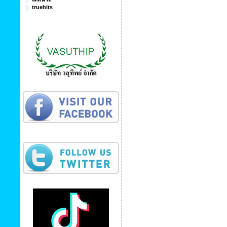
truehits