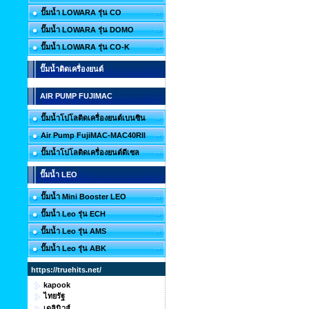
ปั๊มน้ำ LOWARA รุ่น CO
ปั๊มน้ำ LOWARA รุ่น DOMO
ปั๊มน้ำ LOWARA รุ่น CO-K
ปั๊มน้ำติดเครื่องยนต์
AIR PUMP FUJIMAC
ปั๊มน้ำโปโลติดเครื่องยนต์เบนซิน
Air Pump FujiMAC-MAC40RII
ปั๊มน้ำโปโลติดเครื่องยนต์ดีเซล
ปั๊มน้ำ LEO
ปั๊มน้ำ Mini Booster LEO
ปั๊มน้ำ Leo รุ่น ECH
ปั๊มน้ำ Leo รุ่น AMS
ปั๊มน้ำ Leo รุ่น ABK
https://truehits.net/
kapook
ไทยรัฐ
เดลินิวส์