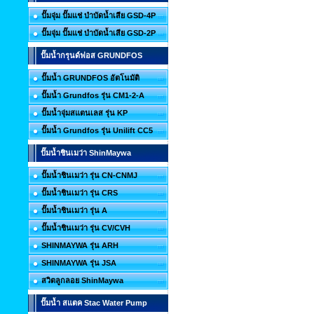
ปั๊มจุ่ม ปั๊มแช่ บำบัดน้ำเสีย GSD-4P
ปั๊มจุ่ม ปั๊มแช่ บำบัดน้ำเสีย GSD-2P
ปั๊มน้ำกรุนด์ฟอส GRUNDFOS
ปั๊มน้ำ GRUNDFOS อัตโนมัติ
ปั๊มน้ำ Grundfos รุ่น CM1-2-A
ปั๊มน้ำจุ่มสแตนเลส รุ่น KP
ปั๊มน้ำ Grundfos รุ่น Unilift CC5
ปั๊มน้ำชินเมว่า ShinMaywa
ปั๊มน้ำชินเมว่า รุ่น CN-CNMJ
ปั๊มน้ำชินเมว่า รุ่น CRS
ปั๊มน้ำชินเมว่า รุ่น A
ปั๊มน้ำชินเมว่า รุ่น CV/CVH
SHINMAYWA รุ่น ARH
SHINMAYWA รุ่น JSA
สวิตลูกลอย ShinMaywa
ปั๊มน้ำ สแตค Stac Water Pump