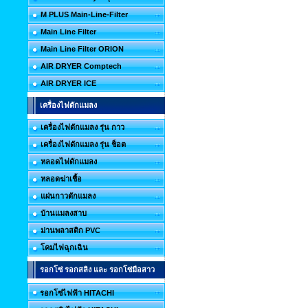
M PLUS Main-Line-Filter
Main Line Filter
Main Line Filter ORION
AIR DRYER Comptech
AIR DRYER ICE
เครื่องไฟดักแมลง
เครื่องไฟดักแมลง รุ่น กาว
เครื่องไฟดักแมลง รุ่น ช็อต
หลอดไฟดักแมลง
หลอดฆ่าเชื้อ
แผ่นกาวดักแมลง
บ้านแมลงสาบ
ม่านพลาสติก PVC
โคมไฟฉุกเฉิน
รอกโซ่ รอกสลิง และ รอกโซ่มือสาว
รอกโซ่ไฟฟ้า HITACHI