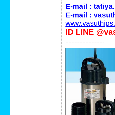
E-mail : tati
E-mail :
vasut
www.vasuthips
ID
LINE @vas
-------------------------