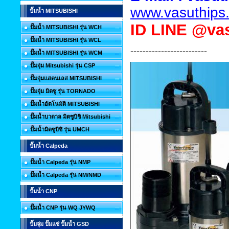
www.vasuthips
ปั๊มน้ำ MITSUBISHI
ID
LINE @vas
ปั๊มน้ำ MITSUBISHI รุ่น WCH
ปั๊มน้ำ MITSUBISHI รุ่น WCL
-------------------------
ปั๊มน้ำ MITSUBISHI รุ่น WCM
ปั๊มจุ่ม Mitsubishi รุ่น CSP
ปั๊มจุ่มแสตนเลส MITSUBISHI
ปั๊มจุ่ม มิตซู รุ่น TORNADO
ปั๊มน้ำอัตโนมัติ MITSUBISHI
ปั๊มน้ำบาดาล มิตซูบิชิ Mitsubishi
ปั๊มน้ำมิตซูบิชิ รุ่น UMCH
ปั๊มน้ำ Calpeda
ปั๊มน้ำ Calpeda รุ่น NMP
ปั๊มน้ำ Calpeda รุ่น NM/NMD
ปั๊มน้ำ CNP
ปั๊มน้ำ CNP รุ่น WQ JYWQ
ปั๊มจุ่ม ปั๊มแช่ ปั๊มน้ำ GSD