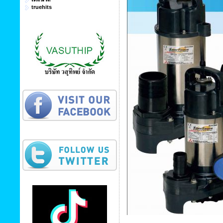
truehits