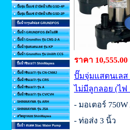
ปั๊มจุ่ม ปั๊มแช่ บำบัดน้ำเสีย GSD-4P
ปั๊มจุ่ม ปั๊มแช่ บำบัดน้ำเสีย GSD-2P
ปั๊มน้ำกรุนด์ฟอส GRUNDFOS
ปั๊มน้ำ GRUNDFOS อัตโนมัติ
ปั๊มน้ำ Grundfos รุ่น CM1-2-A
ปั๊มน้ำจุ่มสแตนเลส รุ่น KP
ปั๊มน้ำ Grundfos รุ่น Unilift CC5
ราคา 10,555.00
ปั๊มน้ำชินเมว่า ShinMaywa
ปั๊มน้ำชินเมว่า รุ่น CN-CNMJ
ปั๊มจุ่มแสตนเลส
ปั๊มน้ำชินเมว่า รุ่น CRS
ไม่มีลูกลอย (ไฟ
ปั๊มน้ำชินเมว่า รุ่น A
ปั๊มน้ำชินเมว่า รุ่น CV/CVH
SHINMAYWA รุ่น ARH
- มอเตอร์ 750W 
SHINMAYWA รุ่น JSA
สวิตลูกลอย ShinMaywa
- ท่อส่ง 3 นิ้ว
ปั๊มน้ำ สแตค Stac Water Pump