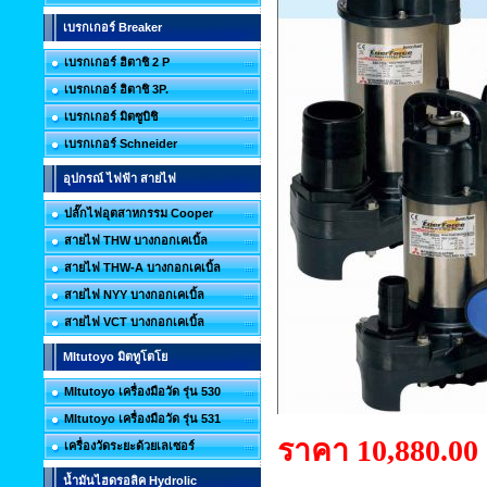
เบรกเกอร์ Breaker
เบรกเกอร์ ฮิตาชิ 2 P
เบรกเกอร์ ฮิตาชิ 3P.
เบรกเกอร์ มิตซูบิชิ
เบรกเกอร์ Schneider
อุปกรณ์ ไฟฟ้า สายไฟ
ปลั๊กไฟอุตสาหกรรม Cooper
สายไฟ THW บางกอกเคเบิ้ล
สายไฟ THW-A บางกอกเคเบิ้ล
สายไฟ NYY บางกอกเคเบิ้ล
สายไฟ VCT บางกอกเคเบิ้ล
MItutoyo มิตทูโตโย
MItutoyo เครื่องมือวัด รุ่น 530
MItutoyo เครื่องมือวัด รุ่น 531
ราคา 10,880.00
เครื่องวัดระยะด้วยเลเซอร์
น้ำมันไฮดรอลิค Hydrolic