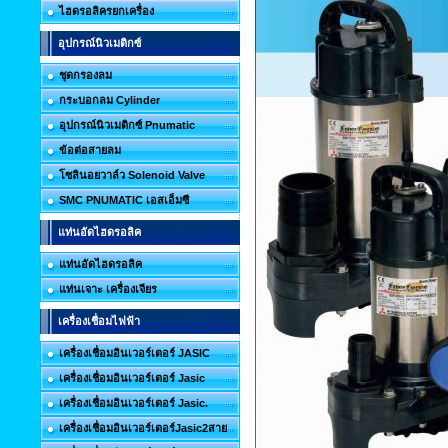
ไฮดรอลิครยกเครื่อง
อุปกรณ์นิวเมติกซ์
ชุดกรองลม
กระบอกลม Cylinder
อุปกรณ์นิวเมติกซ์ Pnumatic
ข้อต่อสายลม
โซลินอยวาล์ว Solenoid Valve
SMC PNUMATIC เอสเอ็มซี
แท่นอัดไฮดรอลิค
แท่นอัดไฮดรอลิค
แท่นเจาะ เครื่องเจียร
เครื่องเชื่อมไฟฟ้า
เครื่องเชื่อมอินเวอร์เตอร์ JASIC
เครื่องเชื่อมอินเวอร์เตอร์ Jasic
เครื่องเชื่อมอินเวอร์เตอร์ Jasic.
เครื่องเชื่อมอินเวอร์เตอร์Jasic2สาย