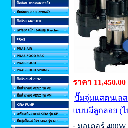
ปั๊มพ่นยา แบบสะพายหลัง
ปั๊มพ่นยา แบบสะพายหลัง
ปั๊มน้ำ KARCHER
เครื่องฉีดน้ำแรงดันสูง Karcher
PRAS
PRAS-AIR
PRAS-FOOD MAX
PRAS-FOOD
PRAS-FOOD SPRING
ปั๊มน้ำเวนซ์ VENZ
ราคา 11,450.00
ปั๊มน้ำเวนซ์ VENZ รุ่น VE
ปั๊มจุ่มแสตนเลส
ปั๊มน้ำเวนซ์ VENZ รุ่น VM
KIRA PUMP
แบบมีลูกลอย (ไ
เครื่องเติมอากาศ KIRA รุ่น SP
ปั๊มจุ่มปั๊มแช่ คีร่า KIRA รุ่น NP
- มอเตอร์ 400W 