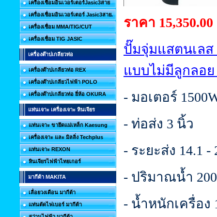
เครื่องเชื่อมอินเวอร์เตอร์Jasic3สาย
เครื่องเชื่อมอินเวอร์เตอร์ Jasic3สาย.
ราคา 15,350.00
เครื่องเชื่อม MMA/TIG/CUT
เครื่องเชื่อม TIG JASIC
ปั๊มจุ่มแสตนเลส
เครื่องต๊าปเกลียวท่อ
แบบไม่มีลูกลอย
เครื่องต๊าปเกลียวท่อ REX
เครื่องต๊าปเกลียวไฟฟ้า POLO
- มอเตอร์ 1500W
เครื่องต๊าปเกลียวท่อ ยี่ห้อ OKURA
แท่นเจาะ เครื่องเจาะ หินเจียร
- ท่อส่ง 3 นิ้ว
แท่นเจาะ ขายึดแม่เหล็ก Kaesung
เครื่องเจาะ และ มิลลิ่ง Techplus
- ระยะส่ง 14.1 -
แท่นเจาะ REXON
หินเจียรไฟฟ้าไทยเกอร์
- ปริมาณน้ำ 200 
มากีต้า MAKITA
เลื่อยวงเดือน มากีต้า
- น้ำหนักเครื่อง
แท่นตัดไฟเบอร์ มากีต้า
สว่านไฟฟ้า มากีต้า