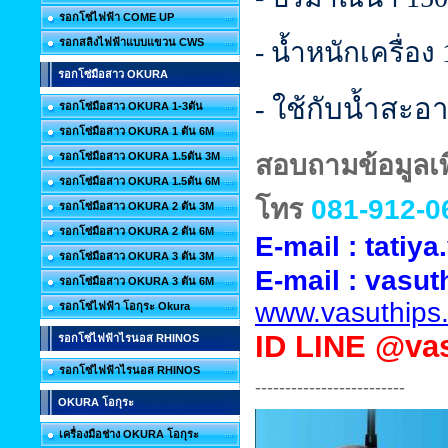
รอกโซ่ไฟฟ้า COME UP
รอกสลิงไฟฟ้าแบบแขวน CWS
- น้ำหนักเครื่อง
รอกโซ่มือสาว OKURA
- ใช้กับน้ำสะอา
รอกโซ่มือสาว OKURA 1-3ตัน
รอกโซ่มือสาว OKURA 1 ตัน 6M
รอกโซ่มือสาว OKURA 1.5ตัน 3M
สอบถามข้อมูลเพิ
รอกโซ่มือสาว OKURA 1.5ตัน 6M
โทร
081-912-0
รอกโซ่มือสาว OKURA 2 ตัน 3M
รอกโซ่มือสาว OKURA 2 ตัน 6M
E-mail : tati
รอกโซ่มือสาว OKURA 3 ตัน 3M
E-mail :
vasut
รอกโซ่มือสาว OKURA 3 ตัน 6M
www.vasuthips
รอกโซ่ไฟฟ้า โอกุระ Okura
ID
LINE @vas
รอกโซ่ไฟฟ้าไรนอส RHINOS
รอกโซ่ไฟฟ้าไรนอส RHINOS
-------------------------
OKURA โอกุระ
เครื่องมือช่าง OKURA โอกุระ