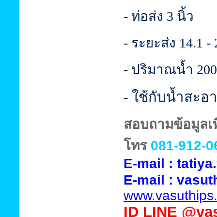
- ท่อส่ง 3 นิ้ว
- ระยะส่ง 14.1 -
- ปริมาณน้ำ 200 
- ใช้กับน้ำสะอา
สอบถามข้อมูลเพิ
โทร
081-912-0
E-mail : tati
E-mail :
vasut
www.vasuthips
ID
LINE @vas