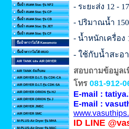
- ระยะส่ง 12 - 1
ปั๊มน้ำ สแตค Stac รุ่น NF2
ปั๊มน้ำ สแตค Stac รุ่น CP
ปั๊มน้ำ สแตค Stac รุ่น CB
- ปริมาณน้ำ 150 
ปั๊มน้ำ สแตค Stac รุ่น JET
ปั๊มน้ำ สแตค Stac รุ่น CF
- น้ำหนักเครื่อง
ปั๊มน้ำคาวาโมโต้ Kawamoto
- ใช้กับน้ำสะอา
ปั๊มน้ำคาวาโมโต้-WUO
AIR TANK และ AIR DRYER
สอบถามข้อมูลเพิ
AIR TANK ถังเก็บลม
AIR DRYER D.I.T. รุ่น CDK-CA
โทร
081-912-0
AIR DRYER D.I.T.รุ่น CDK-SA
E-mail : tati
AIR DRYER ORION รุ่น HJ
AIR DRYER ORION รุ่น J
E-mail :
vasut
AIR DRYER JMEC
www.vasuthips
AIR DRYER SMC
ID
LINE @vas
M-PLUS-Air Dryer รุ่น MHA
M-PLUS-Air Dryer รุ่น MAC