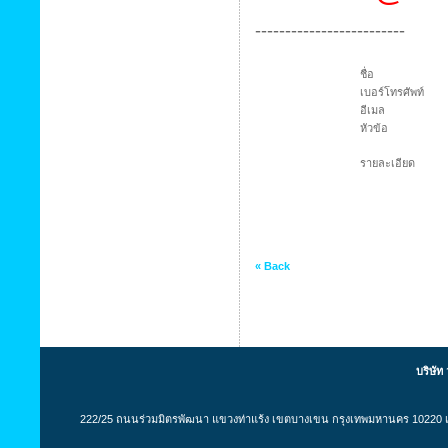
-------------------------
ชื่อ
เบอร์โทรศัพท์
อีเมล
หัวข้อ
รายละเอียด
« Back
บริษัท
222/25 ถนนร่วมมิตรพัฒนา แขวงท่าแร้ง เขตบางเขน กรุงเทพมหานคร 10220 เล