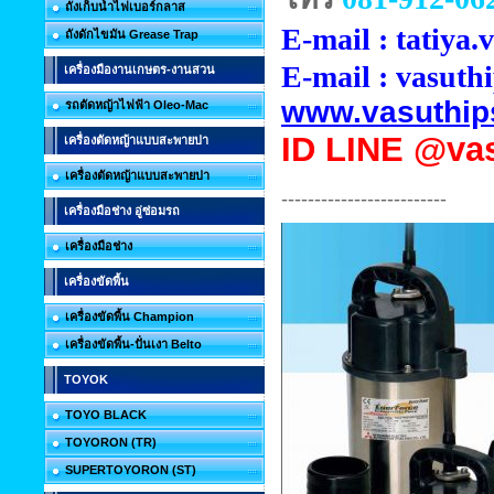
ถังเก็บน้ำไฟเบอร์กลาส
E-mail : tatiya
ถังดักไขมัน Grease Trap
E-mail :
vasuth
เครื่องมืองานเกษตร-งานสวน
www.vasuthip
รถตัดหญ้าไฟฟ้า Oleo-Mac
ID
LINE @vas
เครื่องตัดหญ้าแบบสะพายบ่า
เครื่องตัดหญ้าแบบสะพายบ่า
-------------------------
เครื่องมือช่าง อู่ซ่อมรถ
เครื่องมือช่าง
เครื่องขัดพื้น
เครื่องขัดพื้น Champion
เครื่องขัดพื้น-ปั่นเงา Belto
TOYOK
TOYO BLACK
TOYORON (TR)
SUPERTOYORON (ST)