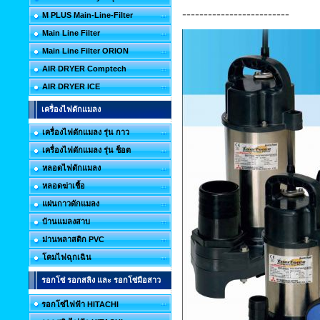
-------------------------
M PLUS Main-Line-Filter
Main Line Filter
Main Line Filter ORION
AIR DRYER Comptech
AIR DRYER ICE
เครื่องไฟดักแมลง
เครื่องไฟดักแมลง รุ่น กาว
เครื่องไฟดักแมลง รุ่น ช็อต
หลอดไฟดักแมลง
หลอดฆ่าเชื้อ
แผ่นกาวดักแมลง
บ้านแมลงสาบ
ม่านพลาสติก PVC
โคมไฟฉุกเฉิน
รอกโซ่ รอกสลิง และ รอกโซ่มือสาว
รอกโซ่ไฟฟ้า HITACHI