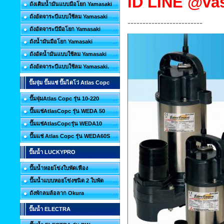
ID
LINE @vas
ถังเติมน้ำมันแบบมือโยก Yamasaki
ถังอัดจาระบีแบบใช้ลม Yamasaki
-------------------------
ถังอัดจาระบีมือโยก Yamasaki
ถังน้ำมันมือโยก Yamasaki
ถังอัดน้ำมันแบบใช้ลม Yamasaki
ถังอัดจาระบีแบบใช้ลม Yamasaki.
ปั๊มจุ่ม ปั๊มแช่ ปั๊มไดโว่ Atlas Copc
ปั๊มจุ่มAtlas Copc รุ่น 10-220
ปั๊มแช่AtlasCopc รุ่น WEDA 50
ปั๊มแช่AtlasCopcรุ่น WEDA10
ปั๊มแช่ Atlas Copc รุ่น WEDA60S
ปั๊มน้ำ LUCKYPRO
ปั๊มน้ำหอยโข่งใบพัดเฟือง
ปั๊มน้ำแบบหอยโข่งชนิด 2 ใบพัด
ถังพักลมล้อลาก Okura
ปั๊มน้ำ ELECTRA