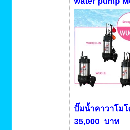
water pump M
ปั๊มน้ำคาวาโมโต
35,000 บาท