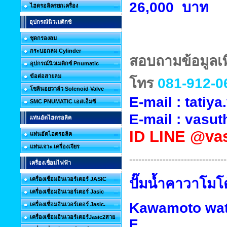
26,000 บาท
ไฮดรอลิครยกเครื่อง
อุปกรณ์นิวเมติกซ์
ชุดกรองลม
กระบอกลม Cylinder
สอบถามข้อมูลเพิ
อุปกรณ์นิวเมติกซ์ Pnumatic
ข้อต่อสายลม
โทร
081-912-0
โซลินอยวาล์ว Solenoid Valve
E-mail : tati
SMC PNUMATIC เอสเอ็มซี
E-mail :
vasut
แท่นอัดไฮดรอลิค
ID
LINE @vas
แท่นอัดไฮดรอลิค
แท่นเจาะ เครื่องเจียร
--------------------------------
เครื่องเชื่อมไฟฟ้า
ปั๊มน้ำคาวาโมโต
เครื่องเชื่อมอินเวอร์เตอร์ JASIC
เครื่องเชื่อมอินเวอร์เตอร์ Jasic
Kawamoto wa
เครื่องเชื่อมอินเวอร์เตอร์ Jasic.
เครื่องเชื่อมอินเวอร์เตอร์Jasic2สาย
F