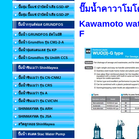
ปั๊มน้ำคาวาโมโต
ปั๊มจุ่ม ปั๊มแช่ บำบัดน้ำเสีย GSD-4P
ปั๊มจุ่ม ปั๊มแช่ บำบัดน้ำเสีย GSD-2P
Kawamoto wa
ปั๊มน้ำกรุนด์ฟอส GRUNDFOS
F
ปั๊มน้ำ GRUNDFOS อัตโนมัติ
ปั๊มน้ำ Grundfos รุ่น CM1-2-A
ปั๊มน้ำจุ่มสแตนเลส รุ่น KP
ปั๊มน้ำ Grundfos รุ่น Unilift CC5
ปั๊มน้ำชินเมว่า ShinMaywa
ปั๊มน้ำชินเมว่า รุ่น CN-CNMJ
ปั๊มน้ำชินเมว่า รุ่น CRS
ปั๊มน้ำชินเมว่า รุ่น A
ปั๊มน้ำชินเมว่า รุ่น CV/CVH
SHINMAYWA รุ่น ARH
SHINMAYWA รุ่น JSA
สวิตลูกลอย ShinMaywa
ปั๊มน้ำ สแตค Stac Water Pump