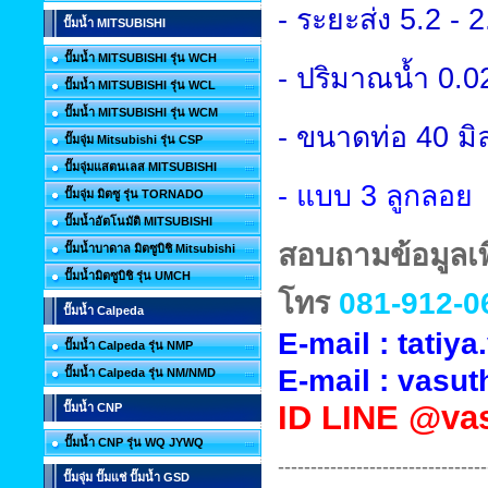
- ระยะส่ง 5.2 - 
ปั๊มน้ำ MITSUBISHI
ปั๊มน้ำ MITSUBISHI รุ่น WCH
- ปริมาณน้ำ 0.0
ปั๊มน้ำ MITSUBISHI รุ่น WCL
ปั๊มน้ำ MITSUBISHI รุ่น WCM
- ขนาดท่อ 40 มิล
ปั๊มจุ่ม Mitsubishi รุ่น CSP
ปั๊มจุ่มแสตนเลส MITSUBISHI
- แบบ 3 ลูกลอย
ปั๊มจุ่ม มิตซู รุ่น TORNADO
ปั๊มน้ำอัตโนมัติ MITSUBISHI
สอบถามข้อมูลเพิ
ปั๊มน้ำบาดาล มิตซูบิชิ Mitsubishi
ปั๊มน้ำมิตซูบิชิ รุ่น UMCH
โทร
081-912-0
ปั๊มน้ำ Calpeda
E-mail : tati
ปั๊มน้ำ Calpeda รุ่น NMP
E-mail :
vasut
ปั๊มน้ำ Calpeda รุ่น NM/NMD
ID
LINE @vas
ปั๊มน้ำ CNP
ปั๊มน้ำ CNP รุ่น WQ JYWQ
--------------------------------
ปั๊มจุ่ม ปั๊มแช่ ปั๊มน้ำ GSD