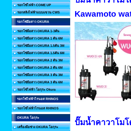
รอกโซ่ไฟฟ้า COME UP
Kawamoto wa
รอกสลิงไฟฟ้าแบบแขวน CWS
รอกโซ่มือสาว OKURA
รอกโซ่มือสาว OKURA 1-3ตัน
รอกโซ่มือสาว OKURA 1 ตัน 6M
รอกโซ่มือสาว OKURA 1.5ตัน 3M
รอกโซ่มือสาว OKURA 1.5ตัน 6M
รอกโซ่มือสาว OKURA 2 ตัน 3M
รอกโซ่มือสาว OKURA 2 ตัน 6M
รอกโซ่มือสาว OKURA 3 ตัน 3M
รอกโซ่มือสาว OKURA 3 ตัน 6M
รอกโซ่ไฟฟ้า โอกุระ Okura
รอกโซ่ไฟฟ้าไรนอส RHINOS
รอกโซ่ไฟฟ้าไรนอส RHINOS
OKURA โอกุระ
ปั๊มน้ำคาวาโมโต
เครื่องมือช่าง OKURA โอกุระ