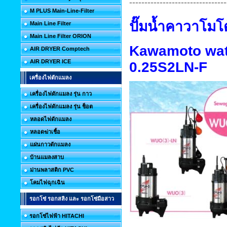
--------------------------------
M PLUS Main-Line-Filter
ปั๊มน้ำคาวาโมโต
Main Line Filter
Main Line Filter ORION
Kawamoto wa
AIR DRYER Comptech
AIR DRYER ICE
0.25S2LN-F
เครื่องไฟดักแมลง
เครื่องไฟดักแมลง รุ่น กาว
เครื่องไฟดักแมลง รุ่น ช็อต
หลอดไฟดักแมลง
หลอดฆ่าเชื้อ
แผ่นกาวดักแมลง
บ้านแมลงสาบ
ม่านพลาสติก PVC
โคมไฟฉุกเฉิน
รอกโซ่ รอกสลิง และ รอกโซ่มือสาว
รอกโซ่ไฟฟ้า HITACHI