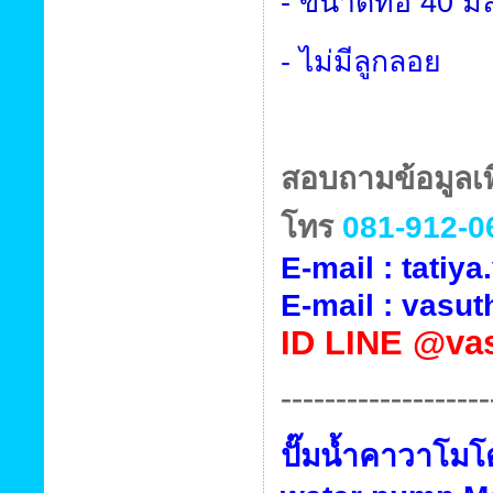
- ขนาดท่อ 40 มิล
- ไม่มีลูกลอย
สอบถามข้อมูลเพิ
โทร
081-912-0
E-mail : tati
E-mail :
vasut
ID
LINE @vas
-------------------
ปั๊มน้ำคาวาโมโต