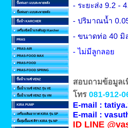
- ระยะส่ง 9.2 - 
ปั๊มพ่นยา แบบสะพายหลัง
ปั๊มพ่นยา แบบสะพายหลัง
- ปริมาณน้ำ 0.05
ปั๊มน้ำ KARCHER
เครื่องฉีดน้ำแรงดันสูง Karcher
- ขนาดท่อ 40 มิล
PRAS
PRAS-AIR
- ไม่มีลูกลอย
PRAS-FOOD MAX
PRAS-FOOD
PRAS-FOOD SPRING
ปั๊มน้ำเวนซ์ VENZ
สอบถามข้อมูลเพิ
ปั๊มน้ำเวนซ์ VENZ รุ่น VE
โทร
081-912-0
ปั๊มน้ำเวนซ์ VENZ รุ่น VM
E-mail : tati
KIRA PUMP
E-mail :
vasut
เครื่องเติมอากาศ KIRA รุ่น SP
ปั๊มจุ่มปั๊มแช่ คีร่า KIRA รุ่น NP
ID
LINE @vas