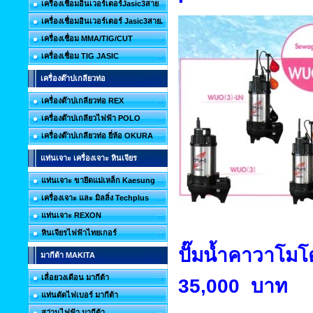
เครื่องเชื่อมอินเวอร์เตอร์Jasic3สาย
เครื่องเชื่อมอินเวอร์เตอร์ Jasic3สาย.
เครื่องเชื่อม MMA/TIG/CUT
เครื่องเชื่อม TIG JASIC
เครื่องต๊าปเกลียวท่อ
เครื่องต๊าปเกลียวท่อ REX
เครื่องต๊าปเกลียวไฟฟ้า POLO
เครื่องต๊าปเกลียวท่อ ยี่ห้อ OKURA
แท่นเจาะ เครื่องเจาะ หินเจียร
แท่นเจาะ ขายึดแม่เหล็ก Kaesung
เครื่องเจาะ และ มิลลิ่ง Techplus
แท่นเจาะ REXON
หินเจียรไฟฟ้าไทยเกอร์
ปั๊มน้ำคาวาโมโต
มากีต้า MAKITA
เลื่อยวงเดือน มากีต้า
35,000 บาท
แท่นตัดไฟเบอร์ มากีต้า
สว่านไฟฟ้า มากีต้า