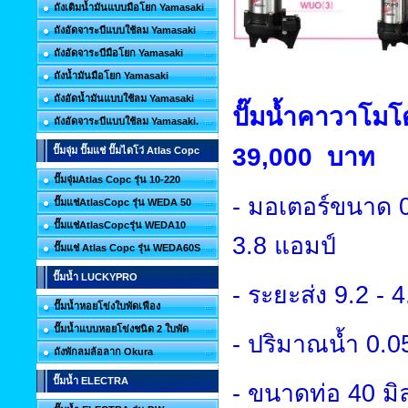
ถังเติมน้ำมันแบบมือโยก Yamasaki
ถังอัดจาระบีแบบใช้ลม Yamasaki
ถังอัดจาระบีมือโยก Yamasaki
ถังน้ำมันมือโยก Yamasaki
ถังอัดน้ำมันแบบใช้ลม Yamasaki
ปั๊มน้ำคาวาโมโต
ถังอัดจาระบีแบบใช้ลม Yamasaki.
39,000 บาท
ปั๊มจุ่ม ปั๊มแช่ ปั๊มไดโว่ Atlas Copc
ปั๊มจุ่มAtlas Copc รุ่น 10-220
- มอเตอร์ขนาด 0.
ปั๊มแช่AtlasCopc รุ่น WEDA 50
ปั๊มแช่AtlasCopcรุ่น WEDA10
3.8 แอมป์
ปั๊มแช่ Atlas Copc รุ่น WEDA60S
ปั๊มน้ำ LUCKYPRO
- ระยะส่ง 9.2 - 
ปั๊มน้ำหอยโข่งใบพัดเฟือง
ปั๊มน้ำแบบหอยโข่งชนิด 2 ใบพัด
- ปริมาณน้ำ 0.05
ถังพักลมล้อลาก Okura
ปั๊มน้ำ ELECTRA
- ขนาดท่อ 40 มิล