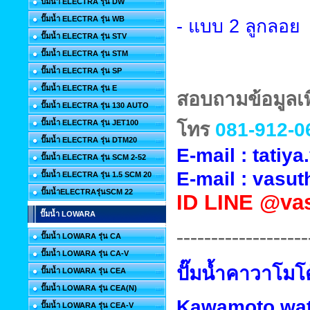
ปั๊มน้ำ ELECTRA รุ่น DW
ปั๊มน้ำ ELECTRA รุ่น WB
- แบบ 2 ลูกลอย
ปั๊มน้ำ ELECTRA รุ่น STV
ปั๊มน้ำ ELECTRA รุ่น STM
ปั๊มน้ำ ELECTRA รุ่น SP
ปั๊มน้ำ ELECTRA รุ่น E
สอบถามข้อมูลเพิ
ปั๊มน้ำ ELECTRA รุ่น 130 AUTO
ปั๊มน้ำ ELECTRA รุ่น JET100
โทร
081-912-0
ปั๊มน้ำ ELECTRA รุ่น DTM20
E-mail : tati
ปั๊มน้ำ ELECTRA รุ่น SCM 2-52
E-mail :
vasut
ปั๊มน้ำ ELECTRA รุ่น 1.5 SCM 20
ปั๊มน้ำELECTRAรุ่นSCM 22
ID
LINE @vas
ปั๊มน้ำ LOWARA
-------------------
ปั๊มน้ำ LOWARA รุ่น CA
ปั๊มน้ำ LOWARA รุ่น CA-V
ปั๊มน้ำคาวาโมโต
ปั๊มน้ำ LOWARA รุ่น CEA
ปั๊มน้ำ LOWARA รุ่น CEA(N)
Kawamoto wa
ปั๊มน้ำ LOWARA รุ่น CEA-V