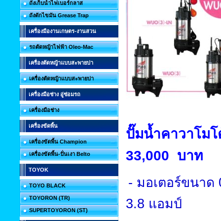
ถังเก็บน้ำไฟเบอร์กลาส
ถังดักไขมัน Grease Trap
เครื่องมืองานเกษตร-งานสวน
รถตัดหญ้าไฟฟ้า Oleo-Mac
เครื่องตัดหญ้าแบบสะพายบ่า
เครื่องตัดหญ้าแบบสะพายบ่า
เครื่องมือช่าง อู่ซ่อมรถ
เครื่องมือช่าง
เครื่องขัดพื้น
ปั๊มน้ำคาวาโมโต
เครื่องขัดพื้น Champion
33,000 บาท
เครื่องขัดพื้น-ปั่นเงา Belto
TOYOK
- มอเตอร์ขนาด 0
TOYO BLACK
TOYORON (TR)
3.8 แอมป์
SUPERTOYORON (ST)