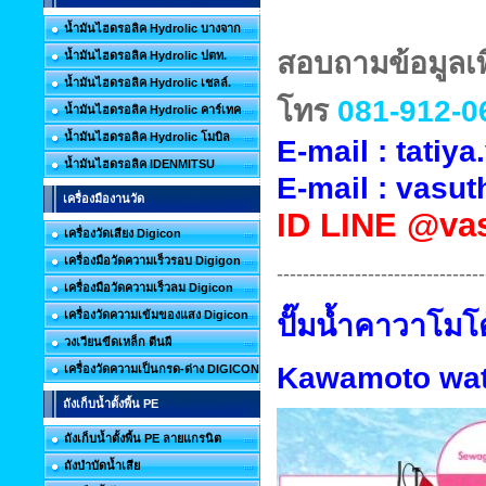
น้ำมันไฮดรอลิค Hydrolic บางจาก
สอบถามข้อมูลเพิ
น้ำมันไฮดรอลิค Hydrolic ปตท.
น้ำมันไฮดรอลิค Hydrolic เชลล์.
โทร
081-912-0
น้ำมันไฮดรอลิค Hydrolic คาร์เทค
น้ำมันไฮดรอลิค Hydrolic โมบิล
E-mail : tati
น้ำมันไฮดรอลิค IDENMITSU
E-mail :
vasut
เครื่องมืองานวัด
ID
LINE @vas
เครื่องวัดเสียง Digicon
เครื่องมือวัดความเร็วรอบ Digigon
--------------------------------
เครื่องมือวัดความเร็วลม Digicon
เครื่องวัดความเข้มของแสง Digicon
ปั๊มน้ำคาวาโมโต
วงเวียนขีดเหล็ก ตีนผี
Kawamoto wa
เครื่องวัดความเป็นกรด-ด่าง DIGICON
ถังเก็บน้ำตั้งพื้น PE
ถังเก็บน้ำตั้งพื้น PE ลายแกรนิต
ถังบำบัดน้ำเสีย