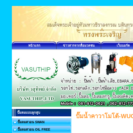
หน้าแรก
ข่าวสารจากสื่อมวลชน
เว็บบอร์ด
ปั๊มลมแบบลูกสูบ
ปั๊มน้ำคาวาโมโต้-WU
ปั๊มลมสวอน SWAN
ปั๊มลมสวอน OIL FREE