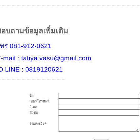
----------------------------------------------------------------------------------------------------------------
อบถามข้อมูลเพิ่มเติม
โทร
081-912-0621
-mail : tatiya.vasu@gmail.com
D LINE : 0819120621
-----------------------------------------------------
ชื่อ
เบอร์โทรศัพท์
อีเมล
หัวข้อ
รายละเอียด