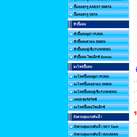
ปั๊มลมสกรู ANEST IWATA
ปั๊มลมสกรู VATA
หัวปั๊มลม
หัวปั๊มลมพูม่า PUMA
หัวปั๊มลมสวอน SWAN
หัวปั๊มลมฟูเช็ง FUSHENG
หัวปั๊มลม โซแม็กซ์ Somax
อะไหล่ปั๊มลม
อะไหล่ปั๊มลมพูม่า PUMA
-
อะไหล่ปั๊มลมสวอน SWAN
-
อะไหล่ปั๊มลมฟูเช็ง FUSHENG
เพรสเชอร์สวิทซ์
-
อะไหล่ปั๊มลมโซแม็กซ์
ร
ถังควบคุมแรงดันน้ำ
--
ถังควบคุมแรงดันน้ำ SKY Tank
ถังควบคุมแรงดันน้ำ BAUMAN