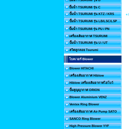
ปั๊มน้ำ TSURUMI รุ่น B
ปั๊มน้ำ TSURUMI รุ่น C
ปั๊มน้ำ TSURUMI รุ่น KTZ / KRS
«
ปั๊มน้ำ TSURUMI รุ่น LB/LSC/LSP
ปั๊มน้ำ TSURUMI รุ่น PU / PN
เครื่องเติมอากาศ TSURUMI
ปั๊มน้ำ TSURUMI รุ่น U / UT
สวิตลูกลอย Tsurumi
โบลเวอร์ Blower
Blower HITACHI
เครื่องเติมอากาศ Hiblow
Hiblow เครื่องเติมอากาศไฮโบว์
ปั๊มสูญญากาศ ORION
Blower Aluminium VENZ
Ventex Ring Blower
เครื่องเติมอากาศ Air Pump SATO
SANCO Ring Blower
High Pressure Blower YYF