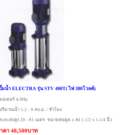
ปั๊มน้ำ ELECTRA รุ่น STV 400T( ไฟ 380โวลต์)
 มอเตอร์ 4.0Hp
 ปริมาณน้ำ 1.2 - 9 ลบ.ม. / ชั่วโมง
 ระยะส่งสูง 20 - 81 เมตร ขนาดท่อดูด x ส่ง 1.1/2 x 1.1/4 นิ้ว
าคา 48,500บาท