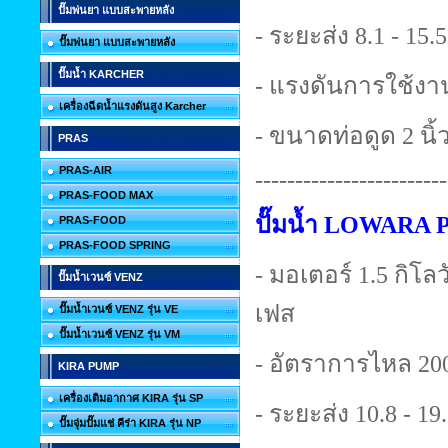
ปั๊มพ่นยา แบบสะพายหลัง
- ระยะส่ง 8.1 - 15.
ปั๊มพ่นยา แบบสะพายหลัง
ปั๊มน้ำ KARCHER
- แรงดันการใช้งาน
เครื่องฉีดน้ำแรงดันสูง Karcher
- ขนาดท่อดูด 2 นิ้ว
PRAS
PRAS-AIR
------------------------
PRAS-FOOD MAX
ปั๊มน้ำ LOWARA 
PRAS-FOOD
PRAS-FOOD SPRING
- มอเตอร์ 1.5 กิโลวั
ปั๊มน้ำเวนซ์ VENZ
เฟส
ปั๊มน้ำเวนซ์ VENZ รุ่น VE
ปั๊มน้ำเวนซ์ VENZ รุ่น VM
- อัตราการไหล 200
KIRA PUMP
เครื่องเติมอากาศ KIRA รุ่น SP
- ระยะส่ง 10.8 - 19
ปั๊มจุ่มปั๊มแช่ คีร่า KIRA รุ่น NP