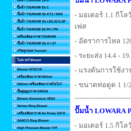
ปั๊มน้ำ LOWARA 
ปั๊มน้ำ TSURUMI รุ่น B
ปั๊มน้ำ TSURUMI รุ่น C
- มอเตอร์ 1.1 กิโลวั
ปั๊มน้ำ TSURUMI รุ่น KTZ / KRS
ปั๊มน้ำ TSURUMI รุ่น LB/LSC/LSP
เฟส
ปั๊มน้ำ TSURUMI รุ่น PU / PN
เครื่องเติมอากาศ TSURUMI
- อัตราการไหล 120
ปั๊มน้ำ TSURUMI รุ่น U / UT
สวิตลูกลอย Tsurumi
- ระยะส่ง 14.4 - 19
โบลเวอร์ Blower
- แรงดันการใช้งาน
Blower HITACHI
เครื่องเติมอากาศ Hiblow
- ขนาดท่อดูด 1 1/2 
Hiblow เครื่องเติมอากาศไฮโบว์
ปั๊มสูญญากาศ ORION
------------------------
Blower Aluminium VENZ
Ventex Ring Blower
ปั๊มน้ำ LOWARA 
เครื่องเติมอากาศ Air Pump SATO
SANCO Ring Blower
- มอเตอร์ 1.5 กิโลวั
High Pressure Blower YYF