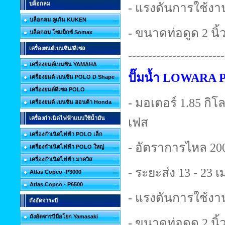
บล็อกลม
- แรงดันการใช้งาน
บล็อกลม คูเก้น KUKEN
- ขนาดท่อดูด 2 นิ้ว
บล็อกลม โซแม็กซ์ Somax
เครื่องยนต์เบนซิน/ดีเซล
------------------------
เครื่องยนต์เบนซิน YAMAHA
ปั๊มน้ำ LOWARA 
เครื่องยนต์ เบนซิน POLO D Shape
เครื่องยนต์ดีเซล POLO
- มอเตอร์ 1.85 กิโลว
เครื่องยนต์ เบนซิน ฮอนด้า Honda
เครื่องกำเนิดไฟฟ้าแบบใช้น้ำมัน
เฟส
เครื่องกำเนิดไฟฟ้า POLO เล็ก
- อัตราการไหล 200
เครื่องกำเนิดไฟฟ้า POLO ใหญ่
เครื่องกำเนิดไฟฟ้า มาควิส
- ระยะส่ง 13 - 23 
Atlas Copco -P3000
Atlas Copco - P6500
- แรงดันการใช้งาน
ถังอัดจาระบี
ถังอัดจารบีมือโยก Yamasaki
- ขนาดท่อดูด 2 นิ้ว