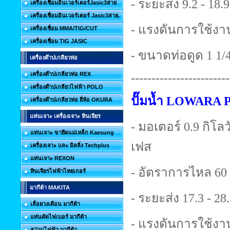
- ระยะส่ง 9.2 - 18.
เครื่องเชื่อมอินเวอร์เตอร์Jasic3สาย
เครื่องเชื่อมอินเวอร์เตอร์ Jasic3สาย.
- แรงดันการใช้งาน
เครื่องเชื่อม MMA/TIG/CUT
เครื่องเชื่อม TIG JASIC
- ขนาดท่อดูด 1 1/4 
เครื่องต๊าปเกลียวท่อ
เครื่องต๊าปเกลียวท่อ REX
------------------------
เครื่องต๊าปเกลียวไฟฟ้า POLO
ปั๊มน้ำ LOWARA 
เครื่องต๊าปเกลียวท่อ ยี่ห้อ OKURA
แท่นเจาะ เครื่องเจาะ หินเจียร
- มอเตอร์ 0.9 กิโลวั
แท่นเจาะ ขายึดแม่เหล็ก Kaesung
เฟส
เครื่องเจาะ และ มิลลิ่ง Techplus
แท่นเจาะ REXON
- อัตราการไหล 60 
หินเจียรไฟฟ้าไทยเกอร์
มากีต้า MAKITA
- ระยะส่ง 17.3 - 28
เลื่อยวงเดือน มากีต้า
แท่นตัดไฟเบอร์ มากีต้า
- แรงดันการใช้งาน
สว่านไฟฟ้า มากีต้า