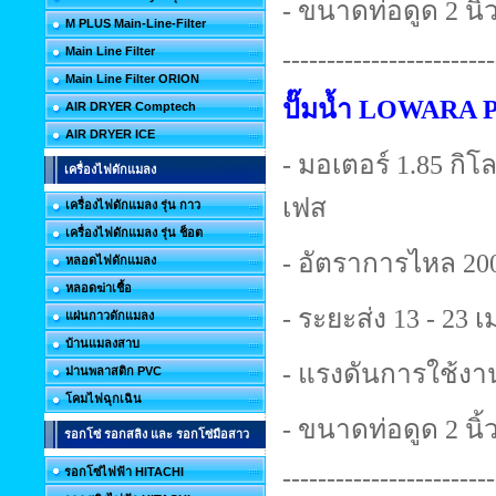
- ขนาดท่อดูด 2 นิ้ว
M PLUS Main-Line-Filter
Main Line Filter
------------------------
Main Line Filter ORION
ปั๊มน้ำ LOWARA 
AIR DRYER Comptech
AIR DRYER ICE
- มอเตอร์ 1.85 กิโลว
เครื่องไฟดักแมลง
เฟส
เครื่องไฟดักแมลง รุ่น กาว
เครื่องไฟดักแมลง รุ่น ช็อต
- อัตราการไหล 200
หลอดไฟดักแมลง
หลอดฆ่าเชื้อ
- ระยะส่ง 13 - 23 
แผ่นกาวดักแมลง
บ้านแมลงสาบ
- แรงดันการใช้งาน
ม่านพลาสติก PVC
โคมไฟฉุกเฉิน
- ขนาดท่อดูด 2 นิ้ว
รอกโซ่ รอกสลิง และ รอกโซ่มือสาว
------------------------
รอกโซ่ไฟฟ้า HITACHI