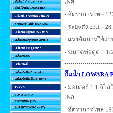
เฟส
ถังเก็บน้ำไฟเบอร์กลาส
ถังดักไขมัน Grease Trap
- อัตราการไหล 120
เครื่องมืองานเกษตร-งานสวน
รถตัดหญ้าไฟฟ้า Oleo-Mac
- ระยะส่ง 23.1 - 28
เครื่องตัดหญ้าแบบสะพายบ่า
- แรงดันการใช้งาน
เครื่องตัดหญ้าแบบสะพายบ่า
เครื่องมือช่าง อู่ซ่อมรถ
- ขนาดท่อดูด 1 1/2 
เครื่องมือช่าง
------------------------
เครื่องขัดพื้น
เครื่องขัดพื้น Champion
ปั๊มน้ำ LOWARA 
เครื่องขัดพื้น-ปั่นเงา Belto
- มอเตอร์ 1.1 กิโลวั
TOYOK
TOYO BLACK
เฟส
TOYORON (TR)
SUPERTOYORON (ST)
- อัตราการไหล 180