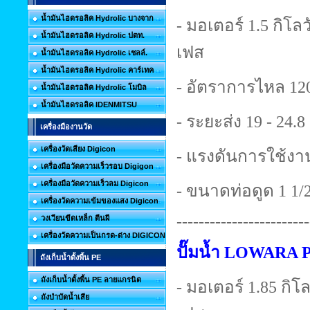
น้ำมันไฮดรอลิค Hydrolic บางจาก
- มอเตอร์ 1.5 กิโลวั
น้ำมันไฮดรอลิค Hydrolic ปตท.
เฟส
น้ำมันไฮดรอลิค Hydrolic เชลล์.
น้ำมันไฮดรอลิค Hydrolic คาร์เทค
- อัตราการไหล 120
น้ำมันไฮดรอลิค Hydrolic โมบิล
น้ำมันไฮดรอลิค IDENMITSU
- ระยะส่ง 19 - 24.
เครื่องมืองานวัด
เครื่องวัดเสียง Digicon
- แรงดันการใช้งาน
เครื่องมือวัดความเร็วรอบ Digigon
เครื่องมือวัดความเร็วลม Digicon
- ขนาดท่อดูด 1 1/2 
เครื่องวัดความเข้มของแสง Digicon
------------------------
วงเวียนขีดเหล็ก ตีนผี
เครื่องวัดความเป็นกรด-ด่าง DIGICON
ปั๊มน้ำ LOWARA 
ถังเก็บน้ำตั้งพื้น PE
ถังเก็บน้ำตั้งพื้น PE ลายแกรนิต
- มอเตอร์ 1.85 กิโลว
ถังบำบัดน้ำเสีย