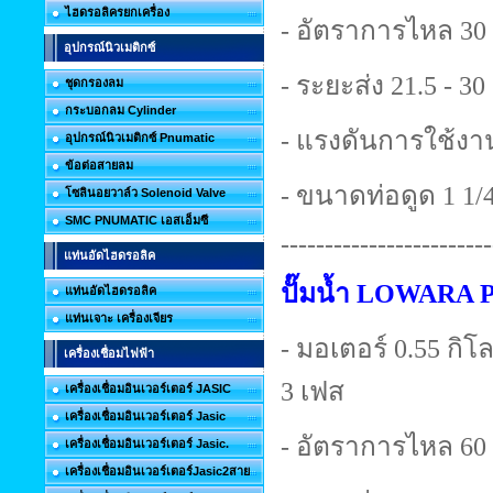
ไฮดรอลิครยกเครื่อง
- อัตราการไหล 30 
อุปกรณ์นิวเมติกซ์
- ระยะส่ง 21.5 - 3
ชุดกรองลม
กระบอกลม Cylinder
- แรงดันการใช้งาน
อุปกรณ์นิวเมติกซ์ Pnumatic
ข้อต่อสายลม
- ขนาดท่อดูด 1 1/4 
โซลินอยวาล์ว Solenoid Valve
SMC PNUMATIC เอสเอ็มซี
------------------------
แท่นอัดไฮดรอลิค
ปั๊มน้ำ LOWARA 
แท่นอัดไฮดรอลิค
แท่นเจาะ เครื่องเจียร
- มอเตอร์ 0.55 กิโลว
เครื่องเชื่อมไฟฟ้า
3 เฟส
เครื่องเชื่อมอินเวอร์เตอร์ JASIC
เครื่องเชื่อมอินเวอร์เตอร์ Jasic
- อัตราการไหล 60 
เครื่องเชื่อมอินเวอร์เตอร์ Jasic.
เครื่องเชื่อมอินเวอร์เตอร์Jasic2สาย