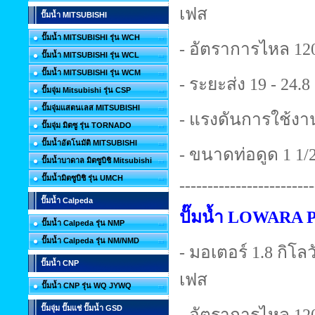
เฟส
ปั๊มน้ำ MITSUBISHI
ปั๊มน้ำ MITSUBISHI รุ่น WCH
- อัตราการไหล 120
ปั๊มน้ำ MITSUBISHI รุ่น WCL
ปั๊มน้ำ MITSUBISHI รุ่น WCM
- ระยะส่ง 19 - 24.
ปั๊มจุ่ม Mitsubishi รุ่น CSP
ปั๊มจุ่มแสตนเลส MITSUBISHI
- แรงดันการใช้งาน
ปั๊มจุ่ม มิตซู รุ่น TORNADO
ปั๊มน้ำอัตโนมัติ MITSUBISHI
- ขนาดท่อดูด 1 1/2 
ปั๊มน้ำบาดาล มิตซูบิชิ Mitsubishi
ปั๊มน้ำมิตซูบิชิ รุ่น UMCH
------------------------
ปั๊มน้ำ Calpeda
ปั๊มน้ำ LOWARA 
ปั๊มน้ำ Calpeda รุ่น NMP
ปั๊มน้ำ Calpeda รุ่น NM/NMD
- มอเตอร์ 1.8 กิโลวั
ปั๊มน้ำ CNP
เฟส
ปั๊มน้ำ CNP รุ่น WQ JYWQ
ปั๊มจุ่ม ปั๊มแช่ ปั๊มน้ำ GSD
- อัตราการไหล 120