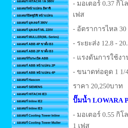
มอเตอร์ HITACHI ไฟ 380V
- มอเตอร์ 0.37 กิโลว
มอเตอร์หน้าแปลน ฮิตาชิ
เฟส
มอเตอร์มิตซูบิชิ หน้าแปลน
มอเตอร์ มุลเลอร์ 380V
- อัตราการไหล 30 
มอเตอร์ มุลเลอร์ ML 220V
มอเตอร์ MULLER(ML-Series)
- ระยะส่ง 12.8 - 20
มอเตอร์ ABB 4P ขาตั้ง B3
มอเตอร์ ABB 2P ขาตั้ง B3
- แรงดันการใช้งาน
มอเตอร์กันระเบิด ABB
มอเตอร์ ABB หน้าแปลน 2P
- ขนาดท่อดูด 1 1/4 
มอเตอร์ ABB หน้าแปลน 4P
มอเตอร์ Hascon
ราคา 20,250บาท
มอเตอร์ SIEMENS
มอเตอร์ HITACHI IE3
ปั๊มน้ำ LOWARA
มอเตอร์ Inline IE2
มอเตอร์ Inline IE3
- มอเตอร์ 0.55 กิโลว
มอเตอร์ Cooling Tower Inline
มอเตอร์ Cooling Tower Muller
1 เฟส