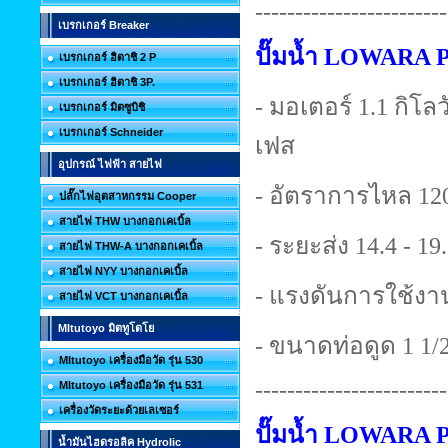
------------------------
เบรกเกอร์ Breaker
ปั๊มน้ำ LOWARA 
เบรกเกอร์ ฮิตาชิ 2 P
เบรกเกอร์ ฮิตาชิ 3P.
- มอเตอร์ 1.1 กิโลวั
เบรกเกอร์ มิตซูบิชิ
เบรกเกอร์ Schneider
เฟส
อุปกรณ์ ไฟฟ้า สายไฟ
- อัตราการไหล 120
ปลั๊กไฟอุตสาหกรรม Cooper
สายไฟ THW บางกอกเคเบิ้ล
- ระยะส่ง 14.4 - 19
สายไฟ THW-A บางกอกเคเบิ้ล
สายไฟ NYY บางกอกเคเบิ้ล
- แรงดันการใช้งาน
สายไฟ VCT บางกอกเคเบิ้ล
MItutoyo มิตทูโตโย
- ขนาดท่อดูด 1 1/2 
MItutoyo เครื่องมือวัด รุ่น 530
------------------------
MItutoyo เครื่องมือวัด รุ่น 531
เครื่องวัดระยะด้วยเลเซอร์
ปั๊มน้ำ LOWARA 
น้ำมันไฮดรอลิค Hydrolic