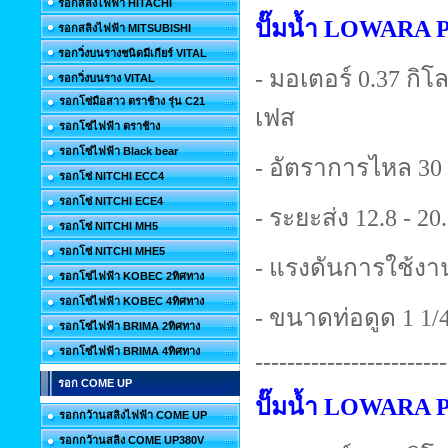
รอกสลิงไฟฟ้า HITACHI
ปั๊มน้ำ LOWARA
รอกสลิงไฟฟ้า MITSUBISHI
รอกวิ่งบนรางชนิดมีเกียร์ VITAL
- มอเตอร์ 0.37 กิโลว
รอกวิ่งบนราง VITAL
รอกโซ่มือสาว ตราช้าง รุ่น C21
เฟส
รอกโซ่ไฟฟ้า ตราช้าง
รอกโซ่ไฟฟ้า Black bear
- อัตราการไหล 30 
รอกโซ่ NITCHI ECC4
รอกโซ่ NITCHI ECE4
- ระยะส่ง 12.8 - 20
รอกโซ่ NITCHI MH5
รอกโซ่ NITCHI MHE5
- แรงดันการใช้งาน
รอกโซ่ไฟฟ้า KOBEC 2ทิศทาง
รอกโซ่ไฟฟ้า KOBEC 4ทิศทาง
- ขนาดท่อดูด 1 1/4 
รอกโซ่ไฟฟ้า BRIMA 2ทิศทาง
รอกโซ่ไฟฟ้า BRIMA 4ทิศทาง
------------------------
รอก COME UP
ปั๊มน้ำ LOWARA
รอกกว้านสลิงไฟฟ้า COME UP
รอกกว้านสลิง COME UP380V