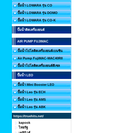
ปั๊มน้ำ LOWARA รุ่น CO
ปั๊มน้ำ LOWARA รุ่น DOMO
ปั๊มน้ำ LOWARA รุ่น CO-K
ปั๊มน้ำติดเครื่องยนต์
AIR PUMP FUJIMAC
ปั๊มน้ำโปโลติดเครื่องยนต์เบนซิน
Air Pump FujiMAC-MAC40RII
ปั๊มน้ำโปโลติดเครื่องยนต์ดีเซล
ปั๊มน้ำ LEO
ปั๊มน้ำ Mini Booster LEO
ปั๊มน้ำ Leo รุ่น ECH
ปั๊มน้ำ Leo รุ่น AMS
ปั๊มน้ำ Leo รุ่น ABK
https://truehits.net/
kapook
ไทยรัฐ
เดลินิวส์