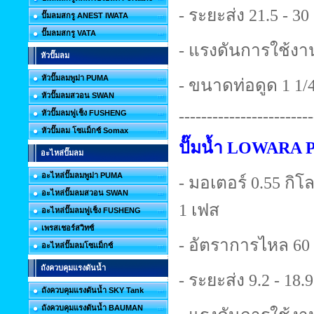
- ระยะส่ง 21.5 - 3
ปั๊มลมสกรู ANEST IWATA
ปั๊มลมสกรู VATA
- แรงดันการใช้งาน
หัวปั๊มลม
หัวปั๊มลมพูม่า PUMA
- ขนาดท่อดูด 1 1/4 
หัวปั๊มลมสวอน SWAN
------------------------
หัวปั๊มลมฟูเช็ง FUSHENG
หัวปั๊มลม โซแม็กซ์ Somax
ปั๊มน้ำ LOWARA 
อะไหล่ปั๊มลม
อะไหล่ปั๊มลมพูม่า PUMA
- มอเตอร์ 0.55 กิโลว
อะไหล่ปั๊มลมสวอน SWAN
1 เฟส
อะไหล่ปั๊มลมฟูเช็ง FUSHENG
เพรสเชอร์สวิทซ์
- อัตราการไหล 60 
อะไหล่ปั๊มลมโซแม็กซ์
ถังควบคุมแรงดันน้ำ
- ระยะส่ง 9.2 - 18.
ถังควบคุมแรงดันน้ำ SKY Tank
ถังควบคุมแรงดันน้ำ BAUMAN