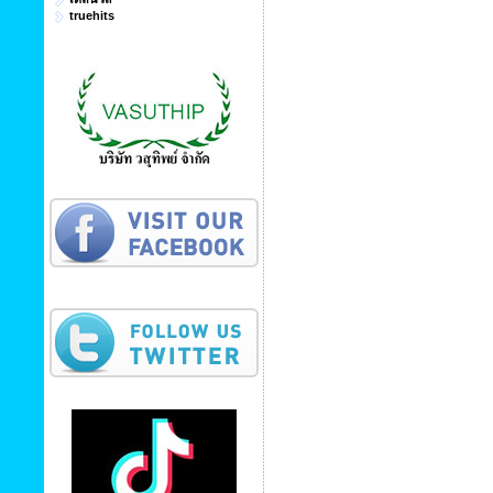
truehits