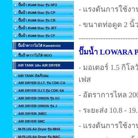
ปั๊มน้ำ สแตค Stac รุ่น NF2
- แรงดันการใช้งาน
ปั๊มน้ำ สแตค Stac รุ่น CP
ปั๊มน้ำ สแตค Stac รุ่น CB
- ขนาดท่อดูด 2 นิ้ว
ปั๊มน้ำ สแตค Stac รุ่น JET
ปั๊มน้ำ สแตค Stac รุ่น CF
------------------------
ปั๊มน้ำคาวาโมโต้ Kawamoto
ปั๊มน้ำ LOWARA 
ปั๊มน้ำคาวาโมโต้-WUO
- มอเตอร์ 1.5 กิโลวั
AIR TANK และ AIR DRYER
AIR TANK ถังเก็บลม
เฟส
AIR DRYER D.I.T. รุ่น CDK-CA
AIR DRYER D.I.T.รุ่น CDK-SA
- อัตราการไหล 200
AIR DRYER ORION รุ่น HJ
AIR DRYER ORION รุ่น J
- ระยะส่ง 10.8 - 19
AIR DRYER JMEC
AIR DRYER SMC
- แรงดันการใช้งาน
M-PLUS-Air Dryer รุ่น MHA
M-PLUS-Air Dryer รุ่น MAC