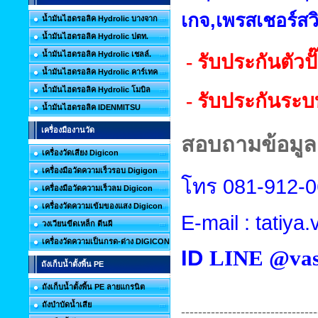
เกจ
,
เพรสเชอร์สว
น้ำมันไฮดรอลิค Hydrolic บางจาก
น้ำมันไฮดรอลิค Hydrolic ปตท.
น้ำมันไฮดรอลิค Hydrolic เชลล์.
- รับประกันตัวปั
น้ำมันไฮดรอลิค Hydrolic คาร์เทค
น้ำมันไฮดรอลิค Hydrolic โมบิล
- รับประกันระบ
น้ำมันไฮดรอลิค IDENMITSU
เครื่องมืองานวัด
สอบถามข้อมูลเ
เครื่องวัดเสียง Digicon
เครื่องมือวัดความเร็วรอบ Digigon
โทร
081-912-
เครื่องมือวัดความเร็วลม Digicon
เครื่องวัดความเข้มของแสง Digicon
E-mail : tatiy
วงเวียนขีดเหล็ก ตีนผี
เครื่องวัดความเป็นกรด-ด่าง DIGICON
ID
LINE @vas
ถังเก็บน้ำตั้งพื้น PE
ถังเก็บน้ำตั้งพื้น PE ลายแกรนิต
ถังบำบัดน้ำเสีย
--------------------------------