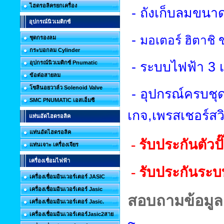
ไฮดรอลิครยกเครื่อง
-
ถังเก็บลมขนา
อุปกรณ์นิวเมติกซ์
-
มอเตอร์ ฮิตาชิ
ชุดกรองลม
กระบอกลม Cylinder
-
ระบบไฟฟ้า
3
อุปกรณ์นิวเมติกซ์ Pnumatic
ข้อต่อสายลม
โซลินอยวาล์ว Solenoid Valve
-
อุปกรณ์ครบชุด
SMC PNUMATIC เอสเอ็มซี
เกจ
,
เพรสเชอร์สว
แท่นอัดไฮดรอลิค
แท่นอัดไฮดรอลิค
- รับประกันตัวปั
แท่นเจาะ เครื่องเจียร
เครื่องเชื่อมไฟฟ้า
- รับประกันระบ
เครื่องเชื่อมอินเวอร์เตอร์ JASIC
เครื่องเชื่อมอินเวอร์เตอร์ Jasic
สอบถามข้อมูลเ
เครื่องเชื่อมอินเวอร์เตอร์ Jasic.
เครื่องเชื่อมอินเวอร์เตอร์Jasic2สาย