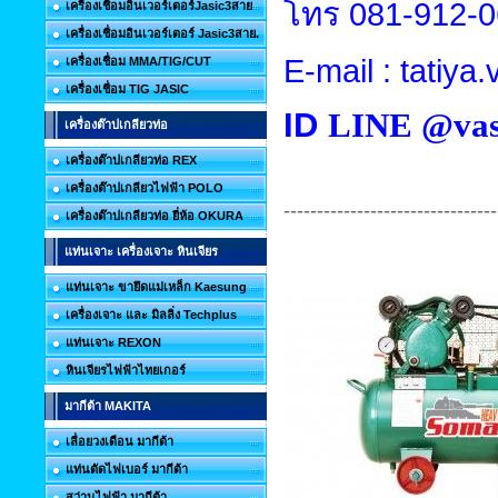
โทร
081-912-
เครื่องเชื่อมอินเวอร์เตอร์Jasic3สาย
เครื่องเชื่อมอินเวอร์เตอร์ Jasic3สาย.
E-mail : tatiy
เครื่องเชื่อม MMA/TIG/CUT
เครื่องเชื่อม TIG JASIC
ID
LINE @vas
เครื่องต๊าปเกลียวท่อ
เครื่องต๊าปเกลียวท่อ REX
เครื่องต๊าปเกลียวไฟฟ้า POLO
--------------------------------
เครื่องต๊าปเกลียวท่อ ยี่ห้อ OKURA
แท่นเจาะ เครื่องเจาะ หินเจียร
แท่นเจาะ ขายึดแม่เหล็ก Kaesung
เครื่องเจาะ และ มิลลิ่ง Techplus
แท่นเจาะ REXON
หินเจียรไฟฟ้าไทยเกอร์
มากีต้า MAKITA
เลื่อยวงเดือน มากีต้า
แท่นตัดไฟเบอร์ มากีต้า
สว่านไฟฟ้า มากีต้า