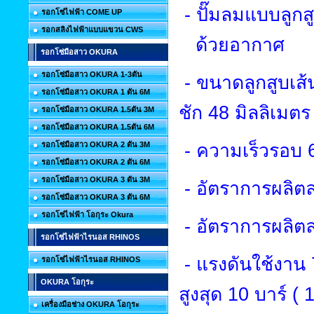
-
ปั๊มลมแบบลูกส
รอกโซ่ไฟฟ้า COME UP
รอกสลิงไฟฟ้าแบบแขวน CWS
ด้วยอากาศ
รอกโซ่มือสาว OKURA
รอกโซ่มือสาว OKURA 1-3ตัน
-
ขนาดลูกสูบเส้
รอกโซ่มือสาว OKURA 1 ตัน 6M
ชัก
48
มิลลิเมตร
รอกโซ่มือสาว OKURA 1.5ตัน 3M
รอกโซ่มือสาว OKURA 1.5ตัน 6M
-
ความเร็วรอบ
รอกโซ่มือสาว OKURA 2 ตัน 3M
รอกโซ่มือสาว OKURA 2 ตัน 6M
รอกโซ่มือสาว OKURA 3 ตัน 3M
-
อัตราการผลิ
รอกโซ่มือสาว OKURA 3 ตัน 6M
รอกโซ่ไฟฟ้า โอกุระ Okura
-
อัตราการผลิตล
รอกโซ่ไฟฟ้าไรนอส RHINOS
-
แรงดันใช้งาน
รอกโซ่ไฟฟ้าไรนอส RHINOS
OKURA โอกุระ
สูงสุด
10
บาร์ (
เครื่องมือช่าง OKURA โอกุระ