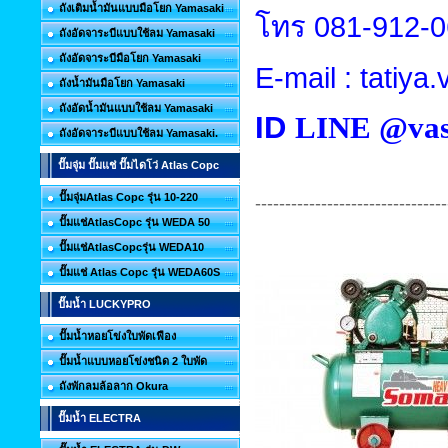
ถังเติมน้ำมันแบบมือโยก Yamasaki
โทร
081-912-
ถังอัดจาระบีแบบใช้ลม Yamasaki
ถังอัดจาระบีมือโยก Yamasaki
E-mail : tatiy
ถังน้ำมันมือโยก Yamasaki
ถังอัดน้ำมันแบบใช้ลม Yamasaki
ID
LINE @vas
ถังอัดจาระบีแบบใช้ลม Yamasaki.
ปั๊มจุ่ม ปั๊มแช่ ปั๊มไดโว่ Atlas Copc
ปั๊มจุ่มAtlas Copc รุ่น 10-220
--------------------------------
ปั๊มแช่AtlasCopc รุ่น WEDA 50
ปั๊มแช่AtlasCopcรุ่น WEDA10
ปั๊มแช่ Atlas Copc รุ่น WEDA60S
ปั๊มน้ำ LUCKYPRO
ปั๊มน้ำหอยโข่งใบพัดเฟือง
ปั๊มน้ำแบบหอยโข่งชนิด 2 ใบพัด
ถังพักลมล้อลาก Okura
ปั๊มน้ำ ELECTRA