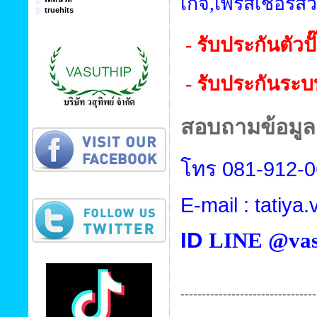
เกจ
,
เพรสเชอร์สว
truehits
- รับประกันตัวปั
- รับประกันระบ
สอบถามข้อมูลเ
โทร
081-912-
E-mail : tatiy
ID
LINE @vas
--------------------------------