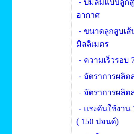
-
ปั๊มลมแบบลูกส
อากาศ
-
ขนาดลูกสูบเส้
มิลลิเมตร
-
ความเร็วรอบ
-
อัตราการผลิ
-
อัตราการผลิตล
-
แรงดันใช้งาน
(
150
ปอนด์)