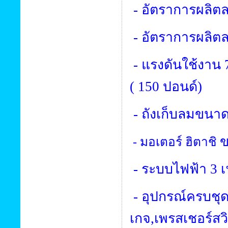
- อัตราการผลิต
- อัตราการผลิตล
- แรงดันใช้งาน
(
150
ปอนด์)
- ถังเก็บลมขนา
- มอเตอร์ ฮิตาชิ
- ระบบไฟฟ้า
3
- อุปกรณ์ครบชุด
เกจ
,
เพรสเชอร์สว