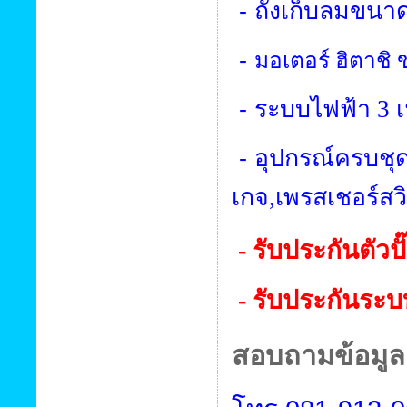
-
ถังเก็บลมขนา
-
มอเตอร์ ฮิตาชิ
-
ระบบไฟฟ้า
3
-
อุปกรณ์ครบชุด
เกจ
,
เพรสเชอร์สว
- รับประกันตัวปั
- รับประกันระบ
สอบถามข้อมูลเ