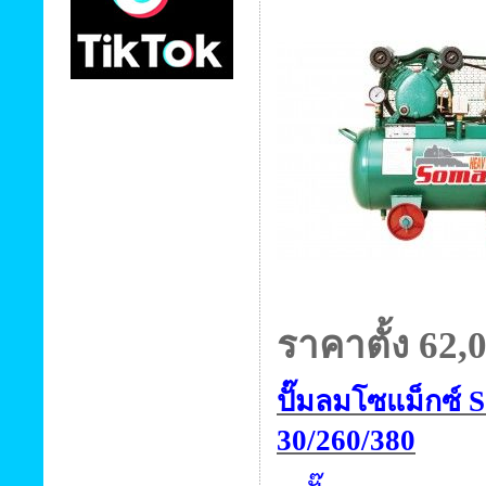
ราคาตั้ง 62
,
ปั๊มลมโซแม็กซ์
30/260/380