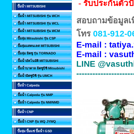
- รับประกันตัวปั
ปั๊มน้ำ MITSUBISHI
ปั๊มน้ำ MITSUBISHI รุ่น WCH
สอบถามข้อมูลเพิ
ปั๊มน้ำ MITSUBISHI รุ่น WCL
ปั๊มน้ำ MITSUBISHI รุ่น WCM
โทร
081-912-0
ปั๊มจุ่ม Mitsubishi รุ่น CSP
E-mail : tati
ปั๊มจุ่มแสตนเลส MITSUBISHI
E-mail :
vasut
ปั๊มจุ่ม มิตซู รุ่น TORNADO
ปั๊มน้ำอัตโนมัติ MITSUBISHI
LINE
@vasuth
ปั๊มน้ำบาดาล มิตซูบิชิ Mitsubishi
---------------------
ปั๊มน้ำมิตซูบิชิ รุ่น UMCH
ปั๊มน้ำ Calpeda
ปั๊มน้ำ Calpeda รุ่น NMP
ปั๊มน้ำ Calpeda รุ่น NM/NMD
ปั๊มน้ำ CNP
ปั๊มน้ำ CNP รุ่น WQ JYWQ
ปั๊มจุ่ม ปั๊มแช่ ปั๊มน้ำ GSD