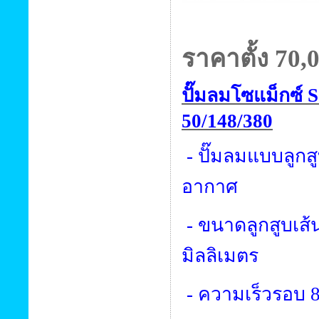
ราคาตั้ง 70
,
ปั๊มลมโซแม็กซ์
50/148/380
- ปั๊มลมแบบลูกส
อากาศ
- ขนาดลูกสูบเส้
มิลลิเมตร
- ความเร็วรอบ