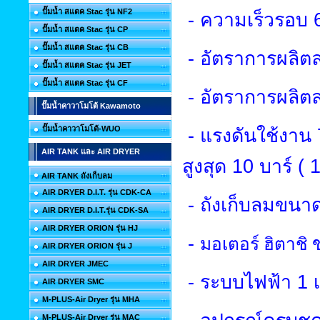
ปั๊มน้ำ สแตค Stac รุ่น NF2
-
ความเร็วรอบ
ปั๊มน้ำ สแตค Stac รุ่น CP
ปั๊มน้ำ สแตค Stac รุ่น CB
-
อัตราการผลิ
ปั๊มน้ำ สแตค Stac รุ่น JET
ปั๊มน้ำ สแตค Stac รุ่น CF
-
อัตราการผลิตล
ปั๊มน้ำคาวาโมโต้ Kawamoto
ปั๊มน้ำคาวาโมโต้-WUO
-
แรงดันใช้งาน
AIR TANK และ AIR DRYER
สูงสุด
10
บาร์ (
AIR TANK ถังเก็บลม
AIR DRYER D.I.T. รุ่น CDK-CA
-
ถังเก็บลมขนา
AIR DRYER D.I.T.รุ่น CDK-SA
AIR DRYER ORION รุ่น HJ
-
มอเตอร์ ฮิตาชิ
AIR DRYER ORION รุ่น J
AIR DRYER JMEC
-
ระบบไฟฟ้า
1
AIR DRYER SMC
M-PLUS-Air Dryer รุ่น MHA
M-PLUS-Air Dryer รุ่น MAC