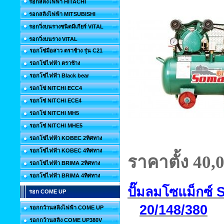
รอกสลิงไฟฟ้า HITACHI
รอกสลิงไฟฟ้า MITSUBISHI
รอกวิ่งบนรางชนิดมีเกียร์ VITAL
รอกวิ่งบนราง VITAL
รอกโซ่มือสาว ตราช้าง รุ่น C21
รอกโซ่ไฟฟ้า ตราช้าง
รอกโซ่ไฟฟ้า Black bear
รอกโซ่ NITCHI ECC4
รอกโซ่ NITCHI ECE4
รอกโซ่ NITCHI MH5
รอกโซ่ NITCHI MHE5
รอกโซ่ไฟฟ้า KOBEC 2ทิศทาง
รอกโซ่ไฟฟ้า KOBEC 4ทิศทาง
ราคาตั้ง 40
,
รอกโซ่ไฟฟ้า BRIMA 2ทิศทาง
รอกโซ่ไฟฟ้า BRIMA 4ทิศทาง
ปั๊มลมโซแม็กซ์
รอก COME UP
20/148/380
รอกกว้านสลิงไฟฟ้า COME UP
รอกกว้านสลิง COME UP380V