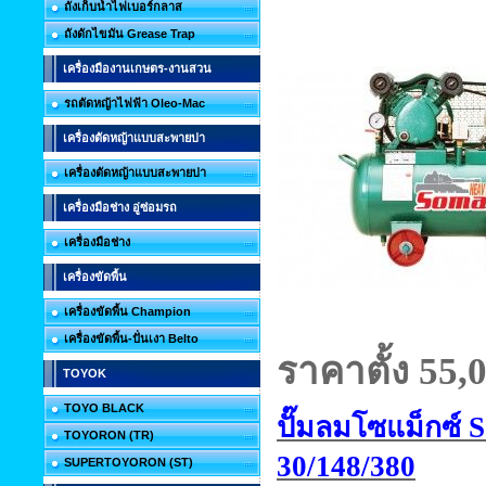
ถังเก็บน้ำไฟเบอร์กลาส
ถังดักไขมัน Grease Trap
เครื่องมืองานเกษตร-งานสวน
รถตัดหญ้าไฟฟ้า Oleo-Mac
เครื่องตัดหญ้าแบบสะพายบ่า
เครื่องตัดหญ้าแบบสะพายบ่า
เครื่องมือช่าง อู่ซ่อมรถ
เครื่องมือช่าง
เครื่องขัดพื้น
เครื่องขัดพื้น Champion
เครื่องขัดพื้น-ปั่นเงา Belto
ราคาตั้ง 55
,
TOYOK
TOYO BLACK
ปั๊มลมโซแม็กซ์
TOYORON (TR)
30/148/380
SUPERTOYORON (ST)