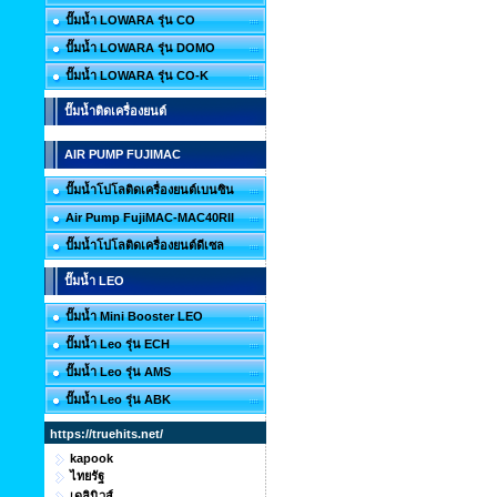
ปั๊มน้ำ LOWARA รุ่น CO
ปั๊มน้ำ LOWARA รุ่น DOMO
ปั๊มน้ำ LOWARA รุ่น CO-K
ปั๊มน้ำติดเครื่องยนต์
AIR PUMP FUJIMAC
ปั๊มน้ำโปโลติดเครื่องยนต์เบนซิน
Air Pump FujiMAC-MAC40RII
ปั๊มน้ำโปโลติดเครื่องยนต์ดีเซล
ปั๊มน้ำ LEO
ปั๊มน้ำ Mini Booster LEO
ปั๊มน้ำ Leo รุ่น ECH
ปั๊มน้ำ Leo รุ่น AMS
ปั๊มน้ำ Leo รุ่น ABK
https://truehits.net/
kapook
ไทยรัฐ
เดลินิวส์