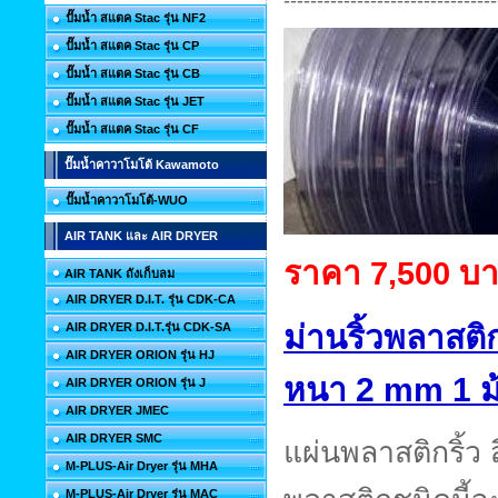
ปั๊มน้ำ สแตค Stac รุ่น NF2
ปั๊มน้ำ สแตค Stac รุ่น CP
ปั๊มน้ำ สแตค Stac รุ่น CB
ปั๊มน้ำ สแตค Stac รุ่น JET
ปั๊มน้ำ สแตค Stac รุ่น CF
ปั๊มน้ำคาวาโมโต้ Kawamoto
ปั๊มน้ำคาวาโมโต้-WUO
AIR TANK และ AIR DRYER
ราคา 7,500 บ
AIR TANK ถังเก็บลม
AIR DRYER D.I.T. รุ่น CDK-CA
ม่านริ้วพลาสต
AIR DRYER D.I.T.รุ่น CDK-SA
AIR DRYER ORION รุ่น HJ
หนา 2 mm
1 
AIR DRYER ORION รุ่น J
AIR DRYER JMEC
AIR DRYER SMC
แผ่นพลาสติกริ้ว
M-PLUS-Air Dryer รุ่น MHA
M-PLUS-Air Dryer รุ่น MAC