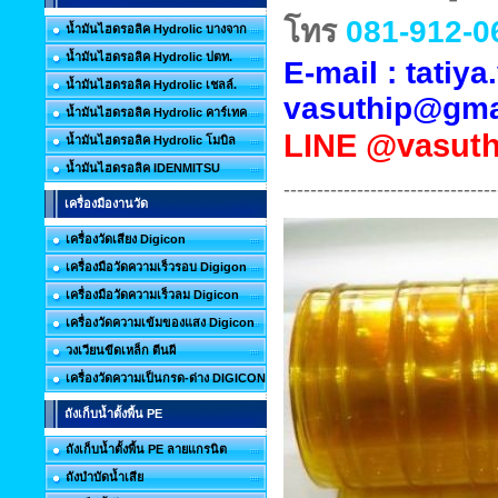
โทร
081-912-0
น้ำมันไฮดรอลิค Hydrolic บางจาก
น้ำมันไฮดรอลิค Hydrolic ปตท.
E-mail : tati
น้ำมันไฮดรอลิค Hydrolic เชลล์.
vasuthip@gma
น้ำมันไฮดรอลิค Hydrolic คาร์เทค
LINE
@vasuth
น้ำมันไฮดรอลิค Hydrolic โมบิล
น้ำมันไฮดรอลิค IDENMITSU
--------------------------------
เครื่องมืองานวัด
เครื่องวัดเสียง Digicon
เครื่องมือวัดความเร็วรอบ Digigon
เครื่องมือวัดความเร็วลม Digicon
เครื่องวัดความเข้มของแสง Digicon
วงเวียนขีดเหล็ก ตีนผี
เครื่องวัดความเป็นกรด-ด่าง DIGICON
ถังเก็บน้ำตั้งพื้น PE
ถังเก็บน้ำตั้งพื้น PE ลายแกรนิต
ถังบำบัดน้ำเสีย