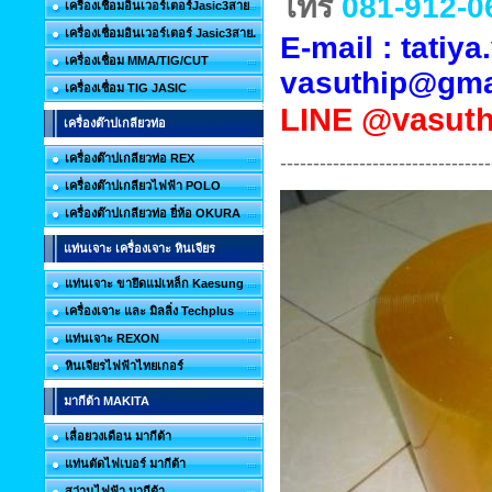
โทร
081-912-0
เครื่องเชื่อมอินเวอร์เตอร์Jasic3สาย
เครื่องเชื่อมอินเวอร์เตอร์ Jasic3สาย.
E-mail : tati
เครื่องเชื่อม MMA/TIG/CUT
vasuthip@gma
เครื่องเชื่อม TIG JASIC
LINE
@vasuth
เครื่องต๊าปเกลียวท่อ
--------------------------------
เครื่องต๊าปเกลียวท่อ REX
เครื่องต๊าปเกลียวไฟฟ้า POLO
เครื่องต๊าปเกลียวท่อ ยี่ห้อ OKURA
แท่นเจาะ เครื่องเจาะ หินเจียร
แท่นเจาะ ขายึดแม่เหล็ก Kaesung
เครื่องเจาะ และ มิลลิ่ง Techplus
แท่นเจาะ REXON
หินเจียรไฟฟ้าไทยเกอร์
มากีต้า MAKITA
เลื่อยวงเดือน มากีต้า
แท่นตัดไฟเบอร์ มากีต้า
สว่านไฟฟ้า มากีต้า