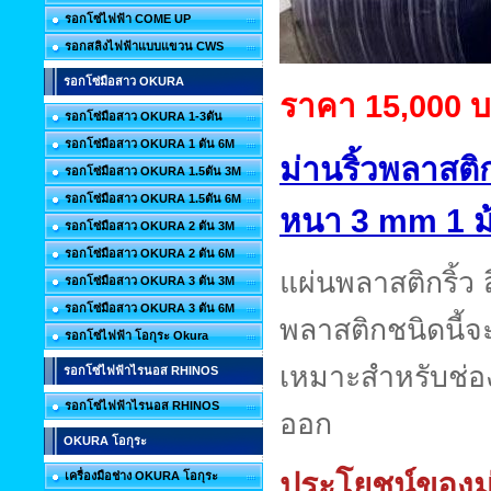
รอกโซ่ไฟฟ้า COME UP
รอกสลิงไฟฟ้าแบบแขวน CWS
รอกโซ่มือสาว OKURA
ราคา 15,000 
รอกโซ่มือสาว OKURA 1-3ตัน
รอกโซ่มือสาว OKURA 1 ตัน 6M
ม่านริ้วพลาสต
รอกโซ่มือสาว OKURA 1.5ตัน 3M
รอกโซ่มือสาว OKURA 1.5ตัน 6M
หนา 3 mm
1 
รอกโซ่มือสาว OKURA 2 ตัน 3M
รอกโซ่มือสาว OKURA 2 ตัน 6M
แผ่นพลาสติกริ้ว
รอกโซ่มือสาว OKURA 3 ตัน 3M
รอกโซ่มือสาว OKURA 3 ตัน 6M
พลาสติกชนิดนี้จะ
รอกโซ่ไฟฟ้า โอกุระ Okura
เหมาะสำหรับช่องป
รอกโซ่ไฟฟ้าไรนอส RHINOS
รอกโซ่ไฟฟ้าไรนอส RHINOS
ออก
OKURA โอกุระ
ประโยชน์ของม่
เครื่องมือช่าง OKURA โอกุระ