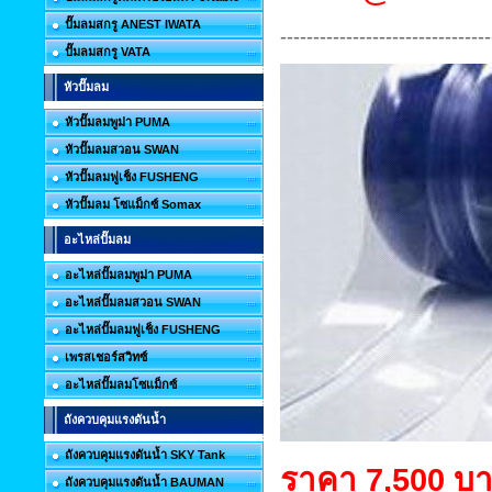
ปั๊มลมสกรู ANEST IWATA
--------------------------------
ปั๊มลมสกรู VATA
หัวปั๊มลม
หัวปั๊มลมพูม่า PUMA
หัวปั๊มลมสวอน SWAN
หัวปั๊มลมฟูเช็ง FUSHENG
หัวปั๊มลม โซแม็กซ์ Somax
อะไหล่ปั๊มลม
อะไหล่ปั๊มลมพูม่า PUMA
อะไหล่ปั๊มลมสวอน SWAN
อะไหล่ปั๊มลมฟูเช็ง FUSHENG
เพรสเชอร์สวิทซ์
อะไหล่ปั๊มลมโซแม็กซ์
ถังควบคุมแรงดันน้ำ
ถังควบคุมแรงดันน้ำ SKY Tank
ราคา 7,500 บ
ถังควบคุมแรงดันน้ำ BAUMAN