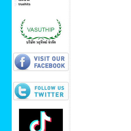
truehits