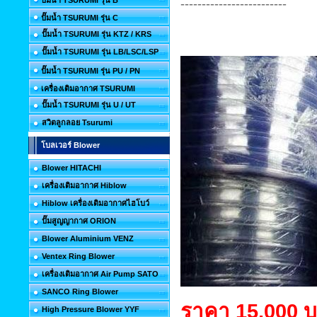
ปั๊มน้ำ TSURUMI รุ่น B
-------------------------
ปั๊มน้ำ TSURUMI รุ่น C
ปั๊มน้ำ TSURUMI รุ่น KTZ / KRS
ปั๊มน้ำ TSURUMI รุ่น LB/LSC/LSP
ปั๊มน้ำ TSURUMI รุ่น PU / PN
เครื่องเติมอากาศ TSURUMI
ปั๊มน้ำ TSURUMI รุ่น U / UT
สวิตลูกลอย Tsurumi
โบลเวอร์ Blower
Blower HITACHI
เครื่องเติมอากาศ Hiblow
Hiblow เครื่องเติมอากาศไฮโบว์
ปั๊มสูญญากาศ ORION
Blower Aluminium VENZ
Ventex Ring Blower
เครื่องเติมอากาศ Air Pump SATO
SANCO Ring Blower
ราคา 15,000 
High Pressure Blower YYF