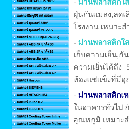
-
ม่านพลาสติกใส
มอเตอร์ HITACHI ไฟ 380V
มอเตอร์หน้าแปลน ฮิตาชิ
ฝุ่นกันแมลง,ลด
มอเตอร์มิตซูบิชิ หน้าแปลน
มอเตอร์ มุลเลอร์ 380V
โรงงาน เหมาะสำห
มอเตอร์ มุลเลอร์ ML 220V
มอเตอร์ MULLER(ML-Series)
-
ม่านพลาสติกใส
มอเตอร์ ABB 4P ขาตั้ง B3
มอเตอร์ ABB 2P ขาตั้ง B3
เก็บความเย็น,กั
มอเตอร์กันระเบิด ABB
ความเย็นได้ถึง 
มอเตอร์ ABB หน้าแปลน 2P
มอเตอร์ ABB หน้าแปลน 4P
ห้องแช่แข็งที่มีอ
มอเตอร์ Hascon
มอเตอร์ SIEMENS
-
ม่านพลาสติกเหล
มอเตอร์ HITACHI IE3
มอเตอร์ Inline IE2
ในอาคารทั่วไป 
มอเตอร์ Inline IE3
มอเตอร์ Cooling Tower Inline
อุณหภูมิ เหมาะ
มอเตอร์ Cooling Tower Muller