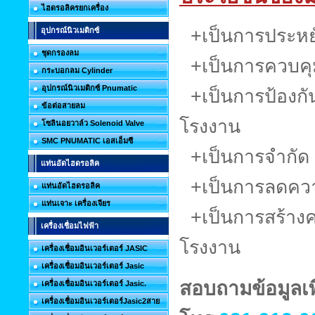
ไฮดรอลิครยกเครื่อง
+เป็นการประหย
อุปกรณ์นิวเมติกซ์
ชุดกรองลม
+เป็นการควบคุม
กระบอกลม Cylinder
อุปกรณ์นิวเมติกซ์ Pnumatic
+เป็นการป้องกัน
ข้อต่อสายลม
โรงงาน
โซลินอยวาล์ว Solenoid Valve
SMC PNUMATIC เอสเอ็มซี
+เป็นการจำกัด พ
แท่นอัดไฮดรอลิค
+เป็นการลดควา
แท่นอัดไฮดรอลิค
แท่นเจาะ เครื่องเจียร
+เป็นการสร้าง
เครื่องเชื่อมไฟฟ้า
โรงงาน
เครื่องเชื่อมอินเวอร์เตอร์ JASIC
เครื่องเชื่อมอินเวอร์เตอร์ Jasic
สอบถามข้อมูลเพิ
เครื่องเชื่อมอินเวอร์เตอร์ Jasic.
เครื่องเชื่อมอินเวอร์เตอร์Jasic2สาย