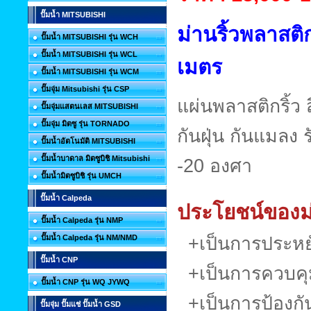
ปั๊มน้ำ MITSUBISHI
ม่านริ้วพลาสต
ปั๊มน้ำ MITSUBISHI รุ่น WCH
ปั๊มน้ำ MITSUBISHI รุ่น WCL
เมตร
ปั๊มน้ำ MITSUBISHI รุ่น WCM
ปั๊มจุ่ม Mitsubishi รุ่น CSP
แผ่นพลาสติกริ้ว 
ปั๊มจุ่มแสตนเลส MITSUBISHI
ปั๊มจุ่ม มิตซู รุ่น TORNADO
กันฝุ่น กันแมลง ร
ปั๊มน้ำอัตโนมัติ MITSUBISHI
ปั๊มน้ำบาดาล มิตซูบิชิ Mitsubishi
-20 องศา
ปั๊มน้ำมิตซูบิชิ รุ่น UMCH
ปั๊มน้ำ Calpeda
ประโยชน์ของม่
ปั๊มน้ำ Calpeda รุ่น NMP
+เป็นการประหย
ปั๊มน้ำ Calpeda รุ่น NM/NMD
ปั๊มน้ำ CNP
+เป็นการควบคุม
ปั๊มน้ำ CNP รุ่น WQ JYWQ
+เป็นการป้องกัน
ปั๊มจุ่ม ปั๊มแช่ ปั๊มน้ำ GSD