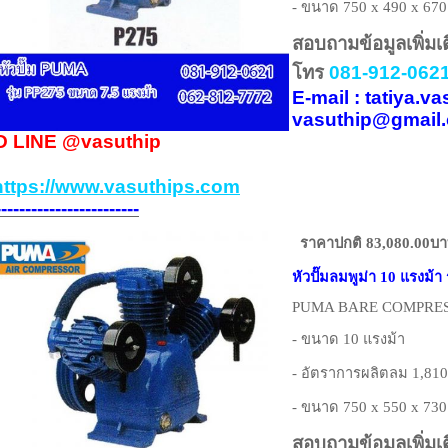
- ขนาด 750 x 490 x 670
สอบถามข้อมูลเพิ่มเ
โทร
081-912-0621
E-mail : tatiya.
vasuthip@gmail
D LINE
@vasuthip
https://www.vasuthips.com
------------------------
ราคาปกติ 83,080.00บ
หัวปั๊มลมพูม่า 10 แรงม้า 
PUMA BARE COMPRESS
- ขนาด 10 แรงม้า
- อัตราการผลิตลม 1,810
- ขนาด 750 x 550 x 730
สอบถามข้อมูลเพิ่มเ