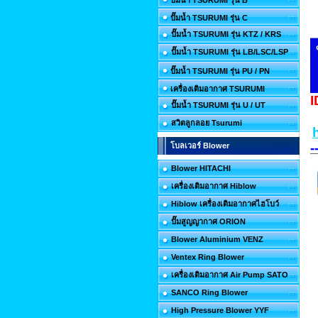
ปั๊มน้ำ TSURUMI รุ่น B
ปั๊มน้ำ TSURUMI รุ่น C
ปั๊มน้ำ TSURUMI รุ่น KTZ / KRS
ปั๊มน้ำ TSURUMI รุ่น LB/LSC/LSP
ปั๊มน้ำ TSURUMI รุ่น PU / PN
เครื่องเติมอากาศ TSURUMI
I
ปั๊มน้ำ TSURUMI รุ่น U / UT
สวิตลูกลอย Tsurumi
-
โบลเวอร์ Blower
Blower HITACHI
เครื่องเติมอากาศ Hiblow
Hiblow เครื่องเติมอากาศไฮโบว์
ปั๊มสูญญากาศ ORION
Blower Aluminium VENZ
Ventex Ring Blower
เครื่องเติมอากาศ Air Pump SATO
SANCO Ring Blower
High Pressure Blower YYF