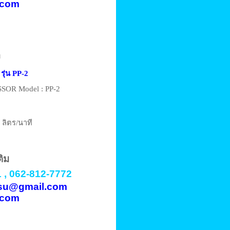
.com
ท
 รุ่น PP-2
OR Model : PP-2
 ลิตร/นาที
ติม
 , 062-812-7772
vasu@gmail.com
.com