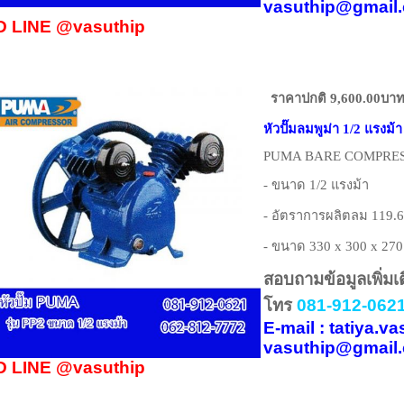
vasuthip@gmail
D LINE
@vasuthip
ราคาปกติ 9,600.00บา
หัวปั๊มลมพูม่า 1/2 แรงม้า
PUMA BARE COMPRESS
- ขนาด 1/2 แรงม้า
- อัตราการผลิตลม 119.6
- ขนาด 330 x 300 x 270
สอบถามข้อมูลเพิ่มเ
โทร
081-912-0621
E-mail : tatiya.
vasuthip@gmail
D LINE
@vasuthip