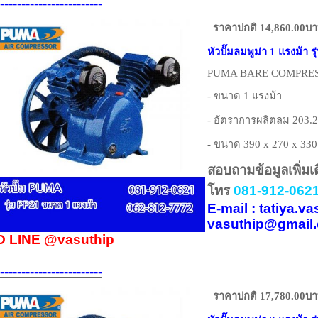
------------------------
ราคาปกติ 14,860.00บ
หัวปั๊มลมพูม่า 1 แรงม้า ร
PUMA BARE COMPRESS
- ขนาด 1 แรงม้า
- อัตราการผลิตลม 203.2
- ขนาด 390 x 270 x 330
สอบถามข้อมูลเพิ่มเ
โทร
081-912-0621
E-mail : tatiya.
vasuthip@gmail
D LINE
@vasuthip
------------------------
ราคาปกติ 17,780.00บ