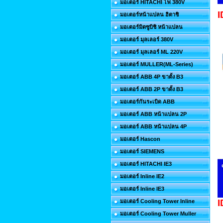
มอเตอร์ HITACHI ไฟ 380V
I
มอเตอร์หน้าแปลน ฮิตาชิ
มอเตอร์มิตซูบิชิ หน้าแปลน
มอเตอร์ มุลเลอร์ 380V
มอเตอร์ มุลเลอร์ ML 220V
มอเตอร์ MULLER(ML-Series)
มอเตอร์ ABB 4P ขาตั้ง B3
มอเตอร์ ABB 2P ขาตั้ง B3
มอเตอร์กันระเบิด ABB
มอเตอร์ ABB หน้าแปลน 2P
มอเตอร์ ABB หน้าแปลน 4P
มอเตอร์ Hascon
มอเตอร์ SIEMENS
มอเตอร์ HITACHI IE3
มอเตอร์ Inline IE2
มอเตอร์ Inline IE3
I
มอเตอร์ Cooling Tower Inline
มอเตอร์ Cooling Tower Muller