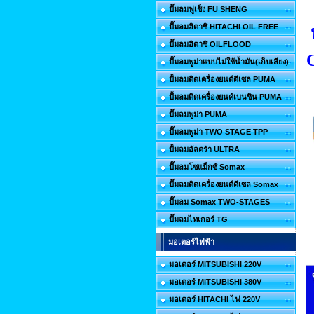
ปั๊มลมฟูเช็ง FU SHENG
ปั๊มลมฮิตาชิ HITACHI OIL FREE
ห
ปั๊มลมฮิตาชิ OILFLOOD
ปั๊มลมพูม่าแบบไม่ใช้น้ำมัน(เก็บเสียง)
ปั้มลมติดเครื่องยนต์ดีเซล PUMA
ปั้มลมติดเครื่องยนค์เบนซิน PUMA
ปั๊มลมพูม่า PUMA
ปั๊มลมพูม่า TWO STAGE TPP
ปั้มลมอัลตร้า ULTRA
ปั๊มลมโซแม็กซ์ Somax
ปั๊มลมติดเครื่องยนต์ดีเซล Somax
ปั๊มลม Somax TWO-STAGES
ปั๊มลมไทเกอร์ TG
มอเตอร์ไฟฟ้า
มอเตอร์ MITSUBISHI 220V
มอเตอร์ MITSUBISHI 380V
มอเตอร์ HITACHI ไฟ 220V