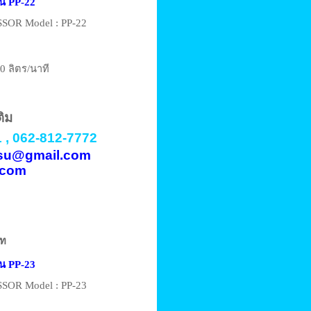
ุ่น PP-22
OR Model : PP-22
0 ลิตร/นาที
ติม
 , 062-812-7772
vasu@gmail.com
.com
าท
ุ่น PP-23
OR Model : PP-23