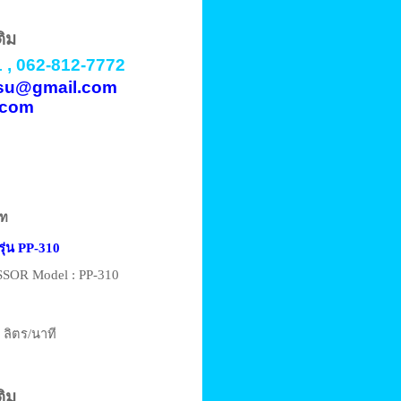
ติม
 , 062-812-7772
vasu@gmail.com
.com
าท
รุ่น PP-310
OR Model : PP-310
 ลิตร/นาที
ติม