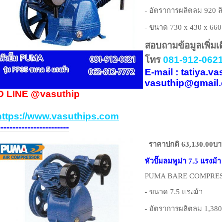
- อัตราการผลิตลม 920 ล
- ขนาด 730 x 430 x 660
สอบถามข้อมูลเพิ่มเ
โทร
081-912-0621
E-mail : tatiya.
vasuthip@gmail
D LINE
@vasuthip
https://www.vasuthips.com
------------------------
ราคาปกติ 63,130.00บ
หัวปั๊มลมพูม่า 7.5 แรงม้า
PUMA BARE COMPRESS
- ขนาด 7.5 แรงม้า
- อัตราการผลิตลม 1,380