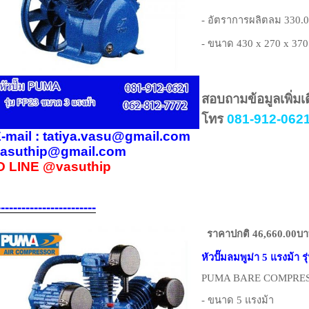
- อัตราการผลิตลม 330.0
- ขนาด 430 x 270 x 370
สอบถามข้อมูลเพิ่มเ
โทร
081-912-0621
-mail : tatiya.vasu@gmail.com
asuthip@gmail.com
D LINE
@vasuthip
------------------------
ราคาปกติ 46,660.00บ
หัวปั๊มลมพูม่า 5 แรงม้า ร
PUMA BARE COMPRESS
- ขนาด 5 แรงม้า