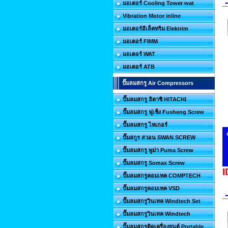
-
มอเตอร์ Cooling Tower wat
Vibration Motor inline
มอเตอร์อีเล็คทริม Elektrim
มอเตอร์ FIMM
มอเตอร์ WAT
มอเตอร์ ATB
ปั๊มลมสกรู Air Compressors
ปั๊มลมสกรู ฮิตาชิ HITACHI
ปั๊มลมสกรู ฟูเช็ง Fusheng Screw
ปั๊มลมสกรู ไทเกอร์
ปั๊มสกูร สวอน SWAN SCREW
ปั๊มลมสกรู พูม่า Puma Screw
ปั๊มลมสกรู Somax Screw
I
ปั๊มลมสกรูคอมเทค COMPTECH
ปั๊มลมสกรูคอมเทค VSD
-
ปั๊มลมสกรูวินเทค Windtech Set
ปั๊มลมสกรูวินเทค Windtech
ปั๊มลมสกรูติดเครื่องยนต์ Portable