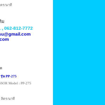
ิตร/นาที
ติม
 , 062-812-7772
vasu@gmail.com
.com
าท
 รุ่น PP-275
OR Model : PP-275
 ลิตร/นาที