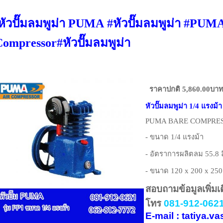
ัวปั๊มลมพูม่า
PUMA
#
หัวปั๊มลมพูม่า
#
PUM
Compressor
#
หัวปั๊มลมพูม่า
ราคาปกติ 5,860.00บา
หัวปั๊มลมพูม่า 1/4 แรงม้า
PUMA BARE COMPRESS
- ขนาด 1/4 แรงม้า
- อัตราการผลิตลม 55.8 
- ขนาด 120 x 200 x 250
สอบถามข้อมูลเพิ่มเ
โทร
081-912-0621
E-mail : tatiya.