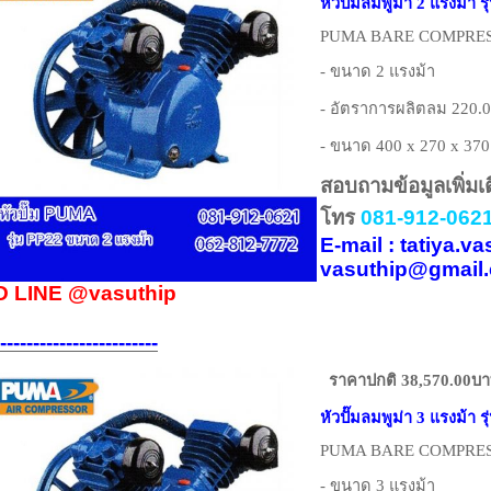
หัวปั๊มลมพูม่า 2 แรงม้า ร
PUMA BARE COMPRESS
- ขนาด 2 แรงม้า
- อัตราการผลิตลม 220.0
- ขนาด 400 x 270 x 370
สอบถามข้อมูลเพิ่มเ
โทร
081-912-0621
E-mail : tatiya.
vasuthip@gmail
D LINE
@vasuthip
------------------------
ราคาปกติ 38,570.00บ
หัวปั๊มลมพูม่า 3 แรงม้า ร
PUMA BARE COMPRESS
- ขนาด 3 แรงม้า