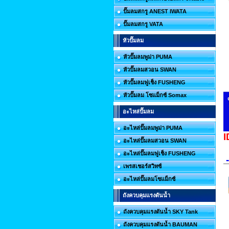
ปั๊มลมสกรู ANEST IWATA
ปั๊มลมสกรู VATA
หัวปั๊มลม
หัวปั๊มลมพูม่า PUMA
หัวปั๊มลมสวอน SWAN
หัวปั๊มลมฟูเช็ง FUSHENG
หัวปั๊มลม โซแม็กซ์ Somax
อะไหล่ปั๊มลม
อะไหล่ปั๊มลมพูม่า PUMA
I
อะไหล่ปั๊มลมสวอน SWAN
อะไหล่ปั๊มลมฟูเช็ง FUSHENG
-
เพรสเชอร์สวิทซ์
อะไหล่ปั๊มลมโซแม็กซ์
ถังควบคุมแรงดันน้ำ
ถังควบคุมแรงดันน้ำ SKY Tank
ถังควบคุมแรงดันน้ำ BAUMAN