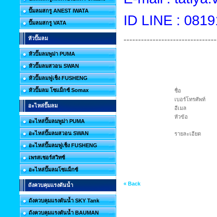
ปั๊มลมสกรู ANEST IWATA
ID LINE : 081
ปั๊มลมสกรู VATA
--------------------------------
หัวปั๊มลม
หัวปั๊มลมพูม่า PUMA
หัวปั๊มลมสวอน SWAN
หัวปั๊มลมฟูเช็ง FUSHENG
หัวปั๊มลม โซแม็กซ์ Somax
ชื่อ
เบอร์โทรศัพท์
อะไหล่ปั๊มลม
อีเมล
หัวข้อ
อะไหล่ปั๊มลมพูม่า PUMA
อะไหล่ปั๊มลมสวอน SWAN
รายละเอียด
อะไหล่ปั๊มลมฟูเช็ง FUSHENG
เพรสเชอร์สวิทซ์
อะไหล่ปั๊มลมโซแม็กซ์
« Back
ถังควบคุมแรงดันน้ำ
ถังควบคุมแรงดันน้ำ SKY Tank
ถังควบคุมแรงดันน้ำ BAUMAN