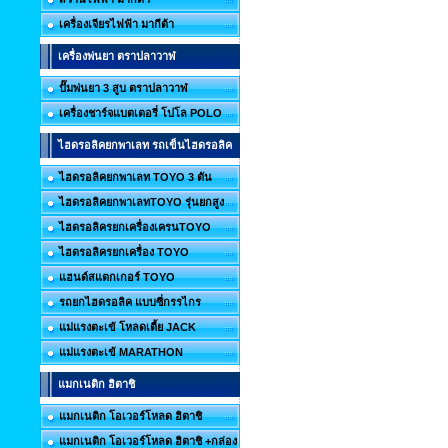
เครื่องเจียรไฟฟ้า มากีต้า
เครื่องพ่นยา ตราปลาวาฬ
ปั๊มพ่นยา 3 สูบ ตราปลาวาฬ
เครื่องชาร์จแบตเตอรี่ โปโล POLO
ไฮดรอลิคยกพาเลท รถเข็นไฮดรอลิค
ไฮดรอลิคยกพาเลท TOYO 3 ตัน
ไฮดรอลิคยกพาเลทTOYO รุ่นยกสูง
ไฮดรอลิครยกเครื่องเครนTOYO
ไฮดรอลิครยกเครื่อง TOYO
แฮนด์สแตกเกอร์ TOYO
รถยกไฮดรอลิค แบบซี่กรรไกร
แม่แรงตะเข้ โหลดเตี้ย JACK
แม่แรงตะเข้ MARATHON
แมกเนติก ฮิตาชิ
แมกเนติก โอเวอร์โหลด ฮิตาชิ
แมกเนติก โอเวอร์โหลด ฮิตาชิ +กล่อง