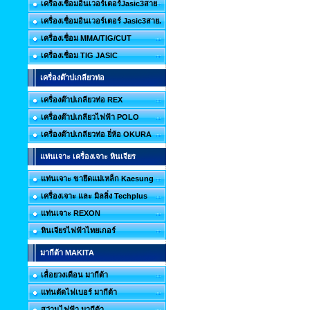
เครื่องเชื่อมอินเวอร์เตอร์Jasic3สาย
เครื่องเชื่อมอินเวอร์เตอร์ Jasic3สาย.
เครื่องเชื่อม MMA/TIG/CUT
เครื่องเชื่อม TIG JASIC
เครื่องต๊าปเกลียวท่อ
เครื่องต๊าปเกลียวท่อ REX
เครื่องต๊าปเกลียวไฟฟ้า POLO
เครื่องต๊าปเกลียวท่อ ยี่ห้อ OKURA
แท่นเจาะ เครื่องเจาะ หินเจียร
แท่นเจาะ ขายึดแม่เหล็ก Kaesung
เครื่องเจาะ และ มิลลิ่ง Techplus
แท่นเจาะ REXON
หินเจียรไฟฟ้าไทยเกอร์
มากีต้า MAKITA
เลื่อยวงเดือน มากีต้า
แท่นตัดไฟเบอร์ มากีต้า
สว่านไฟฟ้า มากีต้า