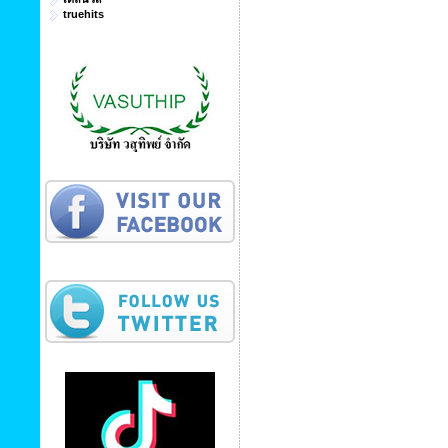
truehits