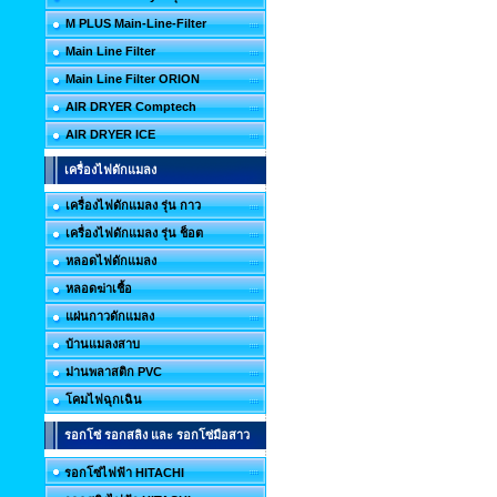
M PLUS Main-Line-Filter
Main Line Filter
Main Line Filter ORION
AIR DRYER Comptech
AIR DRYER ICE
เครื่องไฟดักแมลง
เครื่องไฟดักแมลง รุ่น กาว
เครื่องไฟดักแมลง รุ่น ช็อต
หลอดไฟดักแมลง
หลอดฆ่าเชื้อ
แผ่นกาวดักแมลง
บ้านแมลงสาบ
ม่านพลาสติก PVC
โคมไฟฉุกเฉิน
รอกโซ่ รอกสลิง และ รอกโซ่มือสาว
รอกโซ่ไฟฟ้า HITACHI