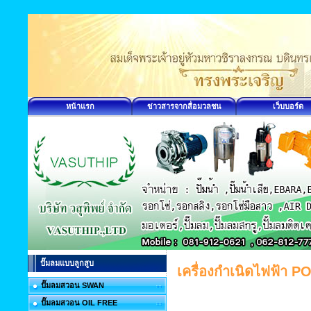
หน้าแรก
ข่าวสารจากสื่อมวลชน
เว็บบอร์ด
ปั๊มลมแบบลูกสูบ
เครื่องกำเนิดไฟฟ้า P
ปั๊มลมสวอน SWAN
ปั๊มลมสวอน OIL FREE