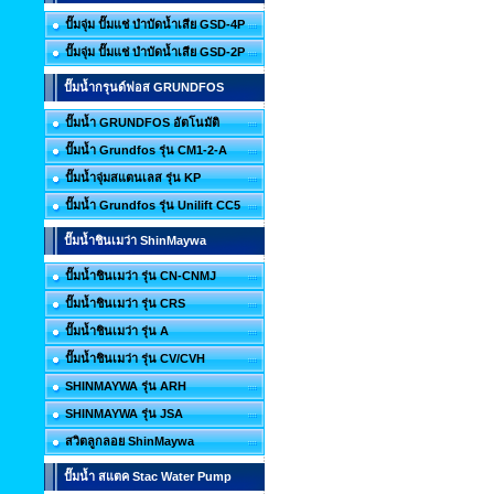
ปั๊มจุ่ม ปั๊มแช่ บำบัดน้ำเสีย GSD-4P
ปั๊มจุ่ม ปั๊มแช่ บำบัดน้ำเสีย GSD-2P
ปั๊มน้ำกรุนด์ฟอส GRUNDFOS
ปั๊มน้ำ GRUNDFOS อัตโนมัติ
ปั๊มน้ำ Grundfos รุ่น CM1-2-A
ปั๊มน้ำจุ่มสแตนเลส รุ่น KP
ปั๊มน้ำ Grundfos รุ่น Unilift CC5
ปั๊มน้ำชินเมว่า ShinMaywa
ปั๊มน้ำชินเมว่า รุ่น CN-CNMJ
ปั๊มน้ำชินเมว่า รุ่น CRS
ปั๊มน้ำชินเมว่า รุ่น A
ปั๊มน้ำชินเมว่า รุ่น CV/CVH
SHINMAYWA รุ่น ARH
SHINMAYWA รุ่น JSA
สวิตลูกลอย ShinMaywa
ปั๊มน้ำ สแตค Stac Water Pump