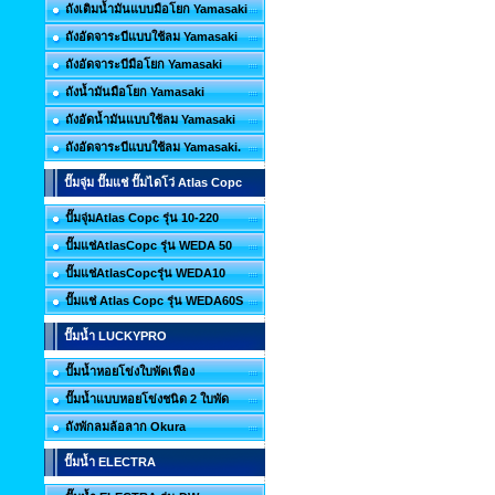
ถังเติมน้ำมันแบบมือโยก Yamasaki
ถังอัดจาระบีแบบใช้ลม Yamasaki
ถังอัดจาระบีมือโยก Yamasaki
ถังน้ำมันมือโยก Yamasaki
ถังอัดน้ำมันแบบใช้ลม Yamasaki
ถังอัดจาระบีแบบใช้ลม Yamasaki.
ปั๊มจุ่ม ปั๊มแช่ ปั๊มไดโว่ Atlas Copc
ปั๊มจุ่มAtlas Copc รุ่น 10-220
ปั๊มแช่AtlasCopc รุ่น WEDA 50
ปั๊มแช่AtlasCopcรุ่น WEDA10
ปั๊มแช่ Atlas Copc รุ่น WEDA60S
ปั๊มน้ำ LUCKYPRO
ปั๊มน้ำหอยโข่งใบพัดเฟือง
ปั๊มน้ำแบบหอยโข่งชนิด 2 ใบพัด
ถังพักลมล้อลาก Okura
ปั๊มน้ำ ELECTRA