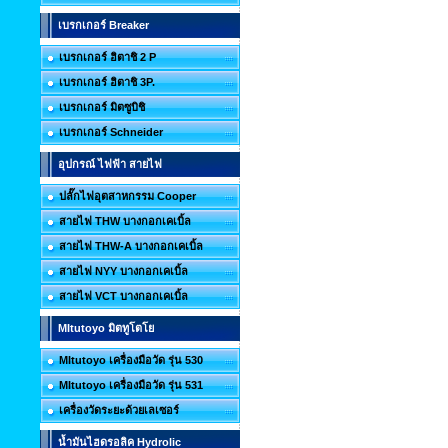
เบรกเกอร์ Breaker
เบรกเกอร์ ฮิตาชิ 2 P
เบรกเกอร์ ฮิตาชิ 3P.
เบรกเกอร์ มิตซูบิชิ
เบรกเกอร์ Schneider
อุปกรณ์ ไฟฟ้า สายไฟ
ปลั๊กไฟอุตสาหกรรม Cooper
สายไฟ THW บางกอกเคเบิ้ล
สายไฟ THW-A บางกอกเคเบิ้ล
สายไฟ NYY บางกอกเคเบิ้ล
สายไฟ VCT บางกอกเคเบิ้ล
MItutoyo มิตทูโตโย
MItutoyo เครื่องมือวัด รุ่น 530
MItutoyo เครื่องมือวัด รุ่น 531
เครื่องวัดระยะด้วยเลเซอร์
น้ำมันไฮดรอลิค Hydrolic