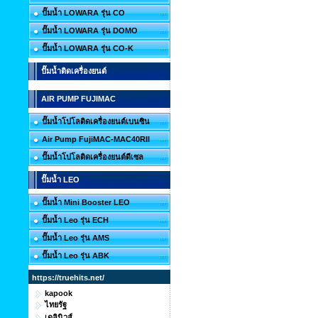
ปั๊มน้ำ LOWARA รุ่น CO
ปั๊มน้ำ LOWARA รุ่น DOMO
ปั๊มน้ำ LOWARA รุ่น CO-K
ปั๊มน้ำติดเครื่องยนต์
AIR PUMP FUJIMAC
ปั๊มน้ำโปโลติดเครื่องยนต์เบนซิน
Air Pump FujiMAC-MAC40RII
ปั๊มน้ำโปโลติดเครื่องยนต์ดีเซล
ปั๊มน้ำ LEO
ปั๊มน้ำ Mini Booster LEO
ปั๊มน้ำ Leo รุ่น ECH
ปั๊มน้ำ Leo รุ่น AMS
ปั๊มน้ำ Leo รุ่น ABK
https://truehits.net/
kapook
ไทยรัฐ
เดลินิวส์